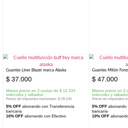
Guantes Liner Blazer marca Alaska
Guantes Mitón Fores
$
37.000
$
47.000
Mismo precio en 3 cuotas de
$
12.333
Mismo precio en 3 
miércoles y sábados
miércoles y sábado
Precio sin impuestos nacionales:
$
29.230
Precio sin impuestos n
5% OFF
abonando con Transferencia
5% OFF
abonando c
bancaria
bancaria
10% OFF
abonando con Efectivo
10% OFF
abonando 