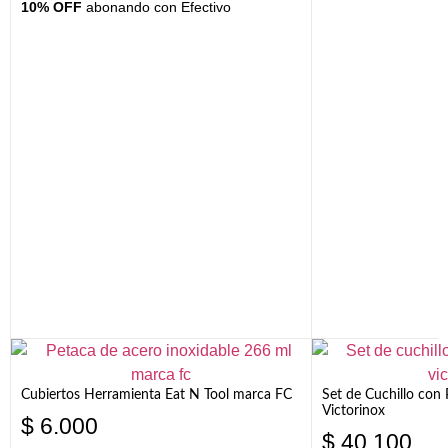
10% OFF
abonando con Efectivo
Cubiertos Herramienta Eat N Tool marca FC
Set de Cuchillo con 
Victorinox
$
6.000
$
40.100