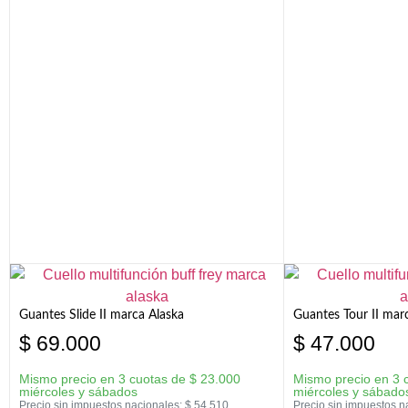
Guantes Slide II marca Alaska
Guantes Tour II mar
$
69.000
$
47.000
Mismo precio en 3 cuotas de
$
23.000
Mismo precio en 3 
miércoles y sábados
miércoles y sábado
Precio sin impuestos nacionales:
$
54.510
Precio sin impuestos n