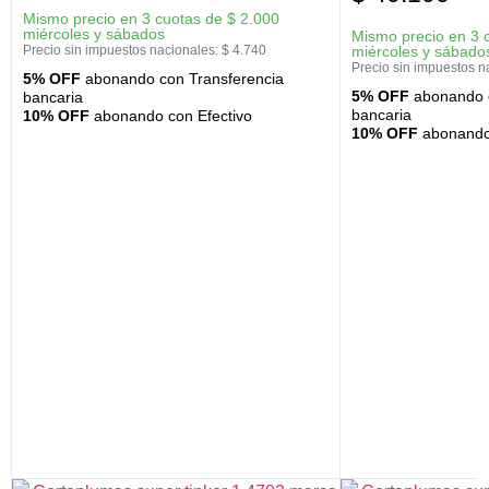
Mismo precio en 3 cuotas de
$
2.000
miércoles y sábados
Mismo precio en 3 
Precio sin impuestos nacionales:
$
4.740
miércoles y sábado
Precio sin impuestos n
5% OFF
abonando con Transferencia
5% OFF
abonando c
bancaria
bancaria
10% OFF
abonando con Efectivo
10% OFF
abonando 