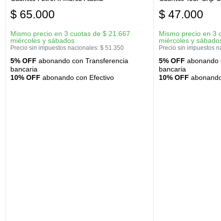
$
65.000
$
47.000
Mismo precio en 3 cuotas de
$
21.667
Mismo precio en 3 
miércoles y sábados
miércoles y sábado
Precio sin impuestos nacionales:
$
51.350
Precio sin impuestos n
5% OFF
abonando con Transferencia
5% OFF
abonando c
bancaria
bancaria
10% OFF
abonando con Efectivo
10% OFF
abonando 