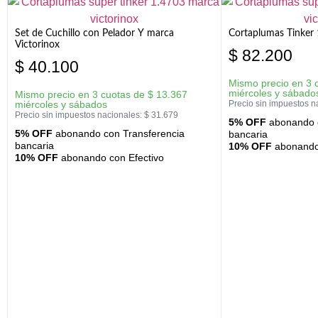
Set de Cuchillo con Pelador Y marca
Cortaplumas Tinker 
Victorinox
$
82.200
$
40.100
Mismo precio en 3 
miércoles y sábado
Mismo precio en 3 cuotas de
$
13.367
miércoles y sábados
Precio sin impuestos n
Precio sin impuestos nacionales:
$
31.679
5% OFF
abonando c
5% OFF
abonando con Transferencia
bancaria
bancaria
10% OFF
abonando 
10% OFF
abonando con Efectivo