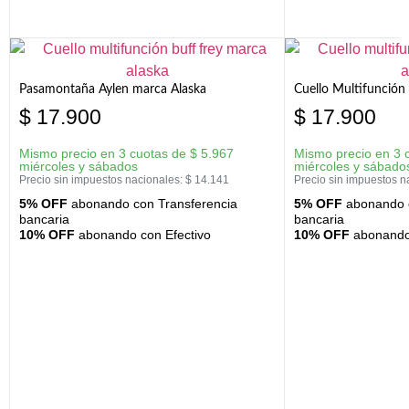
Pasamontaña Aylen marca Alaska
Cuello Multifunción
$
17.900
$
17.900
Mismo precio en 3 cuotas de
$
5.967
Mismo precio en 3 
miércoles y sábados
miércoles y sábado
Precio sin impuestos nacionales:
$
14.141
Precio sin impuestos n
5% OFF
abonando con Transferencia
5% OFF
abonando c
bancaria
bancaria
10% OFF
abonando con Efectivo
10% OFF
abonando 