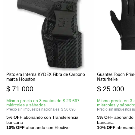
Pistolera Interna KYDEX Fibra de Carbono
Guantes Touch Prim
marca Houston
Naturheike
$
71.000
$
25.000
Mismo precio en 3 cuotas de
$
23.667
Mismo precio en 3 
miércoles y sábados
miércoles y sábado
Precio sin impuestos nacionales:
$
56.090
Precio sin impuestos n
5% OFF
abonando con Transferencia
5% OFF
abonando c
bancaria
bancaria
10% OFF
abonando con Efectivo
10% OFF
abonando 