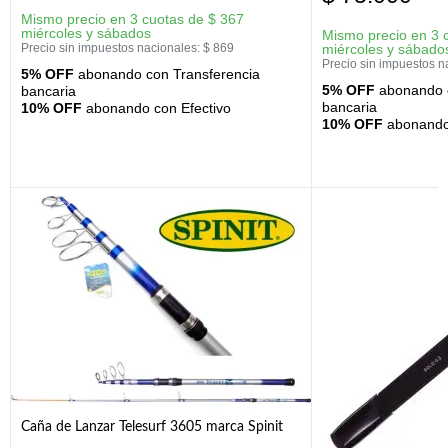
Mismo precio en 3 cuotas de
$
367
miércoles y sábados
Mismo precio en 3 
Precio sin impuestos nacionales:
$
869
miércoles y sábado
Precio sin impuestos n
5% OFF
abonando con Transferencia
5% OFF
abonando c
bancaria
bancaria
10% OFF
abonando con Efectivo
10% OFF
abonando 
Caña de Lanzar Telesurf 3605 marca Spinit