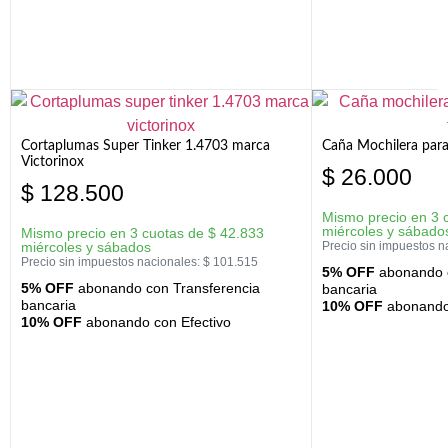
Cortaplumas Super Tinker 1.4703 marca
Caña Mochilera para
Victorinox
$
26.000
$
128.500
Mismo precio en 3 
miércoles y sábado
Mismo precio en 3 cuotas de
$
42.833
miércoles y sábados
Precio sin impuestos n
Precio sin impuestos nacionales:
$
101.515
5% OFF
abonando c
5% OFF
abonando con Transferencia
bancaria
bancaria
10% OFF
abonando 
10% OFF
abonando con Efectivo