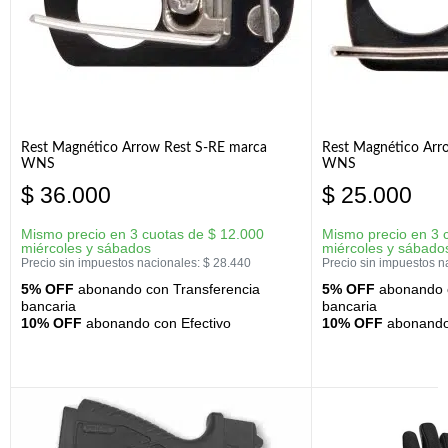
Rest Magnético Arrow Rest S-RE marca
Rest Magnético Arr
WNS
WNS
$
36.000
$
25.000
Mismo precio en 3 cuotas de
$
12.000
Mismo precio en 3 
miércoles y sábados
miércoles y sábado
Precio sin impuestos nacionales:
$
28.440
Precio sin impuestos n
5% OFF
abonando con Transferencia
5% OFF
abonando c
bancaria
bancaria
10% OFF
abonando con Efectivo
10% OFF
abonando 