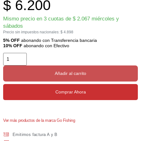
$
6.200
Mismo precio en 3 cuotas de
$
2.067
miércoles y
sábados
Precio sin impuestos nacionales:
$
4.898
5% OFF
abonando con Transferencia bancaria
10% OFF
abonando con Efectivo
Añadir al carrito
Comprar Ahora
Ver más productos de la marca Go Fishing
Emitimos factura A y B