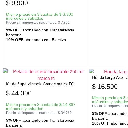
$
9.900
Mismo precio en 3 cuotas de
$
3.300
miércoles y sábados
Precio sin impuestos nacionales:
$
7.821
5% OFF
abonando con Transferencia
bancaria
10% OFF
abonando con Efectivo
Honda Largo Alcanc
Kit de Supervivencia Grande marca FC
$
16.500
$
44.000
Mismo precio en 3 
miércoles y sábado
Mismo precio en 3 cuotas de
$
14.667
Precio sin impuestos n
miércoles y sábados
Precio sin impuestos nacionales:
$
34.760
5% OFF
abonando c
bancaria
5% OFF
abonando con Transferencia
10% OFF
abonando 
bancaria