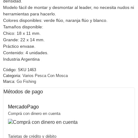
densidad.
Modelo fácil de montar y desmontar al leader, no necesita nudos ni
herramientas para hacerlo.
Colores disponibles: verde flúo, naranja flúo y blanco.
Tamaños disponible:
Chico: 18 x 11 mm.
Grande: 22 x 14 mm.
Práctico envase.
Contenido: 4 unidades.
Industria Argentina
Código:
SKU 1463
Categoria:
Varios Pesca Con Mosca
Marca:
Go Fishing
Métodos de pago
MercadoPago
Comprá con dinero en cuenta
Tarjetas de crédito y débito