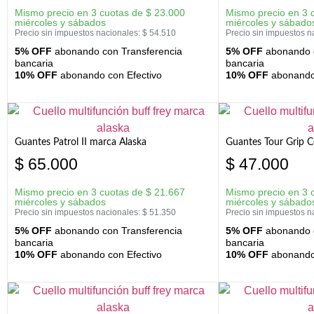
Mismo precio en 3 cuotas de
$
23.000
Mismo precio en 3 
miércoles y sábados
miércoles y sábado
Precio sin impuestos nacionales:
$
54.510
Precio sin impuestos n
5% OFF
abonando con Transferencia
5% OFF
abonando c
bancaria
bancaria
10% OFF
abonando con Efectivo
10% OFF
abonando 
Guantes Patrol II marca Alaska
Guantes Tour Grip C
$
65.000
$
47.000
Mismo precio en 3 cuotas de
$
21.667
Mismo precio en 3 
miércoles y sábados
miércoles y sábado
Precio sin impuestos nacionales:
$
51.350
Precio sin impuestos n
5% OFF
abonando con Transferencia
5% OFF
abonando c
bancaria
bancaria
10% OFF
abonando con Efectivo
10% OFF
abonando 