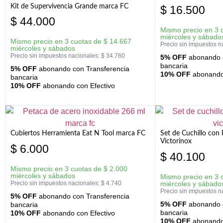
Kit de Supervivencia Grande marca FC
$
16.500
$
44.000
Mismo precio en 3 
miércoles y sábado
Mismo precio en 3 cuotas de
$
14.667
Precio sin impuestos n
miércoles y sábados
Precio sin impuestos nacionales:
$
34.760
5% OFF
abonando c
bancaria
5% OFF
abonando con Transferencia
10% OFF
abonando 
bancaria
10% OFF
abonando con Efectivo
Cubiertos Herramienta Eat N Tool marca FC
Set de Cuchillo con 
Victorinox
$
6.000
$
40.100
Mismo precio en 3 cuotas de
$
2.000
miércoles y sábados
Mismo precio en 3 
Precio sin impuestos nacionales:
$
4.740
miércoles y sábado
Precio sin impuestos n
5% OFF
abonando con Transferencia
5% OFF
abonando c
bancaria
bancaria
10% OFF
abonando con Efectivo
10% OFF
abonando 