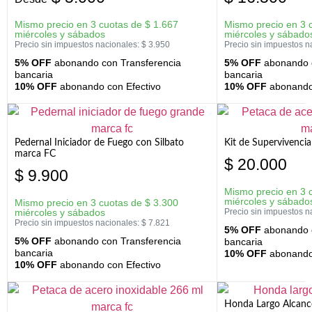
Mismo precio en 3 cuotas de
$
1.667
Mismo precio en 3 
miércoles y sábados
miércoles y sábado
Precio sin impuestos nacionales:
$
3.950
Precio sin impuestos n
5% OFF
abonando con Transferencia
5% OFF
abonando c
bancaria
bancaria
10% OFF
abonando con Efectivo
10% OFF
abonando 
Pedernal Iniciador de Fuego con Silbato
Kit de Supervivenc
marca FC
$
20.000
$
9.900
Mismo precio en 3 
miércoles y sábado
Mismo precio en 3 cuotas de
$
3.300
miércoles y sábados
Precio sin impuestos n
Precio sin impuestos nacionales:
$
7.821
5% OFF
abonando c
5% OFF
abonando con Transferencia
bancaria
bancaria
10% OFF
abonando 
10% OFF
abonando con Efectivo
Honda Largo Alcanc