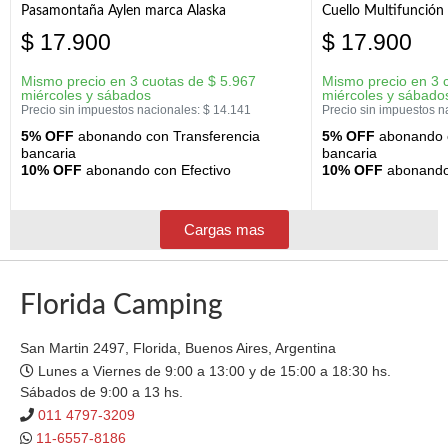
Pasamontaña Aylen marca Alaska
Cuello Multifunción
$
17.900
$
17.900
Mismo precio en 3 cuotas de
$
5.967
Mismo precio en 3 
miércoles y sábados
miércoles y sábado
Precio sin impuestos nacionales:
$
14.141
Precio sin impuestos n
5% OFF
abonando con Transferencia
5% OFF
abonando c
bancaria
bancaria
10% OFF
abonando con Efectivo
10% OFF
abonando 
Cargas mas
Florida Camping
San Martin 2497, Florida, Buenos Aires, Argentina
Lunes a Viernes de 9:00 a 13:00 y de 15:00 a 18:30 hs.
Sábados de 9:00 a 13 hs.
011 4797-3209
11-6557-8186