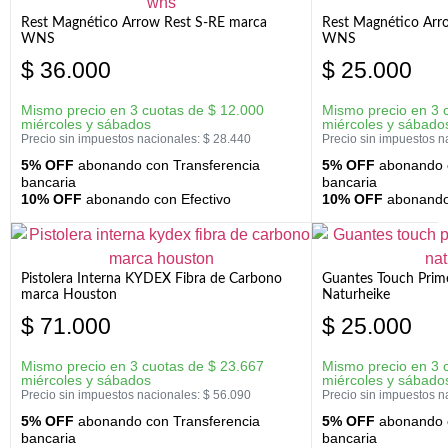
Rest Magnético Arrow Rest S-RE marca
Rest Magnético Arr
WNS
WNS
$
36.000
$
25.000
Mismo precio en 3 cuotas de
$
12.000
Mismo precio en 3 
miércoles y sábados
miércoles y sábado
Precio sin impuestos nacionales:
$
28.440
Precio sin impuestos n
5% OFF
abonando con Transferencia
5% OFF
abonando c
bancaria
bancaria
10% OFF
abonando con Efectivo
10% OFF
abonando 
Pistolera Interna KYDEX Fibra de Carbono
Guantes Touch Prim
marca Houston
Naturheike
$
71.000
$
25.000
Mismo precio en 3 cuotas de
$
23.667
Mismo precio en 3 
miércoles y sábados
miércoles y sábado
Precio sin impuestos nacionales:
$
56.090
Precio sin impuestos n
5% OFF
abonando con Transferencia
5% OFF
abonando c
bancaria
bancaria