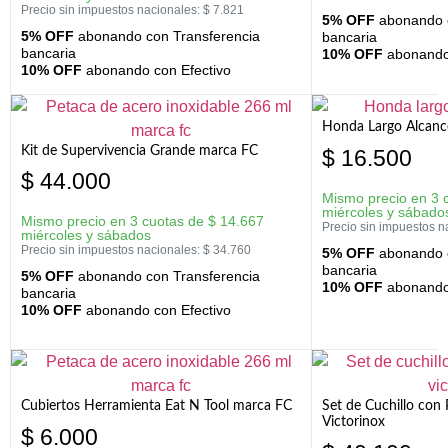
Precio sin impuestos nacionales:
$
7.821
5% OFF
abonando c
5% OFF
abonando con Transferencia
bancaria
bancaria
10% OFF
abonando 
10% OFF
abonando con Efectivo
Honda Largo Alcanc
Kit de Supervivencia Grande marca FC
$
16.500
$
44.000
Mismo precio en 3 
miércoles y sábado
Mismo precio en 3 cuotas de
$
14.667
Precio sin impuestos n
miércoles y sábados
Precio sin impuestos nacionales:
$
34.760
5% OFF
abonando c
bancaria
5% OFF
abonando con Transferencia
10% OFF
abonando 
bancaria
10% OFF
abonando con Efectivo
Cubiertos Herramienta Eat N Tool marca FC
Set de Cuchillo con 
Victorinox
$
6.000