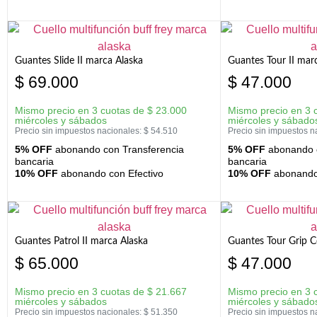
Guantes Slide II marca Alaska
Guantes Tour II mar
$
69.000
$
47.000
Mismo precio en 3 cuotas de
$
23.000
Mismo precio en 3 
miércoles y sábados
miércoles y sábado
Precio sin impuestos nacionales:
$
54.510
Precio sin impuestos n
5% OFF
abonando con Transferencia
5% OFF
abonando c
bancaria
bancaria
10% OFF
abonando con Efectivo
10% OFF
abonando 
Guantes Patrol II marca Alaska
Guantes Tour Grip C
$
65.000
$
47.000
Mismo precio en 3 cuotas de
$
21.667
Mismo precio en 3 
miércoles y sábados
miércoles y sábado
Precio sin impuestos nacionales:
$
51.350
Precio sin impuestos n