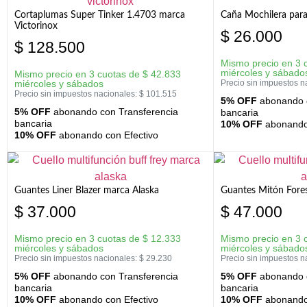
Cortaplumas Super Tinker 1.4703 marca
Caña Mochilera para
Victorinox
$
26.000
$
128.500
Mismo precio en 3 
miércoles y sábado
Mismo precio en 3 cuotas de
$
42.833
miércoles y sábados
Precio sin impuestos n
Precio sin impuestos nacionales:
$
101.515
5% OFF
abonando c
5% OFF
abonando con Transferencia
bancaria
bancaria
10% OFF
abonando 
10% OFF
abonando con Efectivo
Guantes Liner Blazer marca Alaska
Guantes Mitón Fores
$
37.000
$
47.000
Mismo precio en 3 cuotas de
$
12.333
Mismo precio en 3 
miércoles y sábados
miércoles y sábado
Precio sin impuestos nacionales:
$
29.230
Precio sin impuestos n
5% OFF
abonando con Transferencia
5% OFF
abonando c
bancaria
bancaria
10% OFF
abonando con Efectivo
10% OFF
abonando 