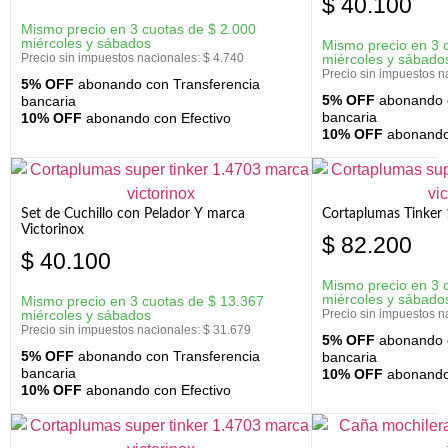
$
40.100
Mismo precio en 3 cuotas de
$
2.000
miércoles y sábados
Mismo precio en 3 
Precio sin impuestos nacionales:
$
4.740
miércoles y sábado
Precio sin impuestos n
5% OFF
abonando con Transferencia
5% OFF
abonando c
bancaria
bancaria
10% OFF
abonando con Efectivo
10% OFF
abonando 
Set de Cuchillo con Pelador Y marca
Cortaplumas Tinker 
Victorinox
$
82.200
$
40.100
Mismo precio en 3 
miércoles y sábado
Mismo precio en 3 cuotas de
$
13.367
miércoles y sábados
Precio sin impuestos n
Precio sin impuestos nacionales:
$
31.679
5% OFF
abonando c
5% OFF
abonando con Transferencia
bancaria
bancaria
10% OFF
abonando 
10% OFF
abonando con Efectivo