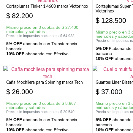
Cortaplumas Tinker 1.4603 marca Victorinox
Cortaplumas Super 
Victorinox
$
82.200
$
128.500
Mismo precio en 3 cuotas de
$
27.400
miércoles y sábados
Mismo precio en 3 
Precio sin impuestos nacionales:
$
64.938
miércoles y sábado
Precio sin impuestos n
5% OFF
abonando con Transferencia
5% OFF
abonando c
bancaria
bancaria
10% OFF
abonando con Efectivo
10% OFF
abonando 
Caña Mochilera para Spinning marca Tech
Guantes Liner Blaze
$
26.000
$
37.000
Mismo precio en 3 cuotas de
$
8.667
Mismo precio en 3 
miércoles y sábados
miércoles y sábado
Precio sin impuestos nacionales:
$
20.540
Precio sin impuestos n
5% OFF
abonando con Transferencia
5% OFF
abonando c
bancaria
bancaria
10% OFF
abonando con Efectivo
10% OFF
abonando 