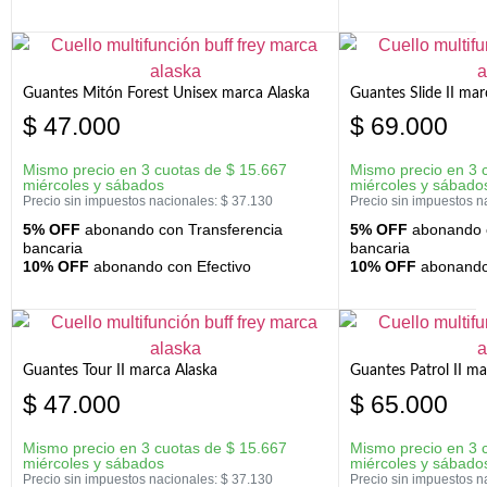
Guantes Mitón Forest Unisex marca Alaska
Guantes Slide II mar
$
47.000
$
69.000
Mismo precio en 3 cuotas de
$
15.667
Mismo precio en 3 
miércoles y sábados
miércoles y sábado
Precio sin impuestos nacionales:
$
37.130
Precio sin impuestos n
5% OFF
abonando con Transferencia
5% OFF
abonando c
bancaria
bancaria
10% OFF
abonando con Efectivo
10% OFF
abonando 
Guantes Tour II marca Alaska
Guantes Patrol II ma
$
47.000
$
65.000
Mismo precio en 3 cuotas de
$
15.667
Mismo precio en 3 
miércoles y sábados
miércoles y sábado
Precio sin impuestos nacionales:
$
37.130
Precio sin impuestos n