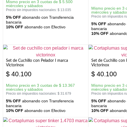
Mismo precio en 3 cuotas de
$
5.500
miércoles y sábados
Mismo precio en 3 
Precio sin impuestos nacionales:
$
13.035
miércoles y sábado
Precio sin impuestos n
5% OFF
abonando con Transferencia
bancaria
5% OFF
abonando c
10% OFF
abonando con Efectivo
bancaria
10% OFF
abonando 
Set de Cuchillo con Pelador I marca
Set de Cuchillo con
Victorinox
Victorinox
$
40.100
$
40.100
Mismo precio en 3 cuotas de
$
13.367
Mismo precio en 3 
miércoles y sábados
miércoles y sábado
Precio sin impuestos nacionales:
$
31.679
Precio sin impuestos n
5% OFF
abonando con Transferencia
5% OFF
abonando c
bancaria
bancaria
10% OFF
abonando con Efectivo
10% OFF
abonando 