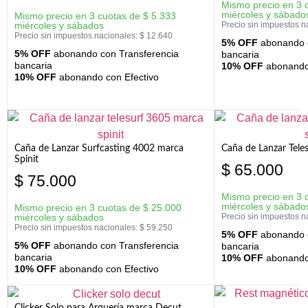
Mismo precio en 3 
miércoles y sábado
Mismo precio en 3 cuotas de
$
5.333
miércoles y sábados
Precio sin impuestos n
Precio sin impuestos nacionales:
$
12.640
5% OFF
abonando c
5% OFF
abonando con Transferencia
bancaria
bancaria
10% OFF
abonando 
10% OFF
abonando con Efectivo
Caña de Lanzar Surfcasting 4002 marca
Caña de Lanzar Tele
Spinit
$
65.000
$
75.000
Mismo precio en 3 
miércoles y sábado
Mismo precio en 3 cuotas de
$
25.000
miércoles y sábados
Precio sin impuestos n
Precio sin impuestos nacionales:
$
59.250
5% OFF
abonando c
5% OFF
abonando con Transferencia
bancaria
bancaria
10% OFF
abonando 
10% OFF
abonando con Efectivo