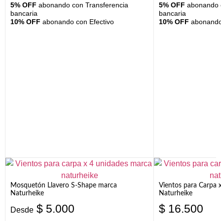
5% OFF
abonando con Transferencia
5% OFF
abonando c
bancaria
bancaria
10% OFF
abonando con Efectivo
10% OFF
abonando 
Mosquetón Llavero S-Shape marca
Vientos para Carpa 
Naturheike
Naturheike
$
5.000
$
16.500
Desde