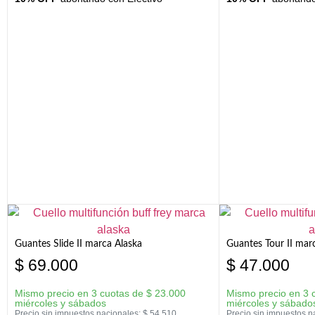
Guantes Slide II marca Alaska
Guantes Tour II mar
$
69.000
$
47.000
Mismo precio en 3 cuotas de
$
23.000
Mismo precio en 3 
miércoles y sábados
miércoles y sábado
Precio sin impuestos nacionales:
$
54.510
Precio sin impuestos n