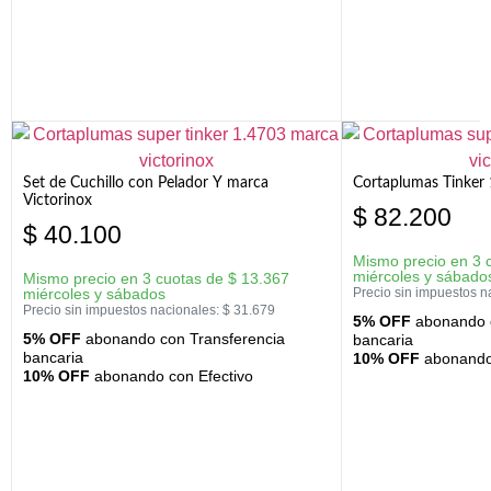
Set de Cuchillo con Pelador Y marca
Cortaplumas Tinker 
Victorinox
$
82.200
$
40.100
Mismo precio en 3 
miércoles y sábado
Mismo precio en 3 cuotas de
$
13.367
miércoles y sábados
Precio sin impuestos n
Precio sin impuestos nacionales:
$
31.679
5% OFF
abonando c
5% OFF
abonando con Transferencia
bancaria
bancaria
10% OFF
abonando 
10% OFF
abonando con Efectivo