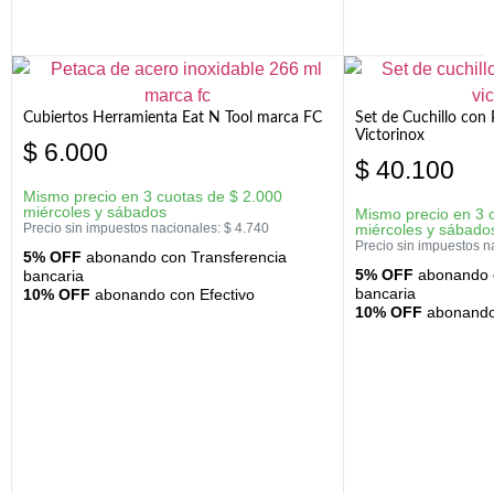
Cubiertos Herramienta Eat N Tool marca FC
Set de Cuchillo con 
Victorinox
$
6.000
$
40.100
Mismo precio en 3 cuotas de
$
2.000
miércoles y sábados
Mismo precio en 3 
Precio sin impuestos nacionales:
$
4.740
miércoles y sábado
Precio sin impuestos n
5% OFF
abonando con Transferencia
5% OFF
abonando c
bancaria
bancaria
10% OFF
abonando con Efectivo
10% OFF
abonando 