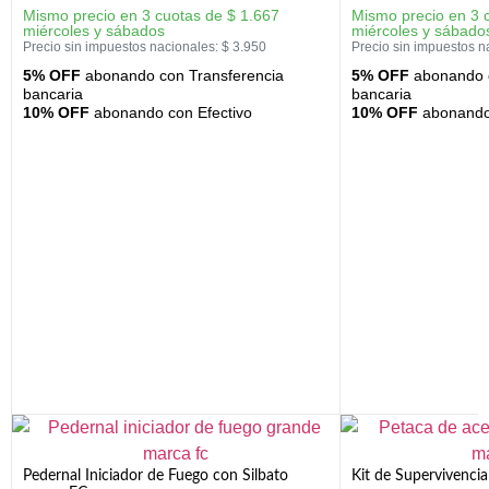
Mismo precio en 3 cuotas de
$
1.667
Mismo precio en 3 
miércoles y sábados
miércoles y sábado
Precio sin impuestos nacionales:
$
3.950
Precio sin impuestos n
5% OFF
abonando con Transferencia
5% OFF
abonando c
bancaria
bancaria
10% OFF
abonando con Efectivo
10% OFF
abonando 
Pedernal Iniciador de Fuego con Silbato
Kit de Supervivenc