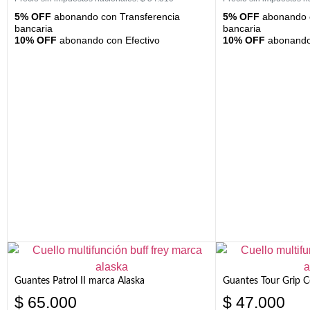
5% OFF
abonando con Transferencia
5% OFF
abonando c
bancaria
bancaria
10% OFF
abonando con Efectivo
10% OFF
abonando 
Guantes Patrol II marca Alaska
Guantes Tour Grip C
$
65.000
$
47.000