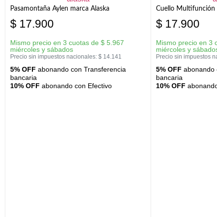
Pasamontaña Aylen marca Alaska
Cuello Multifunción
$
17.900
$
17.900
Mismo precio en 3 cuotas de
$
5.967
Mismo precio en 3 
miércoles y sábados
miércoles y sábado
Precio sin impuestos nacionales:
$
14.141
Precio sin impuestos n
5% OFF
abonando con Transferencia
5% OFF
abonando c
bancaria
bancaria
10% OFF
abonando con Efectivo
10% OFF
abonando 