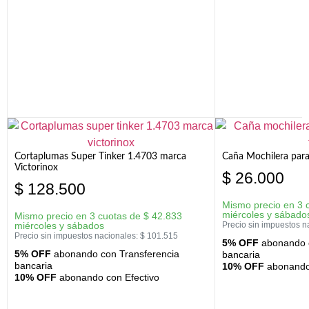
Cortaplumas Super Tinker 1.4703 marca
Caña Mochilera para
Victorinox
$
26.000
$
128.500
Mismo precio en 3 
miércoles y sábado
Mismo precio en 3 cuotas de
$
42.833
miércoles y sábados
Precio sin impuestos n
Precio sin impuestos nacionales:
$
101.515
5% OFF
abonando c
5% OFF
abonando con Transferencia
bancaria
bancaria
10% OFF
abonando 
10% OFF
abonando con Efectivo