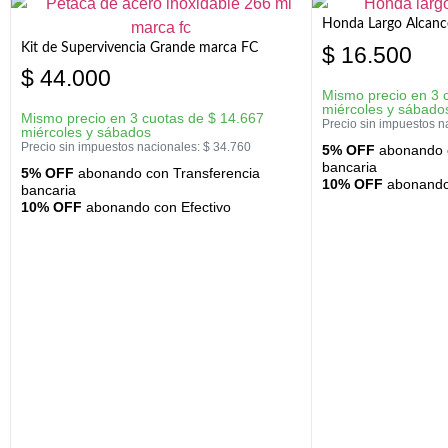
Honda Largo Alcanc
Kit de Supervivencia Grande marca FC
$
16.500
$
44.000
Mismo precio en 3 
miércoles y sábado
Mismo precio en 3 cuotas de
$
14.667
Precio sin impuestos n
miércoles y sábados
Precio sin impuestos nacionales:
$
34.760
5% OFF
abonando c
bancaria
5% OFF
abonando con Transferencia
10% OFF
abonando 
bancaria
10% OFF
abonando con Efectivo