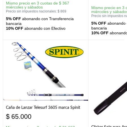
Mismo precio en 3 cuotas de
$
367
miércoles y sábados
Mismo precio en 3 
Precio sin impuestos nacionales:
$
869
miércoles y sábado
Precio sin impuestos n
5% OFF
abonando con Transferencia
5% OFF
abonando c
bancaria
bancaria
10% OFF
abonando con Efectivo
10% OFF
abonando 
Caña de Lanzar Telesurf 3605 marca Spinit
$
65.000