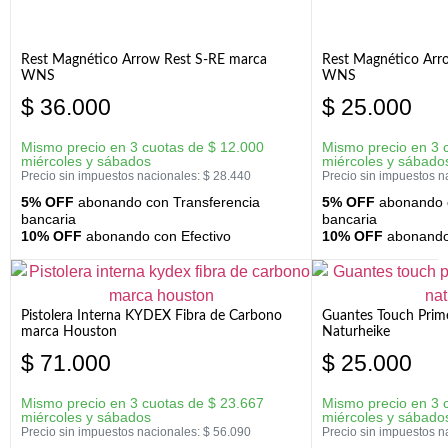
Rest Magnético Arrow Rest S-RE marca
Rest Magnético Arr
WNS
WNS
$
36.000
$
25.000
Mismo precio en 3 cuotas de
$
12.000
Mismo precio en 3 
miércoles y sábados
miércoles y sábado
Precio sin impuestos nacionales:
$
28.440
Precio sin impuestos n
5% OFF
abonando con Transferencia
5% OFF
abonando c
bancaria
bancaria
10% OFF
abonando con Efectivo
10% OFF
abonando 
Pistolera Interna KYDEX Fibra de Carbono
Guantes Touch Prim
marca Houston
Naturheike
$
71.000
$
25.000
Mismo precio en 3 cuotas de
$
23.667
Mismo precio en 3 
miércoles y sábados
miércoles y sábado
Precio sin impuestos nacionales:
$
56.090
Precio sin impuestos n