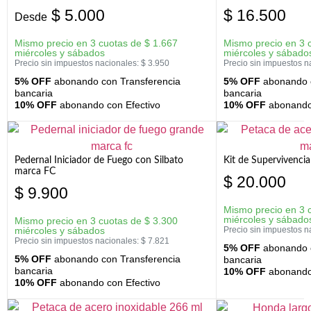
$
5.000
$
16.500
Desde
Mismo precio en 3 cuotas de
$
1.667
Mismo precio en 3 
miércoles y sábados
miércoles y sábado
Precio sin impuestos nacionales:
$
3.950
Precio sin impuestos n
5% OFF
abonando con Transferencia
5% OFF
abonando c
bancaria
bancaria
10% OFF
abonando con Efectivo
10% OFF
abonando 
Pedernal Iniciador de Fuego con Silbato
Kit de Supervivenc
marca FC
$
20.000
$
9.900
Mismo precio en 3 
miércoles y sábado
Mismo precio en 3 cuotas de
$
3.300
miércoles y sábados
Precio sin impuestos n
Precio sin impuestos nacionales:
$
7.821
5% OFF
abonando c
5% OFF
abonando con Transferencia
bancaria
bancaria
10% OFF
abonando 
10% OFF
abonando con Efectivo