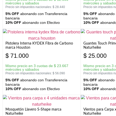
miércoles y sábados
miércoles y sábado
Precio sin impuestos nacionales:
$
28.440
Precio sin impuestos n
5% OFF
abonando con Transferencia
5% OFF
abonando c
bancaria
bancaria
10% OFF
abonando con Efectivo
10% OFF
abonando 
Pistolera Interna KYDEX Fibra de Carbono
Guantes Touch Prim
marca Houston
Naturheike
$
71.000
$
25.000
Mismo precio en 3 cuotas de
$
23.667
Mismo precio en 3 
miércoles y sábados
miércoles y sábado
Precio sin impuestos nacionales:
$
56.090
Precio sin impuestos n
5% OFF
abonando con Transferencia
5% OFF
abonando c
bancaria
bancaria
10% OFF
abonando con Efectivo
10% OFF
abonando 
Mosquetón Llavero S-Shape marca
Vientos para Carpa 
Naturheike
Naturheike