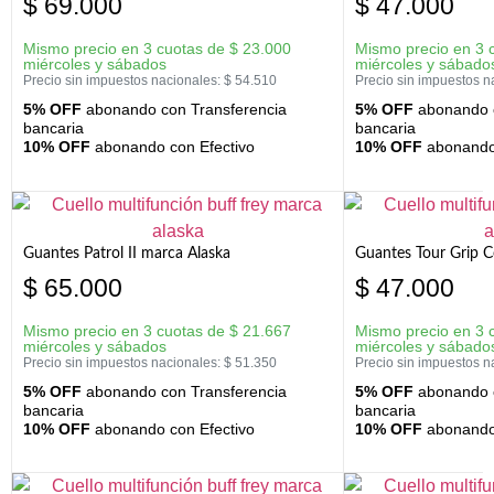
$
69.000
$
47.000
Mismo precio en 3 cuotas de
$
23.000
Mismo precio en 3 
miércoles y sábados
miércoles y sábado
Precio sin impuestos nacionales:
$
54.510
Precio sin impuestos n
5% OFF
abonando con Transferencia
5% OFF
abonando c
bancaria
bancaria
10% OFF
abonando con Efectivo
10% OFF
abonando 
Guantes Patrol II marca Alaska
Guantes Tour Grip C
$
65.000
$
47.000
Mismo precio en 3 cuotas de
$
21.667
Mismo precio en 3 
miércoles y sábados
miércoles y sábado
Precio sin impuestos nacionales:
$
51.350
Precio sin impuestos n
5% OFF
abonando con Transferencia
5% OFF
abonando c
bancaria
bancaria
10% OFF
abonando con Efectivo
10% OFF
abonando 