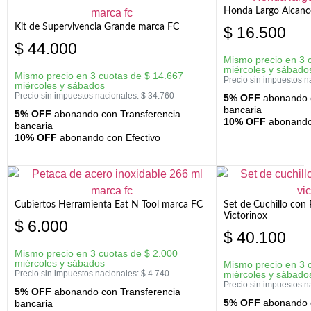
Honda Largo Alcanc
Kit de Supervivencia Grande marca FC
$
16.500
$
44.000
Mismo precio en 3 
miércoles y sábado
Mismo precio en 3 cuotas de
$
14.667
Precio sin impuestos n
miércoles y sábados
Precio sin impuestos nacionales:
$
34.760
5% OFF
abonando c
bancaria
5% OFF
abonando con Transferencia
10% OFF
abonando 
bancaria
10% OFF
abonando con Efectivo
Cubiertos Herramienta Eat N Tool marca FC
Set de Cuchillo con 
Victorinox
$
6.000
$
40.100
Mismo precio en 3 cuotas de
$
2.000
miércoles y sábados
Mismo precio en 3 
Precio sin impuestos nacionales:
$
4.740
miércoles y sábado
Precio sin impuestos n
5% OFF
abonando con Transferencia
5% OFF
abonando c
bancaria