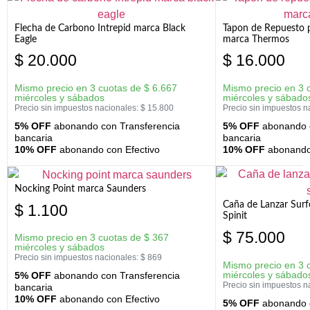
Flecha de Carbono Intrepid marca Black
Tapon de Repuesto p
Eagle
marca Thermos
$
20.000
$
16.000
Mismo precio en 3 cuotas de
$
6.667
Mismo precio en 3 
miércoles y sábados
miércoles y sábado
Precio sin impuestos nacionales:
$
15.800
Precio sin impuestos n
5% OFF
abonando con Transferencia
5% OFF
abonando c
bancaria
bancaria
10% OFF
abonando con Efectivo
10% OFF
abonando 
Nocking Point marca Saunders
Caña de Lanzar Sur
$
1.100
Spinit
$
75.000
Mismo precio en 3 cuotas de
$
367
miércoles y sábados
Precio sin impuestos nacionales:
$
869
Mismo precio en 3 
miércoles y sábado
5% OFF
abonando con Transferencia
Precio sin impuestos n
bancaria
10% OFF
abonando con Efectivo
5% OFF
abonando c