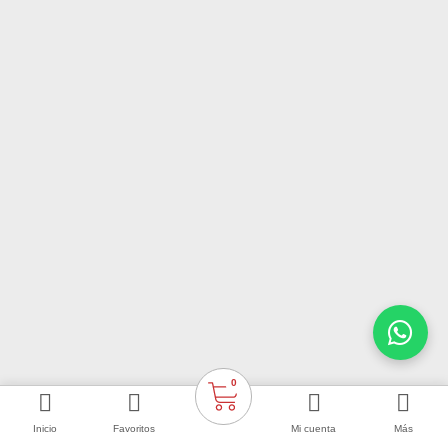
0
Inicio
Favoritos
Mi cuenta
Más