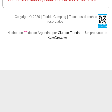
Conocé los términos y condiciones de uso de nuestra tienda
Copyright © 2026 | Florida-Camping | Todos los derechos
reservados.
Hecho con
desde Argentina por
Club de Tiendas
– Un producto de
RayoCreativo