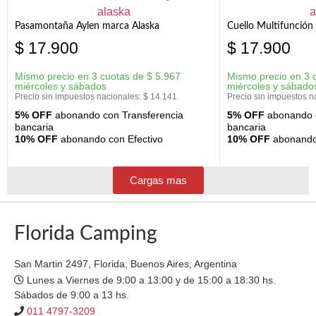
Pasamontaña Aylen marca Alaska
Cuello Multifunción
$
17.900
$
17.900
Mismo precio en 3 cuotas de
$
5.967
Mismo precio en 3 
miércoles y sábados
miércoles y sábado
Precio sin impuestos nacionales:
$
14.141
Precio sin impuestos n
5% OFF
abonando con Transferencia
5% OFF
abonando c
bancaria
bancaria
10% OFF
abonando con Efectivo
10% OFF
abonando 
Cargas mas
Florida Camping
San Martin 2497, Florida, Buenos Aires, Argentina
Lunes a Viernes de 9:00 a 13:00 y de 15:00 a 18:30 hs.
Sábados de 9:00 a 13 hs.
011 4797-3209