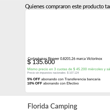
Quienes compraron este producto ta
Cortaplumas Pioneer 0.8201.26 marca Victorinox
$
135.600
Mismo precio en 3 cuotas de
$
45.200
miércoles y s
Precio sin impuestos nacionales:
$
107.124
5% OFF
abonando con Transferencia bancaria
10% OFF
abonando con Efectivo
Florida Camping