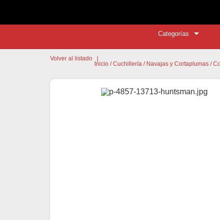
Categorías
Volver al listado
|
Inicio
/
Cuchillería
/
Navajas y Cortaplumas
/ C