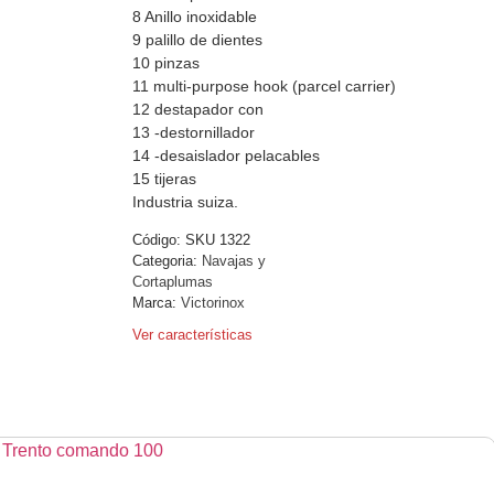
8 Anillo inoxidable
9 palillo de dientes
10 pinzas
11 multi-purpose hook (parcel carrier)
12 destapador con
13 -destornillador
14 -desaislador pelacables
15 tijeras
Industria suiza.
Código:
SKU 1322
Categoria:
Navajas y
Cortaplumas
Marca:
Victorinox
Ver características