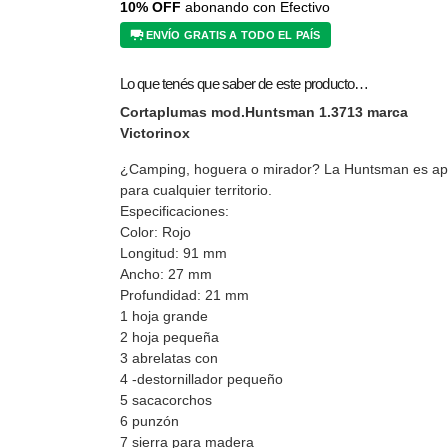
10% OFF
abonando con Efectivo
ENVÍO GRATIS A TODO EL PAÍS
Lo que tenés que saber de este producto…
Cortaplumas mod.Huntsman 1.3713 marca
Victorinox
¿Camping, hoguera o mirador? La Huntsman es ap
para cualquier territorio.
Especificaciones:
Color: Rojo
Longitud: 91 mm
Ancho: 27 mm
Profundidad: 21 mm
1 hoja grande
2 hoja pequeña
3 abrelatas con
4 -destornillador pequeño
5 sacacorchos
6 punzón
7 sierra para madera