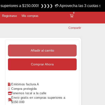
 a $150.000! ❯❯❯❯ 💳 Aprovecha las 3 cuotas sin interés mié
0
Registrarse
Mis compras
Compartir
Añadir al carrito
Comprar Ahora
Emitimos factura A
Compra protegida
Tenemos local a la calle
Envio gratis en compras superiores a
$150.000