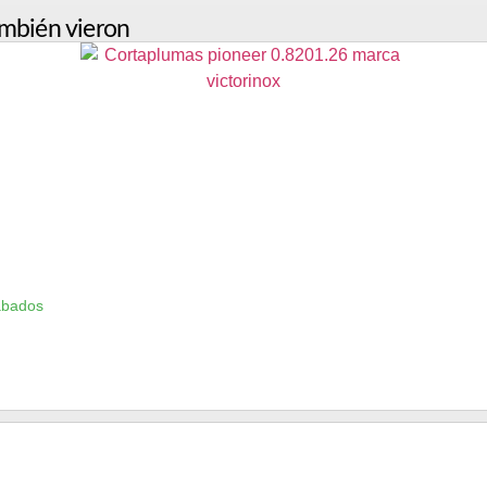
mbién vieron
ábados