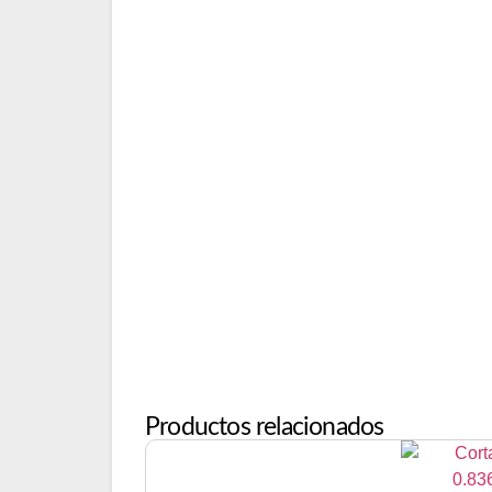
Productos relacionados