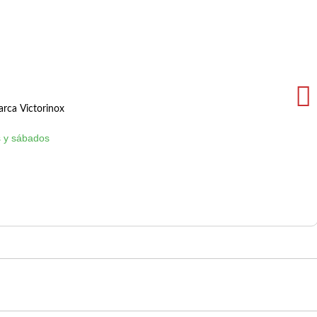
rca Victorinox
 y sábados