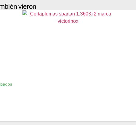
mbién vieron
ábados