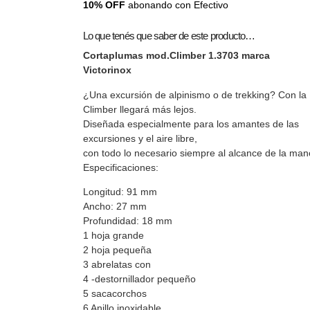
10% OFF
abonando con Efectivo
Lo que tenés que saber de este producto…
Cortaplumas mod.Climber 1.3703 marca
Victorinox
¿Una excursión de alpinismo o de trekking? Con la
Climber llegará más lejos.
Diseñada especialmente para los amantes de las
excursiones y el aire libre,
con todo lo necesario siempre al alcance de la man
Especificaciones:
Longitud: 91 mm
Ancho: 27 mm
Profundidad: 18 mm
1 hoja grande
2 hoja pequeña
3 abrelatas con
4 -destornillador pequeño
5 sacacorchos
6 Anillo inoxidable