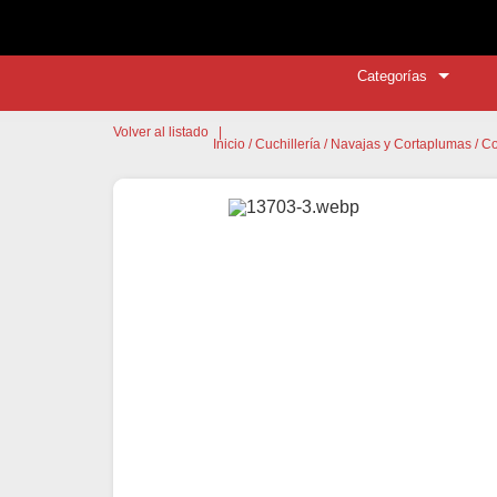
Categorías
Volver al listado
|
Inicio
/
Cuchillería
/
Navajas y Cortaplumas
/ C