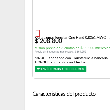
Cortaplumas Forester One Hand 0.8361.MWC ma
$
208.800
Mismo precio en 3 cuotas de
$
69.600
miércoles
Precio sin impuestos nacionales:
$
164.952
5% OFF
abonando con Transferencia bancaria
10% OFF
abonando con Efectivo
ENVÍO GRATIS A TODO EL PAÍS
Características del producto