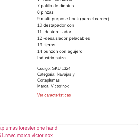
7 palillo de dientes
8 pinzas
9 multi-purpose hook (parcel carrier)
10 destapador con
11 -destornillador
12 -desaislador pelacables
13 tijeras
14 punzón con agujero
Industria suiza.
Código:
SKU 1324
Categoria:
Navajas y
Cortaplumas
Marca:
Victorinox
Ver características