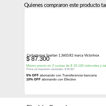
Quienes compraron este producto ta
Cortaplumas Spartan 1.3603.R2 marca Victorinox
$
87.300
Mismo precio en 3 cuotas de
$
29.100
miércoles y s
Precio sin impuestos nacionales:
$
68.967
5% OFF
abonando con Transferencia bancaria
10% OFF
abonando con Efectivo