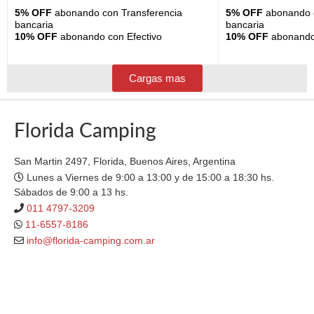
5% OFF
abonando con Transferencia
5% OFF
abonando c
bancaria
bancaria
10% OFF
abonando con Efectivo
10% OFF
abonando 
Cargas mas
Florida Camping
San Martin 2497, Florida, Buenos Aires, Argentina
Lunes a Viernes de 9:00 a 13:00 y de 15:00 a 18:30 hs.
Sábados de 9:00 a 13 hs.
011 4797-3209
11-6557-8186
info@florida-camping.com.ar