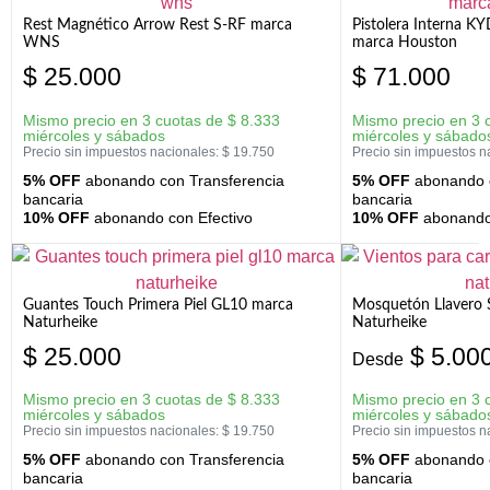
Rest Magnético Arrow Rest S-RF marca
Pistolera Interna K
WNS
marca Houston
$
25.000
$
71.000
Mismo precio en 3 cuotas de
$
8.333
Mismo precio en 3 
miércoles y sábados
miércoles y sábado
Precio sin impuestos nacionales:
$
19.750
Precio sin impuestos n
5% OFF
abonando con Transferencia
5% OFF
abonando c
bancaria
bancaria
10% OFF
abonando con Efectivo
10% OFF
abonando 
Guantes Touch Primera Piel GL10 marca
Mosquetón Llavero 
Naturheike
Naturheike
$
25.000
$
5.00
Desde
Mismo precio en 3 cuotas de
$
8.333
Mismo precio en 3 
miércoles y sábados
miércoles y sábado
Precio sin impuestos nacionales:
$
19.750
Precio sin impuestos n
5% OFF
abonando con Transferencia
5% OFF
abonando c
bancaria
bancaria