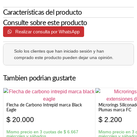
Características del producto
Consulte sobre este producto
Realizar consulta por WhatsApp
Solo los clientes que han iniciado sesión y han
comprado este producto pueden dejar una opinión.
Tambien podrian gustarte
Flecha de Carbono Intrepid marca Black
Microrings Silicona
Eagle
Plumas marca FC
$
20.000
$
2.200
Mismo precio en 3 cuotas de
$
6.667
Mismo precio en 3 
miércoles y sábados
miércoles y sábado