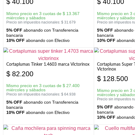
$
40.100
$
40.100
Mismo precio en 3 cuotas de
$
13.367
Mismo precio en 3 
miércoles y sábados
miércoles y sábado
Precio sin impuestos nacionales:
$
31.679
Precio sin impuestos n
5% OFF
abonando con Transferencia
5% OFF
abonando c
bancaria
bancaria
10% OFF
abonando con Efectivo
10% OFF
abonando 
Cortaplumas Tinker 1.4603 marca Victorinox
Cortaplumas Super 
Victorinox
$
82.200
$
128.500
Mismo precio en 3 cuotas de
$
27.400
miércoles y sábados
Mismo precio en 3 
Precio sin impuestos nacionales:
$
64.938
miércoles y sábado
Precio sin impuestos n
5% OFF
abonando con Transferencia
5% OFF
abonando c
bancaria
bancaria
10% OFF
abonando con Efectivo
10% OFF
abonando 