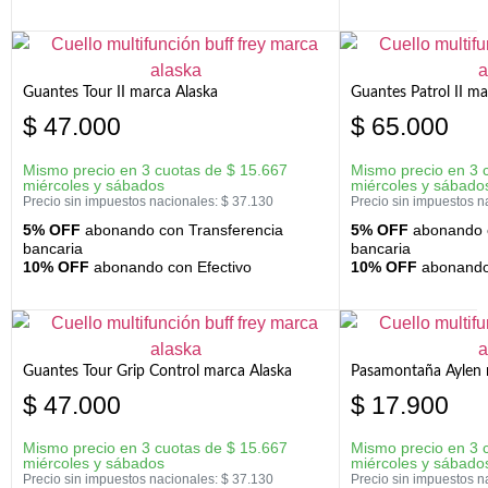
Guantes Tour II marca Alaska
Guantes Patrol II ma
$
47.000
$
65.000
Mismo precio en 3 cuotas de
$
15.667
Mismo precio en 3 
miércoles y sábados
miércoles y sábado
Precio sin impuestos nacionales:
$
37.130
Precio sin impuestos n
5% OFF
abonando con Transferencia
5% OFF
abonando c
bancaria
bancaria
10% OFF
abonando con Efectivo
10% OFF
abonando 
Guantes Tour Grip Control marca Alaska
Pasamontaña Aylen 
$
47.000
$
17.900
Mismo precio en 3 cuotas de
$
15.667
Mismo precio en 3 
miércoles y sábados
miércoles y sábado
Precio sin impuestos nacionales:
$
37.130
Precio sin impuestos n