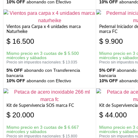
10% OFF
abonando con Efectivo
10% OFF
abonando 
Vientos para Carpa x 4 unidades marca
Pedernal Iniciador d
Naturheike
marca FC
$
16.500
$
9.900
Mismo precio en 3 cuotas de
$
5.500
Mismo precio en 3 
miércoles y sábados
miércoles y sábado
Precio sin impuestos nacionales:
$
13.035
Precio sin impuestos n
5% OFF
abonando con Transferencia
5% OFF
abonando c
bancaria
bancaria
10% OFF
abonando con Efectivo
10% OFF
abonando 
Kit de Supervivencia SOS marca FC
Kit de Supervivenci
$
20.000
$
44.000
Mismo precio en 3 cuotas de
$
6.667
Mismo precio en 3 
miércoles y sábados
miércoles y sábado
Precio sin impuestos nacionales:
$
15.800
Precio sin impuestos n