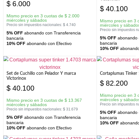
$
6.000
$
40.100
Mismo precio en 3 cuotas de
$
2.000
miércoles y sábados
Mismo precio en 3 
Precio sin impuestos nacionales:
$
4.740
miércoles y sábado
Precio sin impuestos n
5% OFF
abonando con Transferencia
5% OFF
abonando c
bancaria
bancaria
10% OFF
abonando con Efectivo
10% OFF
abonando 
Set de Cuchillo con Pelador Y marca
Cortaplumas Tinker 
Victorinox
$
82.200
$
40.100
Mismo precio en 3 
miércoles y sábado
Mismo precio en 3 cuotas de
$
13.367
miércoles y sábados
Precio sin impuestos n
Precio sin impuestos nacionales:
$
31.679
5% OFF
abonando c
5% OFF
abonando con Transferencia
bancaria
bancaria
10% OFF
abonando 
10% OFF
abonando con Efectivo