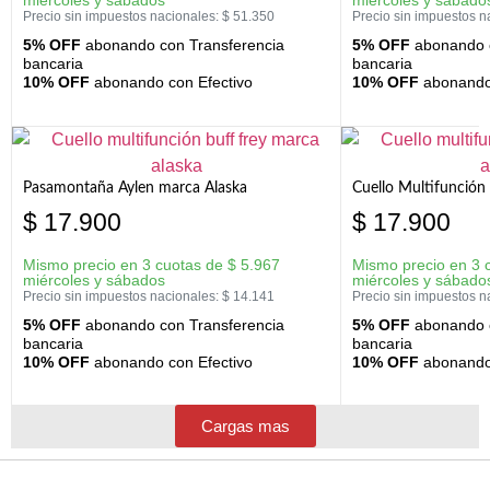
miércoles y sábados
miércoles y sábado
Precio sin impuestos nacionales:
$
51.350
Precio sin impuestos n
5% OFF
abonando con Transferencia
5% OFF
abonando c
bancaria
bancaria
10% OFF
abonando con Efectivo
10% OFF
abonando 
Pasamontaña Aylen marca Alaska
Cuello Multifunción
$
17.900
$
17.900
Mismo precio en 3 cuotas de
$
5.967
Mismo precio en 3 
miércoles y sábados
miércoles y sábado
Precio sin impuestos nacionales:
$
14.141
Precio sin impuestos n
5% OFF
abonando con Transferencia
5% OFF
abonando c
bancaria
bancaria
10% OFF
abonando con Efectivo
10% OFF
abonando 
Cargas mas