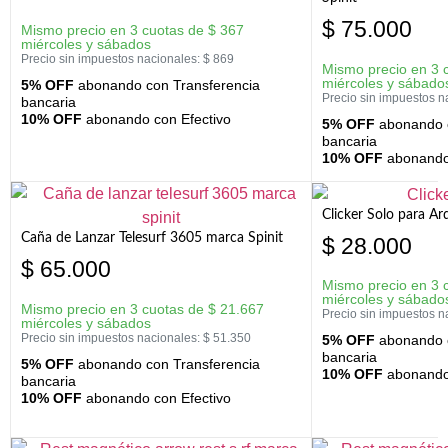
$
75.000
Mismo precio en 3 cuotas de
$
367
miércoles y sábados
Precio sin impuestos nacionales:
$
869
Mismo precio en 3 
miércoles y sábado
5% OFF
abonando con Transferencia
Precio sin impuestos n
bancaria
10% OFF
abonando con Efectivo
5% OFF
abonando c
bancaria
10% OFF
abonando 
Clicker Solo para A
Caña de Lanzar Telesurf 3605 marca Spinit
$
28.000
$
65.000
Mismo precio en 3 
miércoles y sábado
Mismo precio en 3 cuotas de
$
21.667
Precio sin impuestos n
miércoles y sábados
Precio sin impuestos nacionales:
$
51.350
5% OFF
abonando c
bancaria
5% OFF
abonando con Transferencia
10% OFF
abonando 
bancaria
10% OFF
abonando con Efectivo