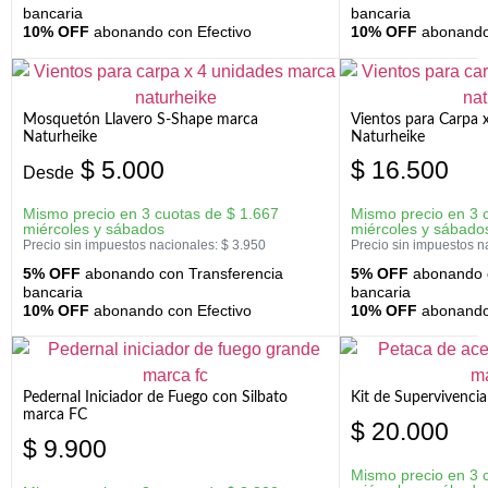
bancaria
bancaria
10% OFF
abonando con Efectivo
10% OFF
abonando 
Mosquetón Llavero S-Shape marca
Vientos para Carpa 
Naturheike
Naturheike
$
5.000
$
16.500
Desde
Mismo precio en 3 cuotas de
$
1.667
Mismo precio en 3 
miércoles y sábados
miércoles y sábado
Precio sin impuestos nacionales:
$
3.950
Precio sin impuestos n
5% OFF
abonando con Transferencia
5% OFF
abonando c
bancaria
bancaria
10% OFF
abonando con Efectivo
10% OFF
abonando 
Pedernal Iniciador de Fuego con Silbato
Kit de Supervivenc
marca FC
$
20.000
$
9.900
Mismo precio en 3 