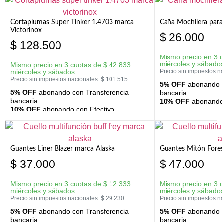
Cortaplumas Super Tinker 1.4703 marca
Caña Mochilera para
Victorinox
$
26.000
$
128.500
Mismo precio en 3 
miércoles y sábado
Mismo precio en 3 cuotas de
$
42.833
miércoles y sábados
Precio sin impuestos n
Precio sin impuestos nacionales:
$
101.515
5% OFF
abonando c
5% OFF
abonando con Transferencia
bancaria
bancaria
10% OFF
abonando 
10% OFF
abonando con Efectivo
Guantes Liner Blazer marca Alaska
Guantes Mitón Fores
$
37.000
$
47.000
Mismo precio en 3 cuotas de
$
12.333
Mismo precio en 3 
miércoles y sábados
miércoles y sábado
Precio sin impuestos nacionales:
$
29.230
Precio sin impuestos n
5% OFF
abonando con Transferencia
5% OFF
abonando c
bancaria
bancaria