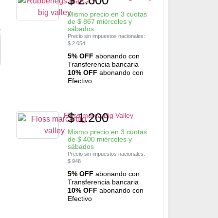
Mismo precio en 3 cuotas
de
$
867
miércoles y
sábados
Precio sin impuestos nacionales:
$
2.054
5% OFF
abonando con
Transferencia bancaria
10% OFF
abonando con
Efectivo
$
1.200
Floss marca Big Valley
Mismo precio en 3 cuotas
de
$
400
miércoles y
sábados
Precio sin impuestos nacionales:
$
948
5% OFF
abonando con
Transferencia bancaria
10% OFF
abonando con
Efectivo