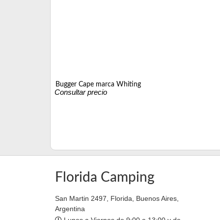
Bugger Cape marca Whiting
Consultar precio
Florida Camping
San Martin 2497, Florida, Buenos Aires,
Argentina
Lunes a Viernes de 9:00 a 13:00 y de