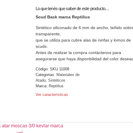
Lo que tenés que saber de este producto…
Scud Back marca Reptilius
Sintético siliconado de 6 mm de ancho, teñido sobr
transparente,
que se utiliza para cubre alas de ninfas y lomos de
scuds.
Antes de realizar la compra contáctenos para
asegurarse que haya disponbilidad del color desea
Código:
SKU 11008
Categorias:
Materiales de
Atado
,
Sintéticos
Marca:
Reptilius
Ver características