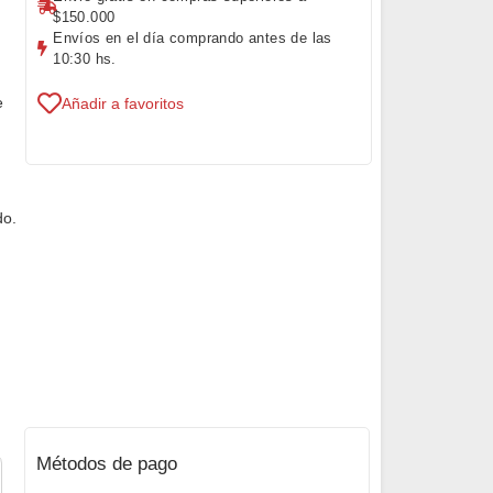
$150.000
Envíos en el día comprando antes de las
10:30 hs.
e
Añadir a favoritos
do.
Métodos de pago