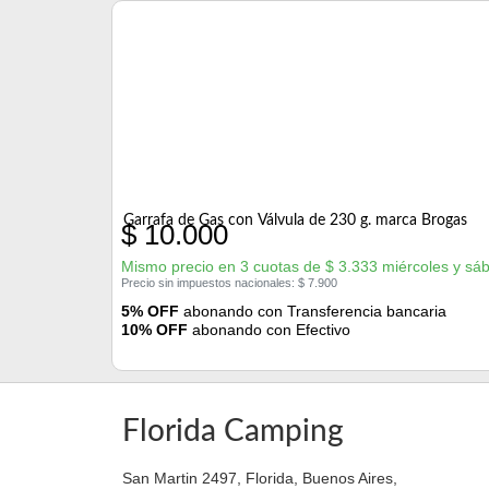
Garrafa de Gas con Válvula de 230 g. marca Brogas
$
10.000
Mismo precio en 3 cuotas de
$
3.333
miércoles y sá
Precio sin impuestos nacionales:
$
7.900
5% OFF
abonando con Transferencia bancaria
10% OFF
abonando con Efectivo
Florida Camping
San Martin 2497, Florida, Buenos Aires,