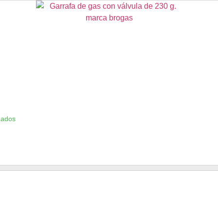
bados