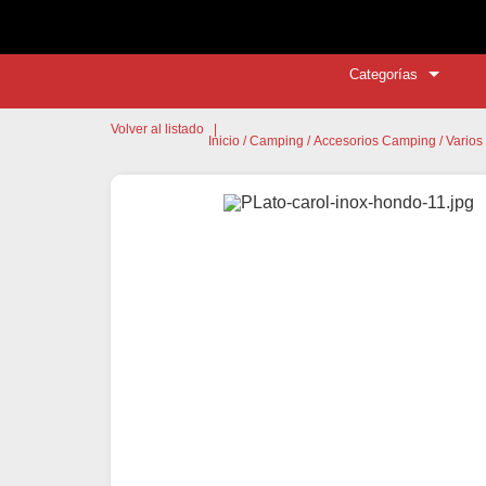

Categorías
Volver al listado
|
Inicio
/
Camping
/
Accesorios Camping
/
Varios