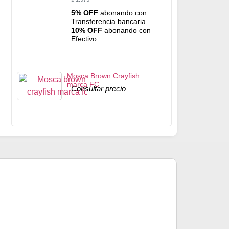
5% OFF
abonando con
Transferencia bancaria
10% OFF
abonando con
Efectivo
Mosca Brown Crayfish
marca FC
Consultar precio