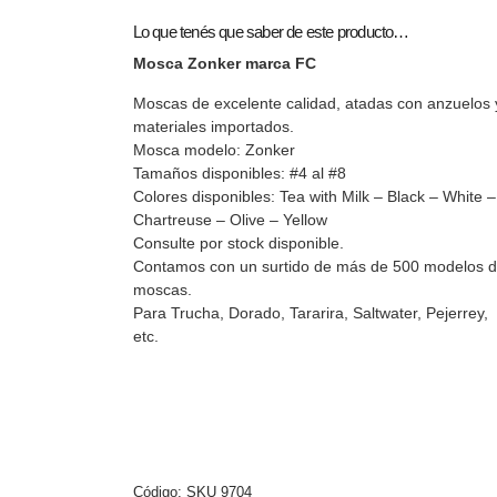
Lo que tenés que saber de este producto…
Mosca Zonker marca FC
Moscas de excelente calidad, atadas con anzuelos 
materiales importados.
Mosca modelo: Zonker
Tamaños disponibles: #4 al #8
Colores disponibles: Tea with Milk – Black – White –
Chartreuse – Olive – Yellow
Consulte por stock disponible.
Contamos con un surtido de más de 500 modelos 
moscas.
Para Trucha, Dorado, Tararira, Saltwater, Pejerrey,
etc.
Código:
SKU 9704