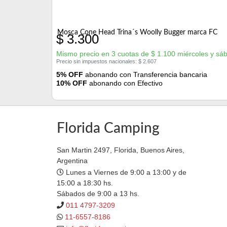
Mosca Cone Head Trina´s Woolly Bugger marca FC
$
3.300
Mismo precio en 3 cuotas de
$
1.100
miércoles y sá
Precio sin impuestos nacionales:
$
2.607
5% OFF
abonando con Transferencia bancaria
10% OFF
abonando con Efectivo
Florida Camping
San Martin 2497, Florida, Buenos Aires,
Argentina
Lunes a Viernes de 9:00 a 13:00 y de
15:00 a 18:30 hs.
Sábados de 9:00 a 13 hs.
011 4797-3209
11-6557-8186