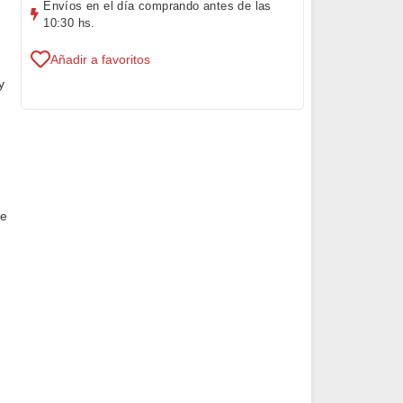
Envíos en el día comprando antes de las
10:30 hs.
Añadir a favoritos
y
de