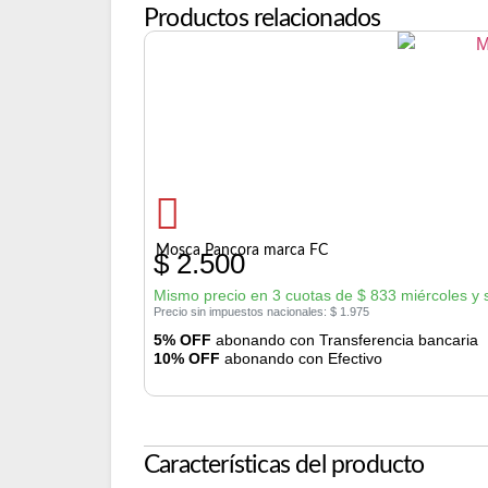
Productos relacionados
Mosca Pancora marca FC
$
2.500
Mismo precio en 3 cuotas de
$
833
miércoles y
Precio sin impuestos nacionales:
$
1.975
5% OFF
abonando con Transferencia bancaria
10% OFF
abonando con Efectivo
Características del producto