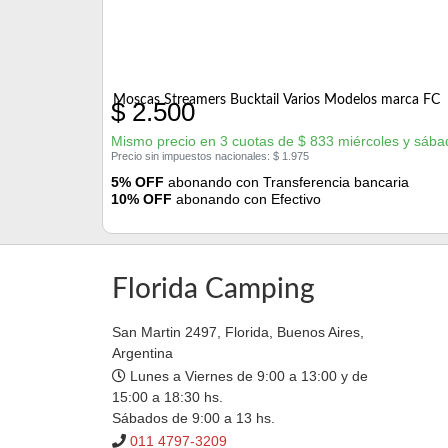
Moscas Streamers Bucktail Varios Modelos marca FC
$
2.500
Mismo precio en 3 cuotas de
$
833
miércoles y sába
Precio sin impuestos nacionales:
$
1.975
5% OFF
abonando con Transferencia bancaria
10% OFF
abonando con Efectivo
Florida Camping
San Martin 2497, Florida, Buenos Aires,
Argentina
Lunes a Viernes de 9:00 a 13:00 y de
15:00 a 18:30 hs.
Sábados de 9:00 a 13 hs.
011 4797-3209