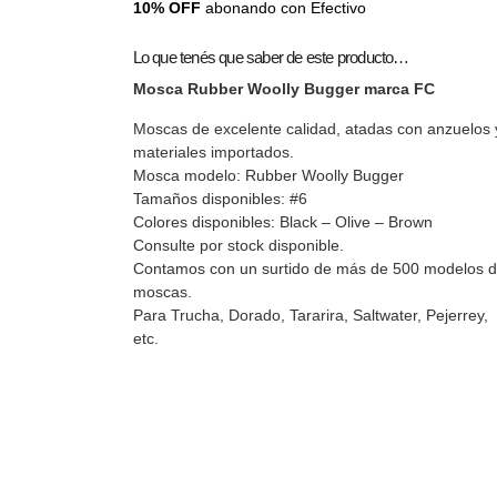
10% OFF
abonando con Efectivo
Lo que tenés que saber de este producto…
Mosca Rubber Woolly Bugger marca FC
Moscas de excelente calidad, atadas con anzuelos 
materiales importados.
Mosca modelo: Rubber Woolly Bugger
Tamaños disponibles: #6
Colores disponibles: Black – Olive – Brown
Consulte por stock disponible.
Contamos con un surtido de más de 500 modelos 
moscas.
Para Trucha, Dorado, Tararira, Saltwater, Pejerrey,
etc.