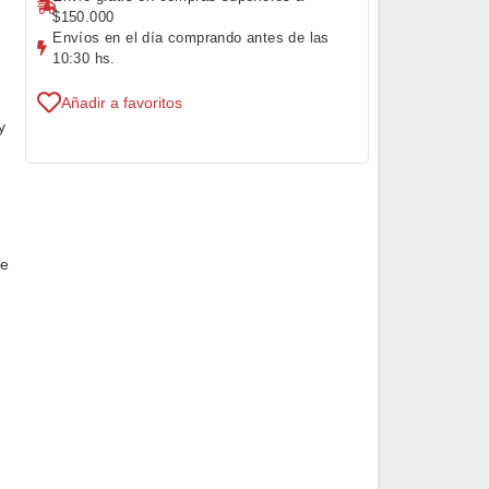
$150.000
Envíos en el día comprando antes de las
10:30 hs.
Añadir a favoritos
y
de