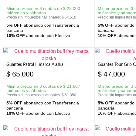
Mismo precio en 3 cuotas de
$
23.000
Mismo precio en 3 
miércoles y sábados
miércoles y sábado
Precio sin impuestos nacionales:
$
54.510
Precio sin impuestos n
5% OFF
abonando con Transferencia
5% OFF
abonando c
bancaria
bancaria
10% OFF
abonando con Efectivo
10% OFF
abonando 
Guantes Patrol II marca Alaska
Guantes Tour Grip C
$
65.000
$
47.000
Mismo precio en 3 cuotas de
$
21.667
Mismo precio en 3 
miércoles y sábados
miércoles y sábado
Precio sin impuestos nacionales:
$
51.350
Precio sin impuestos n
5% OFF
abonando con Transferencia
5% OFF
abonando c
bancaria
bancaria
10% OFF
abonando con Efectivo
10% OFF
abonando 