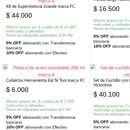
Kit de Supervivencia Grande marca FC
$
16.500
$
44.000
Mismo precio en 3 
miércoles y sábado
Mismo precio en 3 cuotas de
$
14.667
Precio sin impuestos n
miércoles y sábados
Precio sin impuestos nacionales:
$
34.760
5% OFF
abonando c
bancaria
5% OFF
abonando con Transferencia
10% OFF
abonando 
bancaria
10% OFF
abonando con Efectivo
Cubiertos Herramienta Eat N Tool marca FC
Set de Cuchillo con 
Victorinox
$
6.000
$
40.100
Mismo precio en 3 cuotas de
$
2.000
miércoles y sábados
Mismo precio en 3 
Precio sin impuestos nacionales:
$
4.740
miércoles y sábado
Precio sin impuestos n
5% OFF
abonando con Transferencia
5% OFF
abonando c
bancaria
bancaria
10% OFF
abonando con Efectivo