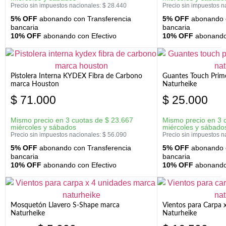
Precio sin impuestos nacionales:
$
28.440
Precio sin impuestos n
5% OFF
abonando con Transferencia
5% OFF
abonando c
bancaria
bancaria
10% OFF
abonando con Efectivo
10% OFF
abonando 
Pistolera Interna KYDEX Fibra de Carbono
Guantes Touch Prim
marca Houston
Naturheike
$
71.000
$
25.000
Mismo precio en 3 cuotas de
$
23.667
Mismo precio en 3 
miércoles y sábados
miércoles y sábado
Precio sin impuestos nacionales:
$
56.090
Precio sin impuestos n
5% OFF
abonando con Transferencia
5% OFF
abonando c
bancaria
bancaria
10% OFF
abonando con Efectivo
10% OFF
abonando 
Mosquetón Llavero S-Shape marca
Vientos para Carpa 
Naturheike
Naturheike