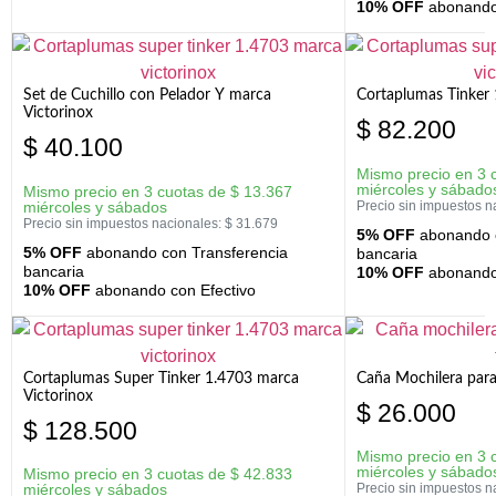
10% OFF
abonando 
Set de Cuchillo con Pelador Y marca
Cortaplumas Tinker 
Victorinox
$
82.200
$
40.100
Mismo precio en 3 
miércoles y sábado
Mismo precio en 3 cuotas de
$
13.367
miércoles y sábados
Precio sin impuestos n
Precio sin impuestos nacionales:
$
31.679
5% OFF
abonando c
5% OFF
abonando con Transferencia
bancaria
bancaria
10% OFF
abonando 
10% OFF
abonando con Efectivo
Cortaplumas Super Tinker 1.4703 marca
Caña Mochilera para
Victorinox
$
26.000
$
128.500
Mismo precio en 3 
miércoles y sábado
Mismo precio en 3 cuotas de
$
42.833
miércoles y sábados
Precio sin impuestos n