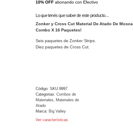
10% OFF
abonando con Efectivo
Lo que tenés que saber de este producto…
Zonker y Cross Cut Material De Atado De Mosca
Combo X 16 Paquetes!
Seis paquetes de Zonker Strips.
Diez paquetes de Cross Cut.
Código:
SKU 9997
Categorias:
Combos de
Materiales
,
Materiales de
Atado
Marca:
Big Valley
Ver características