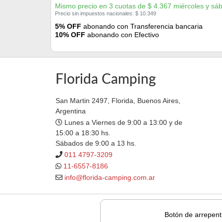
Mismo precio en 3 cuotas de
$
4.367
miércoles y sá
Precio sin impuestos nacionales:
$
10.349
5% OFF
abonando con Transferencia bancaria
10% OFF
abonando con Efectivo
Florida Camping
San Martin 2497, Florida, Buenos Aires,
Argentina
Lunes a Viernes de 9:00 a 13:00 y de
15:00 a 18:30 hs.
Sábados de 9:00 a 13 hs.
011 4797-3209
11-6557-8186
info@florida-camping.com.ar
Botón de arrepent