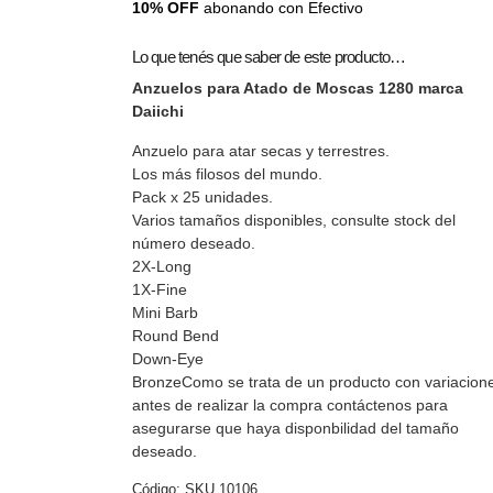
10% OFF
abonando con Efectivo
Lo que tenés que saber de este producto…
Anzuelos para Atado de Moscas 1280 marca
Daiichi
Anzuelo para atar secas y terrestres.
Los más filosos del mundo.
Pack x 25 unidades.
Varios tamaños disponibles, consulte stock del
número deseado.
2X-Long
1X-Fine
Mini Barb
Round Bend
Down-Eye
BronzeComo se trata de un producto con variacion
antes de realizar la compra contáctenos para
asegurarse que haya disponbilidad del tamaño
deseado.
Código:
SKU 10106