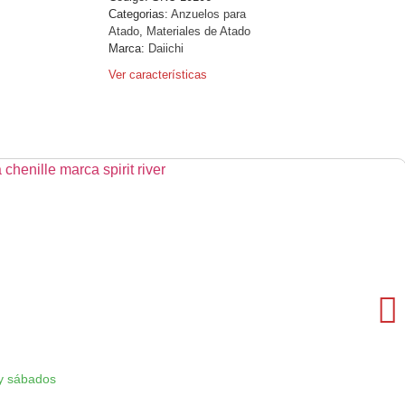
Categorias:
Anzuelos para
Atado
,
Materiales de Atado
Marca:
Daiichi
Ver características
y sábados