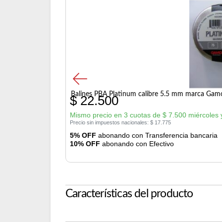
Balines PBA Platinum calibre 5.5 mm marca Gam
$
22.500
Mismo precio en 3 cuotas de
$
7.500
miércoles 
Precio sin impuestos nacionales:
$
17.775
5% OFF
abonando con Transferencia bancaria
10% OFF
abonando con Efectivo
Características del producto