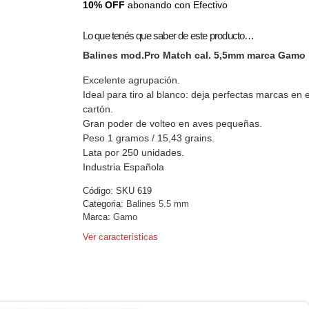
10% OFF
abonando con Efectivo
Lo que tenés que saber de este producto…
Balines mod.Pro Match cal. 5,5mm marca Gamo
Excelente agrupación.
Ideal para tiro al blanco: deja perfectas marcas en e
cartón.
Gran poder de volteo en aves pequeñas.
Peso 1 gramos / 15,43 grains.
Lata por 250 unidades.
Industria Española
Código:
SKU 619
Categoria:
Balines 5.5 mm
Marca:
Gamo
Ver características