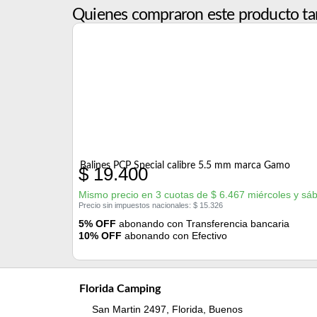
Quienes compraron este producto ta
Balines PCP Special calibre 5.5 mm marca Gamo
$
19.400
Mismo precio en 3 cuotas de
$
6.467
miércoles y sá
Precio sin impuestos nacionales:
$
15.326
5% OFF
abonando con Transferencia bancaria
10% OFF
abonando con Efectivo
Florida Camping
San Martin 2497, Florida, Buenos