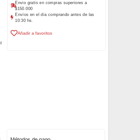
Envio gratis en compras superiores a
$150.000
Envíos en el día comprando antes de las
10:30 hs.
Añadir a favoritos
l
Métodos de pago