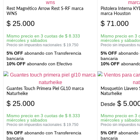
Rest Magnético Arrow Rest S-RF marca
Pistolera Interna K
WNS
marca Houston
$
25.000
$
71.000
Mismo precio en 3 cuotas de
$
8.333
Mismo precio en 3 
miércoles y sábados
miércoles y sábado
Precio sin impuestos nacionales:
$
19.750
Precio sin impuestos n
5% OFF
abonando con Transferencia
5% OFF
abonando c
bancaria
bancaria
10% OFF
abonando con Efectivo
10% OFF
abonando 
Guantes Touch Primera Piel GL10 marca
Mosquetón Llavero 
Naturheike
Naturheike
$
25.000
$
5.00
Desde
Mismo precio en 3 cuotas de
$
8.333
Mismo precio en 3 
miércoles y sábados
miércoles y sábado
Precio sin impuestos nacionales:
$
19.750
Precio sin impuestos n
5% OFF
abonando con Transferencia
5% OFF
abonando c
bancaria
bancaria