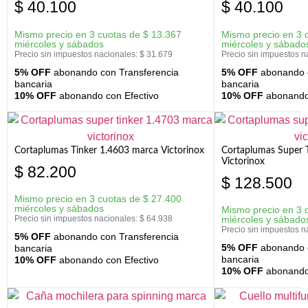
$
40.100
$
40.100
Mismo precio en 3 cuotas de
$
13.367
Mismo precio en 3 
miércoles y sábados
miércoles y sábado
Precio sin impuestos nacionales:
$
31.679
Precio sin impuestos n
5% OFF
abonando con Transferencia
5% OFF
abonando c
bancaria
bancaria
10% OFF
abonando con Efectivo
10% OFF
abonando 
Cortaplumas Tinker 1.4603 marca Victorinox
Cortaplumas Super 
Victorinox
$
82.200
$
128.500
Mismo precio en 3 cuotas de
$
27.400
miércoles y sábados
Mismo precio en 3 
Precio sin impuestos nacionales:
$
64.938
miércoles y sábado
Precio sin impuestos n
5% OFF
abonando con Transferencia
5% OFF
abonando c
bancaria
bancaria
10% OFF
abonando con Efectivo
10% OFF
abonando 