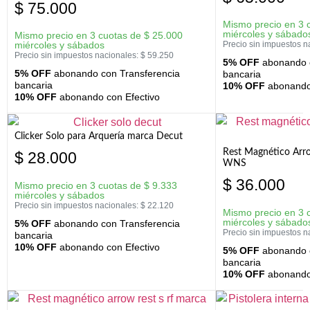
$
75.000
Mismo precio en 3 
miércoles y sábado
Mismo precio en 3 cuotas de
$
25.000
miércoles y sábados
Precio sin impuestos n
Precio sin impuestos nacionales:
$
59.250
5% OFF
abonando c
5% OFF
abonando con Transferencia
bancaria
bancaria
10% OFF
abonando 
10% OFF
abonando con Efectivo
Clicker Solo para Arquería marca Decut
Rest Magnético Arr
$
28.000
WNS
$
36.000
Mismo precio en 3 cuotas de
$
9.333
miércoles y sábados
Precio sin impuestos nacionales:
$
22.120
Mismo precio en 3 
miércoles y sábado
5% OFF
abonando con Transferencia
Precio sin impuestos n
bancaria
10% OFF
abonando con Efectivo
5% OFF
abonando c
bancaria
10% OFF
abonando 