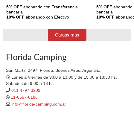
5% OFF
abonando con Transferencia
5% OFF
abonando c
bancaria
bancaria
10% OFF
abonando con Efectivo
10% OFF
abonando 
Cargas mas
Florida Camping
San Martin 2497, Florida, Buenos Aires, Argentina
Lunes a Viernes de 9:00 a 13:00 y de 15:00 a 18:30 hs.
Sábados de 9:00 a 13 hs.
011 4797-3209
11-6557-8186
info@florida-camping.com.ar