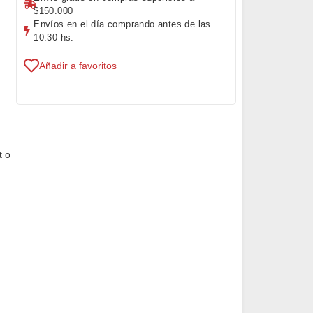
$150.000
Envíos en el día comprando antes de las
10:30 hs.
Añadir a favoritos
t o