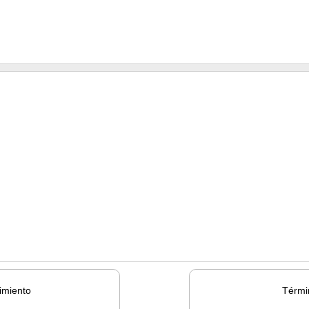
imiento
Térmi