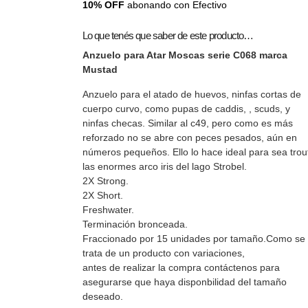
10% OFF
abonando con Efectivo
Lo que tenés que saber de este producto…
Anzuelo para Atar Moscas serie C068 marca
Mustad
Anzuelo para el atado de huevos, ninfas cortas de
cuerpo curvo, como pupas de caddis, , scuds, y
ninfas checas. Similar al c49, pero como es más
reforzado no se abre con peces pesados, aún en
números pequeños. Ello lo hace ideal para sea trou
las enormes arco iris del lago Strobel.
2X Strong.
2X Short.
Freshwater.
Terminación bronceada.
Fraccionado por 15 unidades por tamaño.Como se
trata de un producto con variaciones,
antes de realizar la compra contáctenos para
asegurarse que haya disponbilidad del tamaño
deseado.