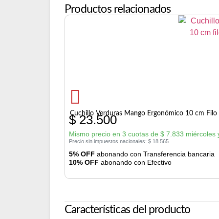
Productos relacionados
Cuchillo Verduras Mango Ergonómico 10 cm Filo 
$
23.500
Mismo precio en 3 cuotas de
$
7.833
miércoles 
Precio sin impuestos nacionales:
$
18.565
5% OFF
abonando con Transferencia bancaria
10% OFF
abonando con Efectivo
Características del producto