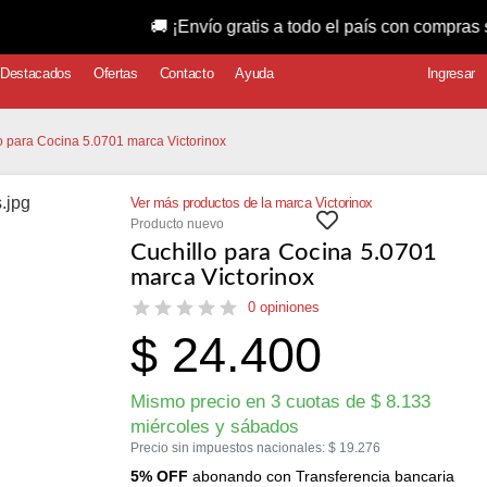
🚚 ¡Envío gratis a todo el país con compras superiore
Destacados
Ofertas
Contacto
Ayuda
Ingresar
o para Cocina 5.0701 marca Victorinox
Ver más productos de la marca Victorinox
Producto nuevo
Cuchillo para Cocina 5.0701
marca Victorinox
0 opiniones
$
24.400
Mismo precio en 3 cuotas de
$
8.133
miércoles y sábados
Precio sin impuestos nacionales:
$
19.276
5% OFF
abonando con Transferencia bancaria