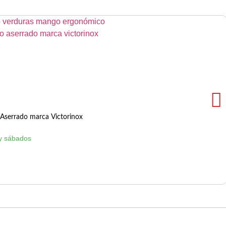
Aserrado marca Victorinox
y sábados