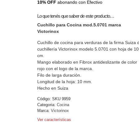
10% OFF
abonando con Efectivo
Lo que tenés que saber de este producto…
Cuchillo para Cocina mod.5.0701 marca
Victorinox
Cuchillo de cocina para verduras de la firma Suiza 
cuchillería Victorinox modelo 5.0701 con hoja de 10
cm.
Mango elaborado en Fibrox antideslizante de color
rojo con el logo de la marca.
Filo de larga duración.
Longitud de la hoja: 10 mm.
Hecho en Suiza
Código:
SKU 9959
Categoria:
Cocina
Marca:
Victorinox
Ver características