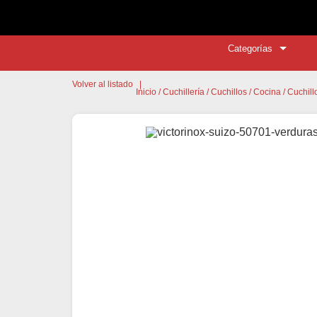
Categorías
Volver al listado
|
Inicio
/
Cuchillería
/
Cuchillos
/
Cocina
/ Cuchill