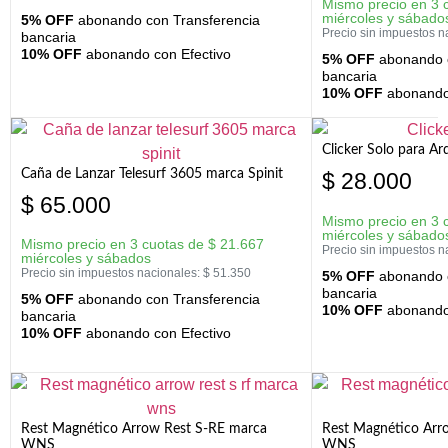
Mismo precio en 3 
miércoles y sábado
5% OFF
abonando con Transferencia
Precio sin impuestos n
bancaria
10% OFF
abonando con Efectivo
5% OFF
abonando c
bancaria
10% OFF
abonando 
Clicker Solo para A
Caña de Lanzar Telesurf 3605 marca Spinit
$
28.000
$
65.000
Mismo precio en 3 
miércoles y sábado
Mismo precio en 3 cuotas de
$
21.667
Precio sin impuestos n
miércoles y sábados
Precio sin impuestos nacionales:
$
51.350
5% OFF
abonando c
bancaria
5% OFF
abonando con Transferencia
10% OFF
abonando 
bancaria
10% OFF
abonando con Efectivo
Rest Magnético Arrow Rest S-RE marca
Rest Magnético Arr
WNS
WNS