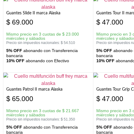
Guantes Slide II marca Alaska
Guantes Tour II mar
$
69.000
$
47.000
Mismo precio en 3 cuotas de
$
23.000
Mismo precio en 3 
miércoles y sábados
miércoles y sábado
Precio sin impuestos nacionales:
$
54.510
Precio sin impuestos n
5% OFF
abonando con Transferencia
5% OFF
abonando c
bancaria
bancaria
10% OFF
abonando con Efectivo
10% OFF
abonando 
Guantes Patrol II marca Alaska
Guantes Tour Grip C
$
65.000
$
47.000
Mismo precio en 3 cuotas de
$
21.667
Mismo precio en 3 
miércoles y sábados
miércoles y sábado
Precio sin impuestos nacionales:
$
51.350
Precio sin impuestos n
5% OFF
abonando con Transferencia
5% OFF
abonando c
bancaria
bancaria