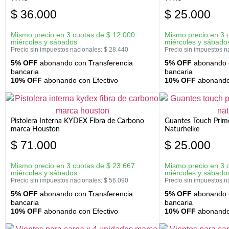
$
36.000
$
25.000
Mismo precio en 3 cuotas de
$
12.000
Mismo precio en 3 
miércoles y sábados
miércoles y sábado
Precio sin impuestos nacionales:
$
28.440
Precio sin impuestos n
5% OFF
abonando con Transferencia
5% OFF
abonando c
bancaria
bancaria
10% OFF
abonando con Efectivo
10% OFF
abonando 
Pistolera Interna KYDEX Fibra de Carbono
Guantes Touch Prim
marca Houston
Naturheike
$
71.000
$
25.000
Mismo precio en 3 cuotas de
$
23.667
Mismo precio en 3 
miércoles y sábados
miércoles y sábado
Precio sin impuestos nacionales:
$
56.090
Precio sin impuestos n
5% OFF
abonando con Transferencia
5% OFF
abonando c
bancaria
bancaria
10% OFF
abonando con Efectivo
10% OFF
abonando 