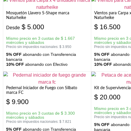
Mosquetón Llavero S-Shape marca
Vientos para Carpa 
Naturheike
Naturheike
$
5.000
$
16.500
Desde
Mismo precio en 3 cuotas de
$
1.667
Mismo precio en 3 
miércoles y sábados
miércoles y sábado
Precio sin impuestos nacionales:
$
3.950
Precio sin impuestos n
5% OFF
abonando con Transferencia
5% OFF
abonando c
bancaria
bancaria
10% OFF
abonando con Efectivo
10% OFF
abonando 
Pedernal Iniciador de Fuego con Silbato
Kit de Supervivenc
marca FC
$
20.000
$
9.900
Mismo precio en 3 
miércoles y sábado
Mismo precio en 3 cuotas de
$
3.300
miércoles y sábados
Precio sin impuestos n
Precio sin impuestos nacionales:
$
7.821
5% OFF
abonando c
5% OFF
abonando con Transferencia
bancaria