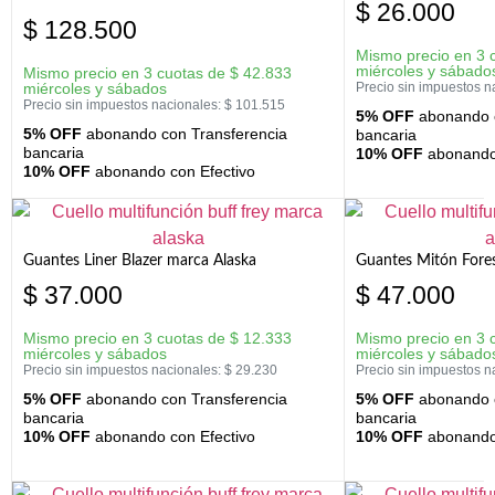
$
26.000
$
128.500
Mismo precio en 3 
miércoles y sábado
Mismo precio en 3 cuotas de
$
42.833
miércoles y sábados
Precio sin impuestos n
Precio sin impuestos nacionales:
$
101.515
5% OFF
abonando c
5% OFF
abonando con Transferencia
bancaria
bancaria
10% OFF
abonando 
10% OFF
abonando con Efectivo
Guantes Liner Blazer marca Alaska
Guantes Mitón Fores
$
37.000
$
47.000
Mismo precio en 3 cuotas de
$
12.333
Mismo precio en 3 
miércoles y sábados
miércoles y sábado
Precio sin impuestos nacionales:
$
29.230
Precio sin impuestos n
5% OFF
abonando con Transferencia
5% OFF
abonando c
bancaria
bancaria
10% OFF
abonando con Efectivo
10% OFF
abonando 