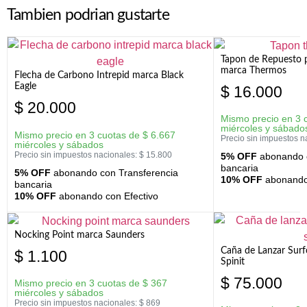
Tambien podrian gustarte
Tapon de Repuesto p
marca Thermos
Flecha de Carbono Intrepid marca Black
Eagle
$
16.000
$
20.000
Mismo precio en 3 
miércoles y sábado
Mismo precio en 3 cuotas de
$
6.667
Precio sin impuestos n
miércoles y sábados
Precio sin impuestos nacionales:
$
15.800
5% OFF
abonando c
bancaria
5% OFF
abonando con Transferencia
10% OFF
abonando 
bancaria
10% OFF
abonando con Efectivo
Nocking Point marca Saunders
Caña de Lanzar Sur
$
1.100
Spinit
$
75.000
Mismo precio en 3 cuotas de
$
367
miércoles y sábados
Precio sin impuestos nacionales:
$
869