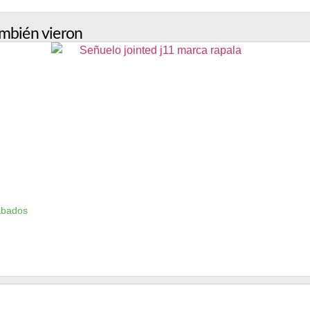
mbién vieron
ábados