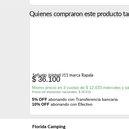
Quienes compraron este producto ta
Señuelo Jointed J11 marca Rapala
$
36.100
Mismo precio en 3 cuotas de
$
12.033
miércoles y s
Precio sin impuestos nacionales:
$
28.519
5% OFF
abonando con Transferencia bancaria
10% OFF
abonando con Efectivo
Florida Camping