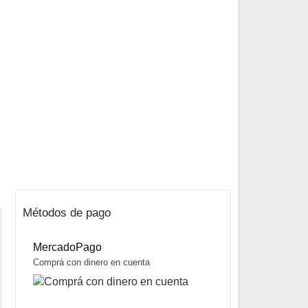
Métodos de pago
MercadoPago
Comprá con dinero en cuenta