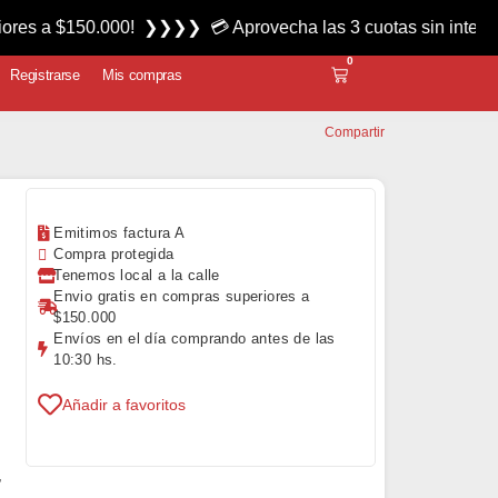
150.000! ❯❯❯❯ 💳 Aprovecha las 3 cuotas sin interés miércol
0
Registrarse
Mis compras
Compartir
Emitimos factura A
Compra protegida
Tenemos local a la calle
Envio gratis en compras superiores a
$150.000
Envíos en el día comprando antes de las
10:30 hs.
Añadir a favoritos
,