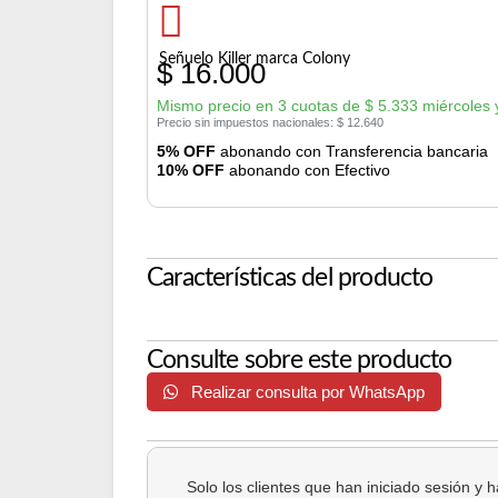
Señuelo Killer marca Colony
$
16.000
Mismo precio en 3 cuotas de
$
5.333
miércoles 
Precio sin impuestos nacionales:
$
12.640
5% OFF
abonando con Transferencia bancaria
10% OFF
abonando con Efectivo
Características del producto
Consulte sobre este producto
Realizar consulta por WhatsApp
Solo los clientes que han iniciado sesión y