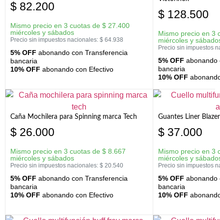
$
82.200
$
128.500
Mismo precio en 3 cuotas de
$
27.400
miércoles y sábados
Mismo precio en 3 
Precio sin impuestos nacionales:
$
64.938
miércoles y sábado
Precio sin impuestos n
5% OFF
abonando con Transferencia
5% OFF
abonando c
bancaria
bancaria
10% OFF
abonando con Efectivo
10% OFF
abonando 
Caña Mochilera para Spinning marca Tech
Guantes Liner Blaze
$
26.000
$
37.000
Mismo precio en 3 cuotas de
$
8.667
Mismo precio en 3 
miércoles y sábados
miércoles y sábado
Precio sin impuestos nacionales:
$
20.540
Precio sin impuestos n
5% OFF
abonando con Transferencia
5% OFF
abonando c
bancaria
bancaria
10% OFF
abonando con Efectivo
10% OFF
abonando 