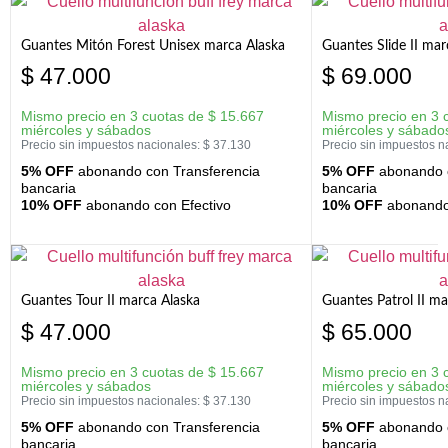
Guantes Mitón Forest Unisex marca Alaska
Guantes Slide II mar
$
47.000
$
69.000
Mismo precio en 3 cuotas de
$
15.667
Mismo precio en 3 
miércoles y sábados
miércoles y sábado
Precio sin impuestos nacionales:
$
37.130
Precio sin impuestos n
5% OFF
abonando con Transferencia
5% OFF
abonando c
bancaria
bancaria
10% OFF
abonando con Efectivo
10% OFF
abonando 
Guantes Tour II marca Alaska
Guantes Patrol II ma
$
47.000
$
65.000
Mismo precio en 3 cuotas de
$
15.667
Mismo precio en 3 
miércoles y sábados
miércoles y sábado
Precio sin impuestos nacionales:
$
37.130
Precio sin impuestos n
5% OFF
abonando con Transferencia
5% OFF
abonando c
bancaria
bancaria