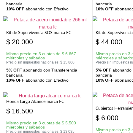
bancaria
bancaria
10% OFF
abonando con Efectivo
10% OFF
abonando 
Kit de Supervivencia SOS marca FC
Kit de Supervivenci
$
20.000
$
44.000
Mismo precio en 3 cuotas de
$
6.667
Mismo precio en 3 
miércoles y sábados
miércoles y sábado
Precio sin impuestos nacionales:
$
15.800
Precio sin impuestos n
5% OFF
abonando con Transferencia
5% OFF
abonando c
bancaria
bancaria
10% OFF
abonando con Efectivo
10% OFF
abonando 
Honda Largo Alcance marca FC
Cubiertos Herramien
$
16.500
$
6.000
Mismo precio en 3 cuotas de
$
5.500
miércoles y sábados
Mismo precio en 3 
Precio sin impuestos nacionales:
$
13.035