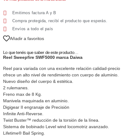
Emitimos factura A y B
Compra protegida, recibí el producto que esperás.
Envíos a todo el país
Añadir a favoritos
Lo que tenés que saber de este producto…
Reel Sweepfire SWF5000 marca Daiwa
Reel para variada con una excelente relación calidad-precio
ofrece un alto nivel de rendimiento con cuerpo de aluminio.
Nuevo diseño del cuerpo & estética.
2 rulemanes.
Freno max de 8 Kg.
Manivela maquinada en aluminio.
Digigear II engranaje de Precisión
Infinite Anti-Reverse.
Twist Buster™ reducción de la torsión de la línea.
Sistema de bobinado Level wind locomotriz avanzado.
Lifetime® Bail Spring.