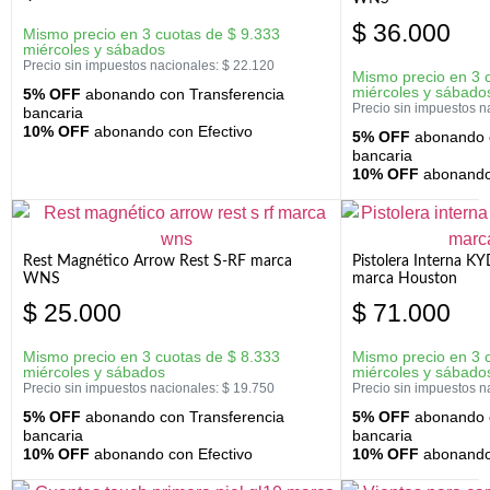
$
36.000
Mismo precio en 3 cuotas de
$
9.333
miércoles y sábados
Precio sin impuestos nacionales:
$
22.120
Mismo precio en 3 
miércoles y sábado
5% OFF
abonando con Transferencia
Precio sin impuestos n
bancaria
10% OFF
abonando con Efectivo
5% OFF
abonando c
bancaria
10% OFF
abonando 
Rest Magnético Arrow Rest S-RF marca
Pistolera Interna K
WNS
marca Houston
$
25.000
$
71.000
Mismo precio en 3 cuotas de
$
8.333
Mismo precio en 3 
miércoles y sábados
miércoles y sábado
Precio sin impuestos nacionales:
$
19.750
Precio sin impuestos n
5% OFF
abonando con Transferencia
5% OFF
abonando c
bancaria
bancaria
10% OFF
abonando con Efectivo
10% OFF
abonando 