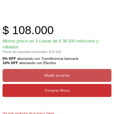
$
108.000
Mismo precio en 3 cuotas de
$
36.000
miércoles y
sábados
Precio sin impuestos nacionales:
$
85.320
5% OFF
abonando con Transferencia bancaria
10% OFF
abonando con Efectivo
Añadir al carrito
Comprar Ahora
Ver más productos de la marca Daiwa