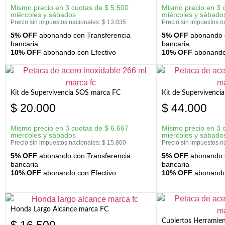
Mismo precio en 3 cuotas de
$
5.500
Mismo precio en 3 
miércoles y sábados
miércoles y sábado
Precio sin impuestos nacionales:
$
13.035
Precio sin impuestos n
5% OFF
abonando con Transferencia
5% OFF
abonando c
bancaria
bancaria
10% OFF
abonando con Efectivo
10% OFF
abonando 
Kit de Supervivencia SOS marca FC
Kit de Supervivenci
$
20.000
$
44.000
Mismo precio en 3 cuotas de
$
6.667
Mismo precio en 3 
miércoles y sábados
miércoles y sábado
Precio sin impuestos nacionales:
$
15.800
Precio sin impuestos n
5% OFF
abonando con Transferencia
5% OFF
abonando c
bancaria
bancaria
10% OFF
abonando con Efectivo
10% OFF
abonando 
Honda Largo Alcance marca FC
Cubiertos Herramien