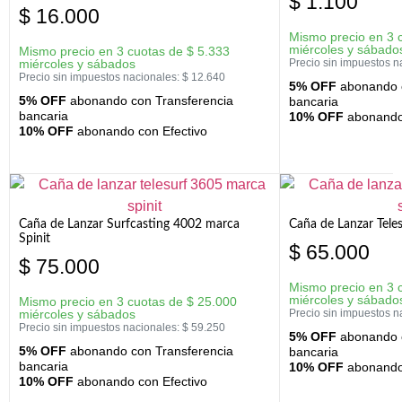
$
1.100
$
16.000
Mismo precio en 3 
miércoles y sábado
Mismo precio en 3 cuotas de
$
5.333
miércoles y sábados
Precio sin impuestos n
Precio sin impuestos nacionales:
$
12.640
5% OFF
abonando c
5% OFF
abonando con Transferencia
bancaria
bancaria
10% OFF
abonando 
10% OFF
abonando con Efectivo
Caña de Lanzar Surfcasting 4002 marca
Caña de Lanzar Tele
Spinit
$
65.000
$
75.000
Mismo precio en 3 
miércoles y sábado
Mismo precio en 3 cuotas de
$
25.000
miércoles y sábados
Precio sin impuestos n
Precio sin impuestos nacionales:
$
59.250
5% OFF
abonando c
5% OFF
abonando con Transferencia
bancaria
bancaria
10% OFF
abonando 
10% OFF
abonando con Efectivo