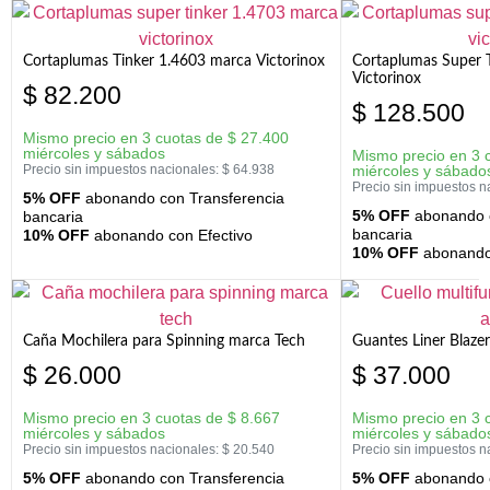
Cortaplumas Tinker 1.4603 marca Victorinox
Cortaplumas Super 
Victorinox
$
82.200
$
128.500
Mismo precio en 3 cuotas de
$
27.400
miércoles y sábados
Mismo precio en 3 
Precio sin impuestos nacionales:
$
64.938
miércoles y sábado
Precio sin impuestos n
5% OFF
abonando con Transferencia
5% OFF
abonando c
bancaria
bancaria
10% OFF
abonando con Efectivo
10% OFF
abonando 
Caña Mochilera para Spinning marca Tech
Guantes Liner Blaze
$
26.000
$
37.000
Mismo precio en 3 cuotas de
$
8.667
Mismo precio en 3 
miércoles y sábados
miércoles y sábado
Precio sin impuestos nacionales:
$
20.540
Precio sin impuestos n
5% OFF
abonando con Transferencia
5% OFF
abonando c