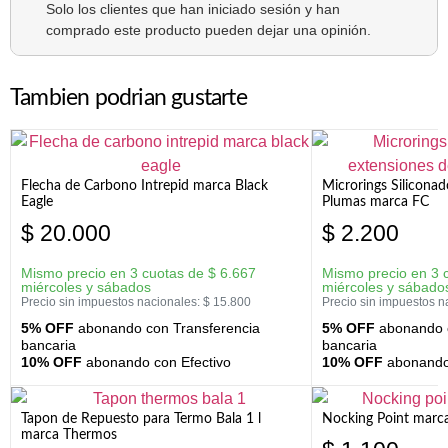
Solo los clientes que han iniciado sesión y han
comprado este producto pueden dejar una opinión.
Tambien podrian gustarte
Flecha de Carbono Intrepid marca Black
Microrings Silicona
Eagle
Plumas marca FC
$
20.000
$
2.200
Mismo precio en 3 cuotas de
$
6.667
Mismo precio en 3 
miércoles y sábados
miércoles y sábado
Precio sin impuestos nacionales:
$
15.800
Precio sin impuestos n
5% OFF
abonando con Transferencia
5% OFF
abonando c
bancaria
bancaria
10% OFF
abonando con Efectivo
10% OFF
abonando 
Tapon de Repuesto para Termo Bala 1 l
Nocking Point marc
marca Thermos