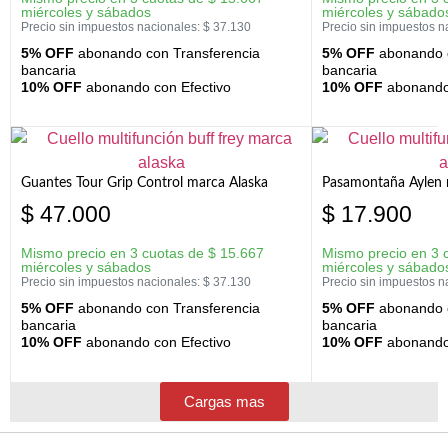
miércoles y sábados
miércoles y sábado
Precio sin impuestos nacionales:
$
37.130
Precio sin impuestos n
5% OFF
abonando con Transferencia
5% OFF
abonando c
bancaria
bancaria
10% OFF
abonando con Efectivo
10% OFF
abonando 
Guantes Tour Grip Control marca Alaska
Pasamontaña Aylen 
$
47.000
$
17.900
Mismo precio en 3 cuotas de
$
15.667
Mismo precio en 3 
miércoles y sábados
miércoles y sábado
Precio sin impuestos nacionales:
$
37.130
Precio sin impuestos n
5% OFF
abonando con Transferencia
5% OFF
abonando c
bancaria
bancaria
10% OFF
abonando con Efectivo
10% OFF
abonando 
Cargas mas