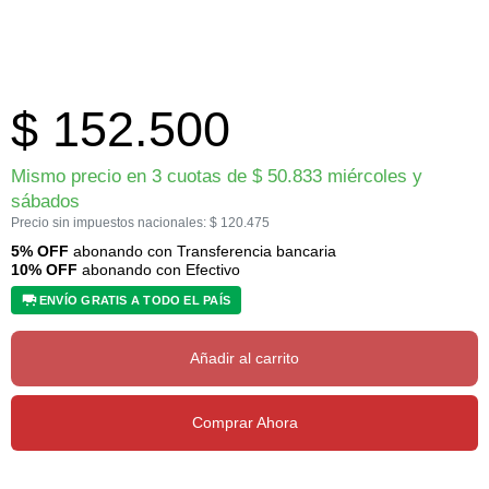
$
152.500
Mismo precio en 3 cuotas de
$
50.833
miércoles y
sábados
Precio sin impuestos nacionales:
$
120.475
5% OFF
abonando con Transferencia bancaria
10% OFF
abonando con Efectivo
ENVÍO GRATIS A TODO EL PAÍS
Añadir al carrito
Comprar Ahora