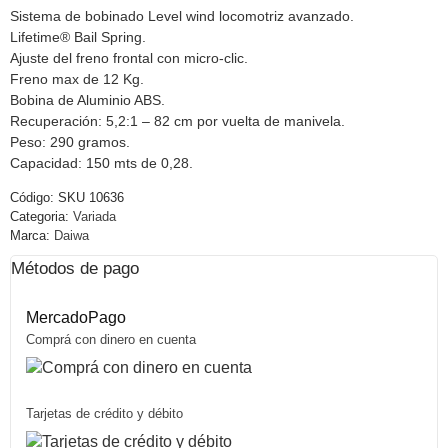
Sistema de bobinado Level wind locomotriz avanzado.
Lifetime® Bail Spring.
Ajuste del freno frontal con micro-clic.
Freno max de 12 Kg.
Bobina de Aluminio ABS.
Recuperación: 5,2:1 – 82 cm por vuelta de manivela.
Peso: 290 gramos.
Capacidad: 150 mts de 0,28.
Código:
SKU 10636
Categoria:
Variada
Marca:
Daiwa
Métodos de pago
MercadoPago
Comprá con dinero en cuenta
Tarjetas de crédito y débito