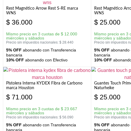
Rest Magnético Arrow Rest S-RE marca
Rest Magnético Arr
WNS
WNS
$
36.000
$
25.000
Mismo precio en 3 cuotas de
$
12.000
Mismo precio en 3 
miércoles y sábados
miércoles y sábado
Precio sin impuestos nacionales:
$
28.440
Precio sin impuestos n
5% OFF
abonando con Transferencia
5% OFF
abonando c
bancaria
bancaria
10% OFF
abonando con Efectivo
10% OFF
abonando 
Pistolera Interna KYDEX Fibra de Carbono
Guantes Touch Prim
marca Houston
Naturheike
$
71.000
$
25.000
Mismo precio en 3 cuotas de
$
23.667
Mismo precio en 3 
miércoles y sábados
miércoles y sábado
Precio sin impuestos nacionales:
$
56.090
Precio sin impuestos n
5% OFF
abonando con Transferencia
5% OFF
abonando c
bancaria
bancaria