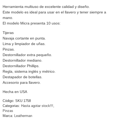
Herramienta multiuso de excelente calidad y diseño.
Este modelo es ideal para usar en el llavero y tener siempre a
mano.
El modelo Micra presenta 10 usos:
Tijeras
Navaja cortante en punta.
Lima y limpiador de uñas.
Pinzas.
Destornillador extra pequeño.
Destornillador mediano.
Destornillador Phillips.
Regla, sistema inglés y métrico.
Destapador de botellas.
Accesorio para llavero.
Hecha en USA
Código:
SKU 1758
Categorias:
Hasta agotar stock!!!
,
Pinzas
Marca:
Leatherman