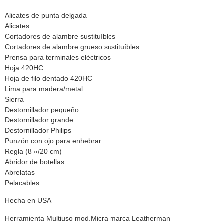
Alicates de punta delgada
Alicates
Cortadores de alambre sustituíbles
Cortadores de alambre grueso sustituíbles
Prensa para terminales eléctricos
Hoja 420HC
Hoja de filo dentado 420HC
Lima para madera/metal
Sierra
Destornillador pequeño
Destornillador grande
Destornillador Philips
Punzón con ojo para enhebrar
Regla (8 «/20 cm)
Abridor de botellas
Abrelatas
Pelacables
Hecha en USA
Herramienta Multiuso mod.Micra marca Leatherman