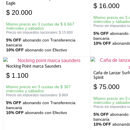
Eagle
$
16.000
$
20.000
Mismo precio en 3 
miércoles y sábado
Mismo precio en 3 cuotas de
$
6.667
Precio sin impuestos n
miércoles y sábados
Precio sin impuestos nacionales:
$
15.800
5% OFF
abonando c
bancaria
5% OFF
abonando con Transferencia
10% OFF
abonando 
bancaria
10% OFF
abonando con Efectivo
Nocking Point marca Saunders
Caña de Lanzar Sur
$
1.100
Spinit
$
75.000
Mismo precio en 3 cuotas de
$
367
miércoles y sábados
Precio sin impuestos nacionales:
$
869
Mismo precio en 3 
miércoles y sábado
5% OFF
abonando con Transferencia
Precio sin impuestos n
bancaria
10% OFF
abonando con Efectivo
5% OFF
abonando c
bancaria
10% OFF
abonando 