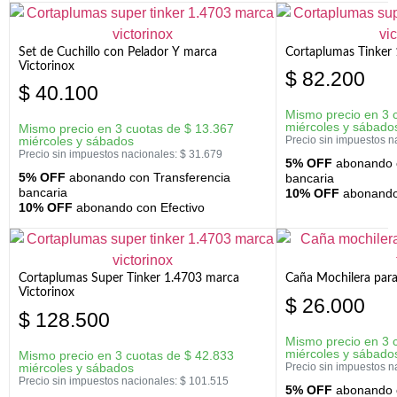
Set de Cuchillo con Pelador Y marca
Cortaplumas Tinker 
Victorinox
$
82.200
$
40.100
Mismo precio en 3 
miércoles y sábado
Mismo precio en 3 cuotas de
$
13.367
miércoles y sábados
Precio sin impuestos n
Precio sin impuestos nacionales:
$
31.679
5% OFF
abonando c
5% OFF
abonando con Transferencia
bancaria
bancaria
10% OFF
abonando 
10% OFF
abonando con Efectivo
Cortaplumas Super Tinker 1.4703 marca
Caña Mochilera para
Victorinox
$
26.000
$
128.500
Mismo precio en 3 
miércoles y sábado
Mismo precio en 3 cuotas de
$
42.833
miércoles y sábados
Precio sin impuestos n
Precio sin impuestos nacionales:
$
101.515
5% OFF
abonando c