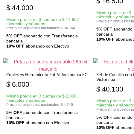
$
16.500
$
44.000
Mismo precio en 3 
miércoles y sábado
Mismo precio en 3 cuotas de
$
14.667
Precio sin impuestos n
miércoles y sábados
Precio sin impuestos nacionales:
$
34.760
5% OFF
abonando c
bancaria
5% OFF
abonando con Transferencia
10% OFF
abonando 
bancaria
10% OFF
abonando con Efectivo
Cubiertos Herramienta Eat N Tool marca FC
Set de Cuchillo con 
Victorinox
$
6.000
$
40.100
Mismo precio en 3 cuotas de
$
2.000
miércoles y sábados
Mismo precio en 3 
Precio sin impuestos nacionales:
$
4.740
miércoles y sábado
Precio sin impuestos n
5% OFF
abonando con Transferencia
5% OFF
abonando c
bancaria
bancaria
10% OFF
abonando con Efectivo
10% OFF
abonando 