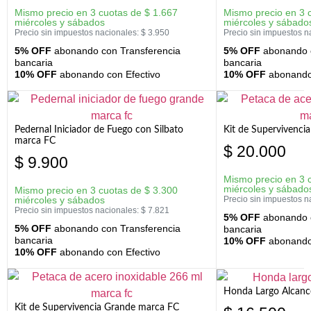
Mismo precio en 3 cuotas de
$
1.667
Mismo precio en 3 
miércoles y sábados
miércoles y sábado
Precio sin impuestos nacionales:
$
3.950
Precio sin impuestos n
5% OFF
abonando con Transferencia
5% OFF
abonando c
bancaria
bancaria
10% OFF
abonando con Efectivo
10% OFF
abonando 
Pedernal Iniciador de Fuego con Silbato
Kit de Supervivenc
marca FC
$
20.000
$
9.900
Mismo precio en 3 
miércoles y sábado
Mismo precio en 3 cuotas de
$
3.300
miércoles y sábados
Precio sin impuestos n
Precio sin impuestos nacionales:
$
7.821
5% OFF
abonando c
5% OFF
abonando con Transferencia
bancaria
bancaria
10% OFF
abonando 
10% OFF
abonando con Efectivo
Honda Largo Alcanc
Kit de Supervivencia Grande marca FC