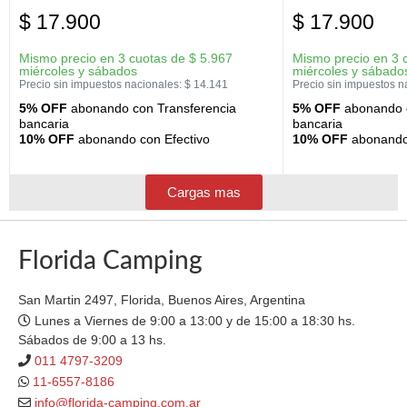
$
17.900
$
17.900
Mismo precio en 3 cuotas de
$
5.967
Mismo precio en 3 
miércoles y sábados
miércoles y sábado
Precio sin impuestos nacionales:
$
14.141
Precio sin impuestos n
5% OFF
abonando con Transferencia
5% OFF
abonando c
bancaria
bancaria
10% OFF
abonando con Efectivo
10% OFF
abonando 
Cargas mas
Florida Camping
San Martin 2497, Florida, Buenos Aires, Argentina
Lunes a Viernes de 9:00 a 13:00 y de 15:00 a 18:30 hs.
Sábados de 9:00 a 13 hs.
011 4797-3209
11-6557-8186
info@florida-camping.com.ar