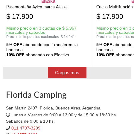
Pasamontaña Aylen marca Alaska
Cuello Multifunción
$
17.900
$
17.900
Mismo precio en 3 cuotas de
$
5.967
Mismo precio en 3 
miércoles y sábados
miércoles y sábado
Precio sin impuestos nacionales:
$
14.141
Precio sin impuestos n
5% OFF
abonando con Transferencia
5% OFF
abonando c
bancaria
bancaria
10% OFF
abonando con Efectivo
10% OFF
abonando 
Cargas mas
Florida Camping
San Martin 2497, Florida, Buenos Aires, Argentina
Lunes a Viernes de 9:00 a 13:00 y de 15:00 a 18:30 hs.
Sábados de 9:00 a 13 hs.
011 4797-3209