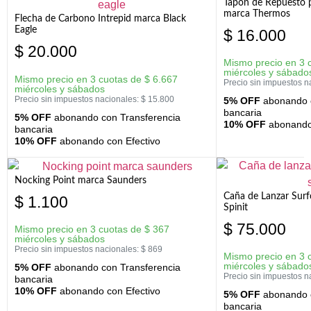
Tapon de Repuesto p
marca Thermos
Flecha de Carbono Intrepid marca Black
Eagle
$
16.000
$
20.000
Mismo precio en 3 
miércoles y sábado
Mismo precio en 3 cuotas de
$
6.667
Precio sin impuestos n
miércoles y sábados
Precio sin impuestos nacionales:
$
15.800
5% OFF
abonando c
bancaria
5% OFF
abonando con Transferencia
10% OFF
abonando 
bancaria
10% OFF
abonando con Efectivo
Nocking Point marca Saunders
Caña de Lanzar Sur
$
1.100
Spinit
$
75.000
Mismo precio en 3 cuotas de
$
367
miércoles y sábados
Precio sin impuestos nacionales:
$
869
Mismo precio en 3 
miércoles y sábado
5% OFF
abonando con Transferencia
Precio sin impuestos n
bancaria
10% OFF
abonando con Efectivo
5% OFF
abonando c
bancaria