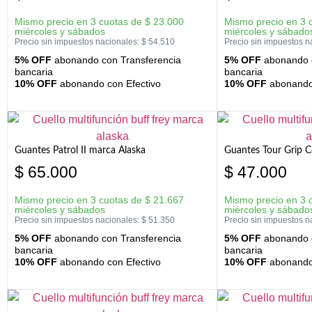
Mismo precio en 3 cuotas de
$
23.000
Mismo precio en 3 
miércoles y sábados
miércoles y sábado
Precio sin impuestos nacionales:
$
54.510
Precio sin impuestos n
5% OFF
abonando con Transferencia
5% OFF
abonando c
bancaria
bancaria
10% OFF
abonando con Efectivo
10% OFF
abonando 
Guantes Patrol II marca Alaska
Guantes Tour Grip C
$
65.000
$
47.000
Mismo precio en 3 cuotas de
$
21.667
Mismo precio en 3 
miércoles y sábados
miércoles y sábado
Precio sin impuestos nacionales:
$
51.350
Precio sin impuestos n
5% OFF
abonando con Transferencia
5% OFF
abonando c
bancaria
bancaria
10% OFF
abonando con Efectivo
10% OFF
abonando 