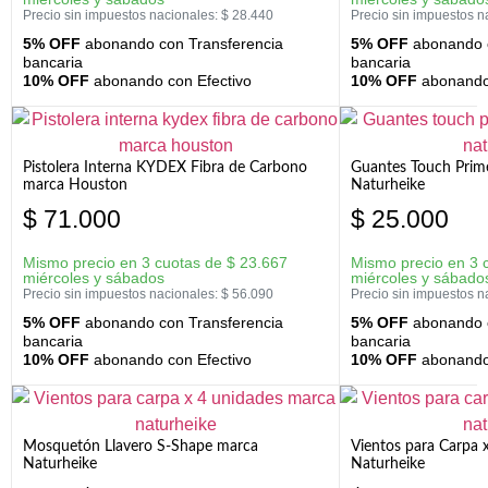
Precio sin impuestos nacionales:
$
28.440
Precio sin impuestos n
5% OFF
abonando con Transferencia
5% OFF
abonando c
bancaria
bancaria
10% OFF
abonando con Efectivo
10% OFF
abonando 
Pistolera Interna KYDEX Fibra de Carbono
Guantes Touch Prim
marca Houston
Naturheike
$
71.000
$
25.000
Mismo precio en 3 cuotas de
$
23.667
Mismo precio en 3 
miércoles y sábados
miércoles y sábado
Precio sin impuestos nacionales:
$
56.090
Precio sin impuestos n
5% OFF
abonando con Transferencia
5% OFF
abonando c
bancaria
bancaria
10% OFF
abonando con Efectivo
10% OFF
abonando 
Mosquetón Llavero S-Shape marca
Vientos para Carpa 
Naturheike
Naturheike