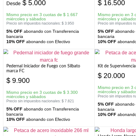
$
5.000
$
16.500
Desde
Mismo precio en 3 cuotas de
$
1.667
Mismo precio en 3 
miércoles y sábados
miércoles y sábado
Precio sin impuestos nacionales:
$
3.950
Precio sin impuestos n
5% OFF
abonando con Transferencia
5% OFF
abonando c
bancaria
bancaria
10% OFF
abonando con Efectivo
10% OFF
abonando 
Pedernal Iniciador de Fuego con Silbato
Kit de Supervivenc
marca FC
$
20.000
$
9.900
Mismo precio en 3 
miércoles y sábado
Mismo precio en 3 cuotas de
$
3.300
miércoles y sábados
Precio sin impuestos n
Precio sin impuestos nacionales:
$
7.821
5% OFF
abonando c
5% OFF
abonando con Transferencia
bancaria
bancaria
10% OFF
abonando 
10% OFF
abonando con Efectivo