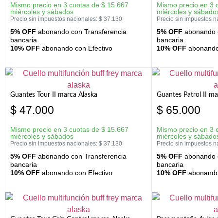
Mismo precio en 3 cuotas de
$
15.667
Mismo precio en 3 
miércoles y sábados
miércoles y sábado
Precio sin impuestos nacionales:
$
37.130
Precio sin impuestos n
5% OFF
abonando con Transferencia
5% OFF
abonando c
bancaria
bancaria
10% OFF
abonando con Efectivo
10% OFF
abonando 
Guantes Tour II marca Alaska
Guantes Patrol II ma
$
47.000
$
65.000
Mismo precio en 3 cuotas de
$
15.667
Mismo precio en 3 
miércoles y sábados
miércoles y sábado
Precio sin impuestos nacionales:
$
37.130
Precio sin impuestos n
5% OFF
abonando con Transferencia
5% OFF
abonando c
bancaria
bancaria
10% OFF
abonando con Efectivo
10% OFF
abonando 