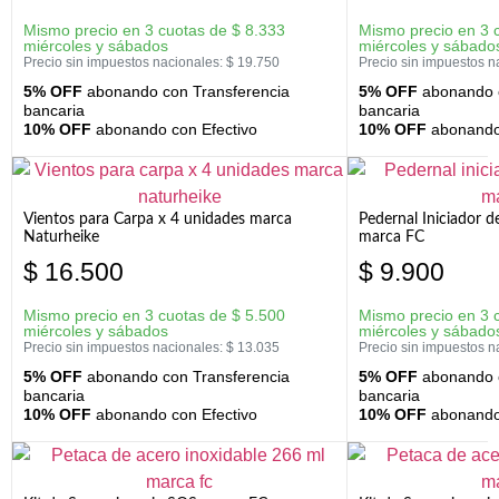
Mismo precio en 3 cuotas de
$
8.333
Mismo precio en 3 
miércoles y sábados
miércoles y sábado
Precio sin impuestos nacionales:
$
19.750
Precio sin impuestos n
5% OFF
abonando con Transferencia
5% OFF
abonando c
bancaria
bancaria
10% OFF
abonando con Efectivo
10% OFF
abonando 
Vientos para Carpa x 4 unidades marca
Pedernal Iniciador d
Naturheike
marca FC
$
16.500
$
9.900
Mismo precio en 3 cuotas de
$
5.500
Mismo precio en 3 
miércoles y sábados
miércoles y sábado
Precio sin impuestos nacionales:
$
13.035
Precio sin impuestos n
5% OFF
abonando con Transferencia
5% OFF
abonando c
bancaria
bancaria
10% OFF
abonando con Efectivo
10% OFF
abonando 