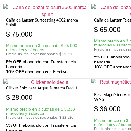
Caña de Lanzar Surfcasting 4002 marca
Caña de Lanzar Tele
Spinit
$
65.000
$
75.000
Mismo precio en 3 
miércoles y sábado
Mismo precio en 3 cuotas de
$
25.000
miércoles y sábados
Precio sin impuestos n
Precio sin impuestos nacionales:
$
59.250
5% OFF
abonando c
5% OFF
abonando con Transferencia
bancaria
bancaria
10% OFF
abonando 
10% OFF
abonando con Efectivo
Clicker Solo para Arquería marca Decut
Rest Magnético Arr
$
28.000
WNS
$
36.000
Mismo precio en 3 cuotas de
$
9.333
miércoles y sábados
Precio sin impuestos nacionales:
$
22.120
Mismo precio en 3 
miércoles y sábado
5% OFF
abonando con Transferencia
Precio sin impuestos n
bancaria