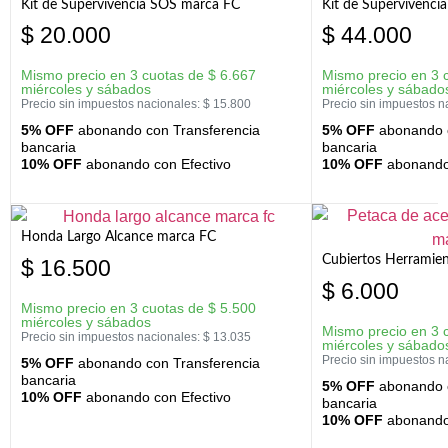
Kit de Supervivencia SOS marca FC
Kit de Supervivenci
$
20.000
$
44.000
Mismo precio en 3 cuotas de
$
6.667
Mismo precio en 3 
miércoles y sábados
miércoles y sábado
Precio sin impuestos nacionales:
$
15.800
Precio sin impuestos n
5% OFF
abonando con Transferencia
5% OFF
abonando c
bancaria
bancaria
10% OFF
abonando con Efectivo
10% OFF
abonando 
Honda Largo Alcance marca FC
Cubiertos Herramien
$
16.500
$
6.000
Mismo precio en 3 cuotas de
$
5.500
miércoles y sábados
Mismo precio en 3 
Precio sin impuestos nacionales:
$
13.035
miércoles y sábado
Precio sin impuestos n
5% OFF
abonando con Transferencia
bancaria
5% OFF
abonando c
10% OFF
abonando con Efectivo
bancaria
10% OFF
abonando 