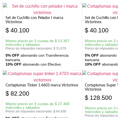
Set de Cuchillo con Pelador I marca
Set de Cuchillo con
Victorinox
Victorinox
$
40.100
$
40.100
Mismo precio en 3 cuotas de
$
13.367
Mismo precio en 3 
miércoles y sábados
miércoles y sábado
Precio sin impuestos nacionales:
$
31.679
Precio sin impuestos n
5% OFF
abonando con Transferencia
5% OFF
abonando c
bancaria
bancaria
10% OFF
abonando con Efectivo
10% OFF
abonando 
Cortaplumas Tinker 1.4603 marca Victorinox
Cortaplumas Super 
Victorinox
$
82.200
$
128.500
Mismo precio en 3 cuotas de
$
27.400
miércoles y sábados
Mismo precio en 3 
Precio sin impuestos nacionales:
$
64.938
miércoles y sábado
Precio sin impuestos n