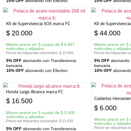
10% OFF
abonando con Efectivo
10% OFF
abonando 
Kit de Supervivencia SOS marca FC
Kit de Supervivenci
$
20.000
$
44.000
Mismo precio en 3 cuotas de
$
6.667
Mismo precio en 3 
miércoles y sábados
miércoles y sábado
Precio sin impuestos nacionales:
$
15.800
Precio sin impuestos n
5% OFF
abonando con Transferencia
5% OFF
abonando c
bancaria
bancaria
10% OFF
abonando con Efectivo
10% OFF
abonando 
Honda Largo Alcance marca FC
Cubiertos Herramien
$
16.500
$
6.000
Mismo precio en 3 cuotas de
$
5.500
miércoles y sábados
Mismo precio en 3 
Precio sin impuestos nacionales:
$
13.035
miércoles y sábado
Precio sin impuestos n
5% OFF
abonando con Transferencia