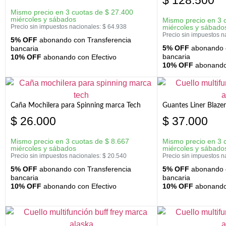
$
128.500
Mismo precio en 3 cuotas de
$
27.400
miércoles y sábados
Mismo precio en 3 
Precio sin impuestos nacionales:
$
64.938
miércoles y sábado
Precio sin impuestos n
5% OFF
abonando con Transferencia
5% OFF
abonando c
bancaria
bancaria
10% OFF
abonando con Efectivo
10% OFF
abonando 
Caña Mochilera para Spinning marca Tech
Guantes Liner Blaze
$
26.000
$
37.000
Mismo precio en 3 cuotas de
$
8.667
Mismo precio en 3 
miércoles y sábados
miércoles y sábado
Precio sin impuestos nacionales:
$
20.540
Precio sin impuestos n
5% OFF
abonando con Transferencia
5% OFF
abonando c
bancaria
bancaria
10% OFF
abonando con Efectivo
10% OFF
abonando 