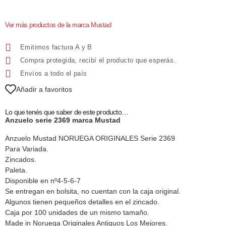
Ver más productos de la marca Mustad
Emitimos factura A y B
Compra protegida, recibí el producto que esperás.
Envíos a todo el país
Añadir a favoritos
Lo que tenés que saber de este producto…
Anzuelo serie 2369 marca Mustad
Anzuelo Mustad NORUEGA ORIGINALES Serie 2369
Para Variada.
Zincados.
Paleta.
Disponible en nº4-5-6-7
Se entregan en bolsita, no cuentan con la caja original.
Algunos tienen pequeños detalles en el zincado.
Caja por 100 unidades de un mismo tamaño.
Made in Noruega Originales Antiguos Los Mejores.