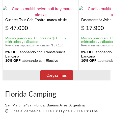
Guantes Tour Grip Control marca Alaska
Pasamontaña Aylen 
$
47.000
$
17.900
Mismo precio en 3 cuotas de
$
15.667
Mismo precio en 3 
miércoles y sábados
miércoles y sábado
Precio sin impuestos nacionales:
$
37.130
Precio sin impuestos n
5% OFF
abonando con Transferencia
5% OFF
abonando c
bancaria
bancaria
10% OFF
abonando con Efectivo
10% OFF
abonando 
Cargas mas
Florida Camping
San Martin 2497, Florida, Buenos Aires, Argentina
Lunes a Viernes de 9:00 a 13:00 y de 15:00 a 18:30 hs.