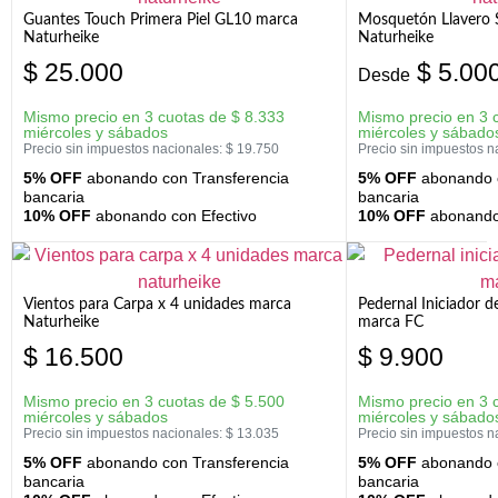
Guantes Touch Primera Piel GL10 marca
Mosquetón Llavero 
Naturheike
Naturheike
$
25.000
$
5.00
Desde
Mismo precio en 3 cuotas de
$
8.333
Mismo precio en 3 
miércoles y sábados
miércoles y sábado
Precio sin impuestos nacionales:
$
19.750
Precio sin impuestos n
5% OFF
abonando con Transferencia
5% OFF
abonando c
bancaria
bancaria
10% OFF
abonando con Efectivo
10% OFF
abonando 
Vientos para Carpa x 4 unidades marca
Pedernal Iniciador d
Naturheike
marca FC
$
16.500
$
9.900
Mismo precio en 3 cuotas de
$
5.500
Mismo precio en 3 
miércoles y sábados
miércoles y sábado
Precio sin impuestos nacionales:
$
13.035
Precio sin impuestos n
5% OFF
abonando con Transferencia
5% OFF
abonando c
bancaria
bancaria