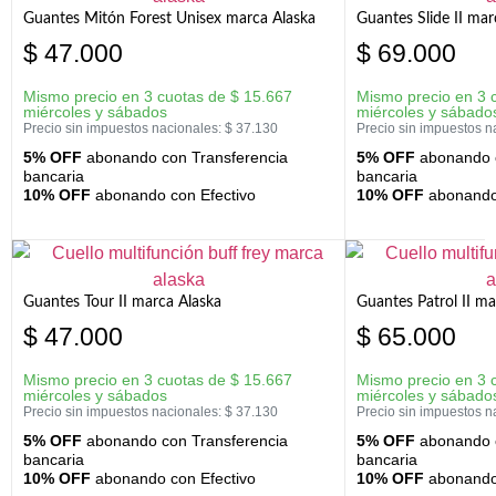
Guantes Mitón Forest Unisex marca Alaska
Guantes Slide II mar
$
47.000
$
69.000
Mismo precio en 3 cuotas de
$
15.667
Mismo precio en 3 
miércoles y sábados
miércoles y sábado
Precio sin impuestos nacionales:
$
37.130
Precio sin impuestos n
5% OFF
abonando con Transferencia
5% OFF
abonando c
bancaria
bancaria
10% OFF
abonando con Efectivo
10% OFF
abonando 
Guantes Tour II marca Alaska
Guantes Patrol II ma
$
47.000
$
65.000
Mismo precio en 3 cuotas de
$
15.667
Mismo precio en 3 
miércoles y sábados
miércoles y sábado
Precio sin impuestos nacionales:
$
37.130
Precio sin impuestos n
5% OFF
abonando con Transferencia
5% OFF
abonando c
bancaria
bancaria
10% OFF
abonando con Efectivo
10% OFF
abonando 