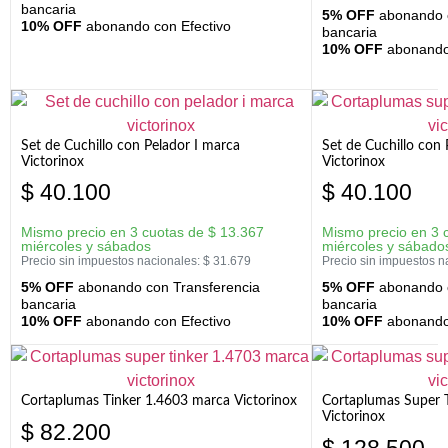
bancaria
5% OFF
abonando c
10% OFF
abonando con Efectivo
bancaria
10% OFF
abonando 
Set de Cuchillo con Pelador I marca
Set de Cuchillo con
Victorinox
Victorinox
$
40.100
$
40.100
Mismo precio en 3 cuotas de
$
13.367
Mismo precio en 3 
miércoles y sábados
miércoles y sábado
Precio sin impuestos nacionales:
$
31.679
Precio sin impuestos n
5% OFF
abonando con Transferencia
5% OFF
abonando c
bancaria
bancaria
10% OFF
abonando con Efectivo
10% OFF
abonando 
Cortaplumas Tinker 1.4603 marca Victorinox
Cortaplumas Super 
Victorinox
$
82.200