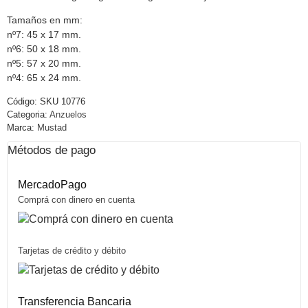
Tamaños en mm:
nº7: 45 x 17 mm.
nº6: 50 x 18 mm.
nº5: 57 x 20 mm.
nº4: 65 x 24 mm.
Código:
SKU 10776
Categoria:
Anzuelos
Marca:
Mustad
Métodos de pago
MercadoPago
Comprá con dinero en cuenta
Tarjetas de crédito y débito
Transferencia Bancaria