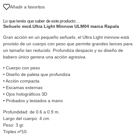
Añadir a favoritos
Lo que tenés que saber de este producto…
Señuelo mod.Ultra Light Minnow ULM04 marca Rapala
Gran acción en un pequeño señuelo, el Ultra Light minnow está
provisto de un cuerpo con peso que permite grandes lances para
un tamaño tan reducido. Profundiza despacio y su diseño de
babero único genera una acción agresiva.
• Cuerpo con peso
• Diseño de paleta que profundiza
• Acción compacta
• Escamas externas
• Ojos holográficos 3D
• Probados y testados a mano
Profundidad: de 0.6 a 0.9 m.
Largo del cuerpo: 4 cm.
Peso: 3 gr.
Triples nº10.