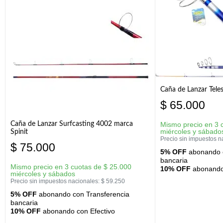
Caña de Lanzar Tele
$
65.000
Caña de Lanzar Surfcasting 4002 marca
Mismo precio en 3 
miércoles y sábado
Spinit
Precio sin impuestos n
$
75.000
5% OFF
abonando c
bancaria
Mismo precio en 3 cuotas de
$
25.000
10% OFF
abonando 
miércoles y sábados
Precio sin impuestos nacionales:
$
59.250
5% OFF
abonando con Transferencia
bancaria
10% OFF
abonando con Efectivo