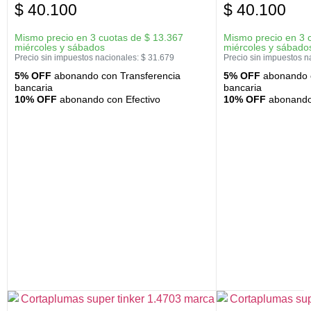
$
40.100
$
40.100
Mismo precio en 3 cuotas de
$
13.367
Mismo precio en 3 
miércoles y sábados
miércoles y sábado
Precio sin impuestos nacionales:
$
31.679
Precio sin impuestos n
5% OFF
abonando con Transferencia
5% OFF
abonando c
bancaria
bancaria
10% OFF
abonando con Efectivo
10% OFF
abonando 