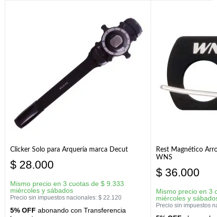
Clicker Solo para Arquería marca Decut
Rest Magnético Arr
WNS
$
28.000
$
36.000
Mismo precio en 3 cuotas de
$
9.333
miércoles y sábados
Mismo precio en 3 
Precio sin impuestos nacionales:
$
22.120
miércoles y sábado
Precio sin impuestos n
5% OFF
abonando con Transferencia