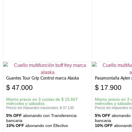
Guantes Tour Grip Control marca Alaska
Pasamontaña Aylen 
$
47.000
$
17.900
Mismo precio en 3 cuotas de
$
15.667
Mismo precio en 3 
miércoles y sábados
miércoles y sábado
Precio sin impuestos nacionales:
$
37.130
Precio sin impuestos n
5% OFF
abonando con Transferencia
5% OFF
abonando c
bancaria
bancaria
10% OFF
abonando con Efectivo
10% OFF
abonando 