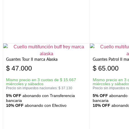
Guantes Tour II marca Alaska
Guantes Patrol II ma
$
47.000
$
65.000
Mismo precio en 3 cuotas de
$
15.667
Mismo precio en 3 
miércoles y sábados
miércoles y sábado
Precio sin impuestos nacionales:
$
37.130
Precio sin impuestos n
5% OFF
abonando con Transferencia
5% OFF
abonando c
bancaria
bancaria
10% OFF
abonando con Efectivo
10% OFF
abonando 