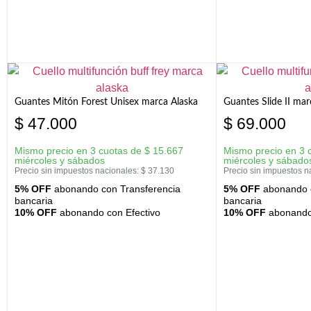
Guantes Mitón Forest Unisex marca Alaska
Guantes Slide II mar
$
47.000
$
69.000
Mismo precio en 3 cuotas de
$
15.667
Mismo precio en 3 
miércoles y sábados
miércoles y sábado
Precio sin impuestos nacionales:
$
37.130
Precio sin impuestos n
5% OFF
abonando con Transferencia
5% OFF
abonando c
bancaria
bancaria
10% OFF
abonando con Efectivo
10% OFF
abonando 