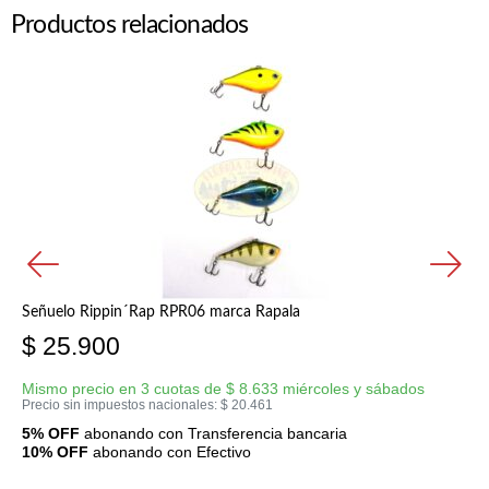
Productos relacionados
Señuelo Rippin´Rap RPR06 marca Rapala
$
25.900
Mismo precio en 3 cuotas de
$
8.633
miércoles y sábados
Precio sin impuestos nacionales:
$
20.461
5% OFF
abonando con Transferencia bancaria
10% OFF
abonando con Efectivo