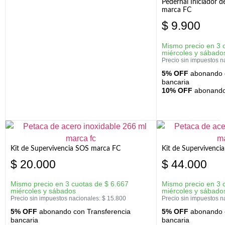
Pedernal Iniciador d
marca FC
$
9.900
Mismo precio en 3 
miércoles y sábado
Precio sin impuestos n
5% OFF
abonando c
bancaria
10% OFF
abonando 
Kit de Supervivencia SOS marca FC
Kit de Supervivenci
$
20.000
$
44.000
Mismo precio en 3 cuotas de
$
6.667
Mismo precio en 3 
miércoles y sábados
miércoles y sábado
Precio sin impuestos nacionales:
$
15.800
Precio sin impuestos n
5% OFF
abonando con Transferencia
5% OFF
abonando c
bancaria
bancaria