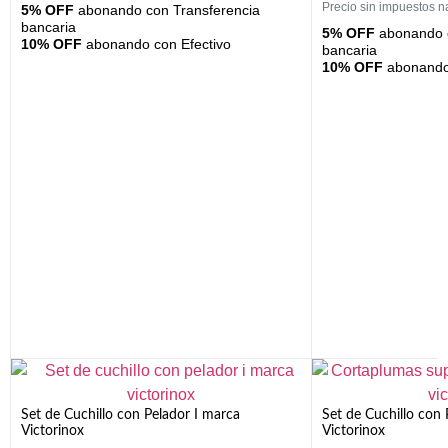
Precio sin impuestos n
5% OFF
abonando con Transferencia
bancaria
5% OFF
abonando c
10% OFF
abonando con Efectivo
bancaria
10% OFF
abonando 
Set de Cuchillo con Pelador I marca
Set de Cuchillo con
Victorinox
Victorinox