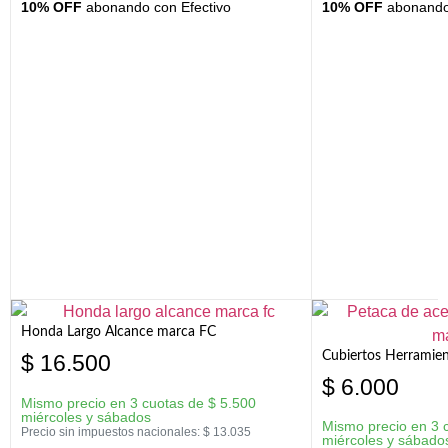
10% OFF
abonando con Efectivo
10% OFF
abonando 
Honda Largo Alcance marca FC
Cubiertos Herramien
$
16.500
$
6.000
Mismo precio en 3 cuotas de
$
5.500
miércoles y sábados
Mismo precio en 3 
Precio sin impuestos nacionales:
$
13.035
miércoles y sábado