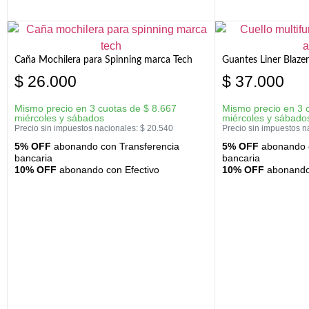
Caña Mochilera para Spinning marca Tech
Guantes Liner Blaze
$
26.000
$
37.000
Mismo precio en 3 cuotas de
$
8.667
Mismo precio en 3 
miércoles y sábados
miércoles y sábado
Precio sin impuestos nacionales:
$
20.540
Precio sin impuestos n
5% OFF
abonando con Transferencia
5% OFF
abonando c
bancaria
bancaria
10% OFF
abonando con Efectivo
10% OFF
abonando 