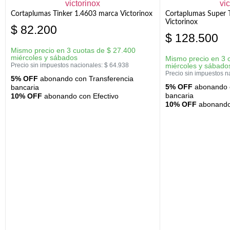
Cortaplumas Tinker 1.4603 marca Victorinox
Cortaplumas Super 
Victorinox
$
82.200
$
128.500
Mismo precio en 3 cuotas de
$
27.400
miércoles y sábados
Mismo precio en 3 
Precio sin impuestos nacionales:
$
64.938
miércoles y sábado
Precio sin impuestos n
5% OFF
abonando con Transferencia
5% OFF
abonando c
bancaria
bancaria
10% OFF
abonando con Efectivo
10% OFF
abonando 