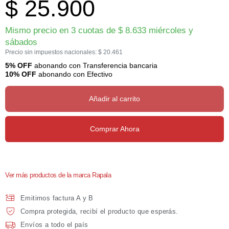
$
25.900
Mismo precio en 3 cuotas de
$
8.633
miércoles y
sábados
Precio sin impuestos nacionales:
$
20.461
5% OFF
abonando con Transferencia bancaria
10% OFF
abonando con Efectivo
Añadir al carrito
Comprar Ahora
Ver más productos de la marca Rapala
Emitimos factura A y B
Compra protegida, recibí el producto que esperás.
Envíos a todo el país