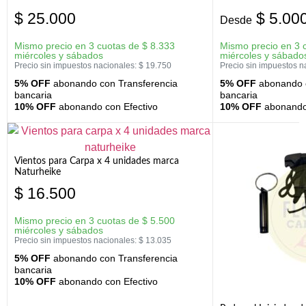
$
25.000
$
5.00
Desde
Mismo precio en 3 cuotas de
$
8.333
Mismo precio en 3 
miércoles y sábados
miércoles y sábado
Precio sin impuestos nacionales:
$
19.750
Precio sin impuestos n
5% OFF
abonando con Transferencia
5% OFF
abonando c
bancaria
bancaria
10% OFF
abonando con Efectivo
10% OFF
abonando 
Vientos para Carpa x 4 unidades marca
Naturheike
$
16.500
Mismo precio en 3 cuotas de
$
5.500
miércoles y sábados
Precio sin impuestos nacionales:
$
13.035
5% OFF
abonando con Transferencia
bancaria
10% OFF
abonando con Efectivo