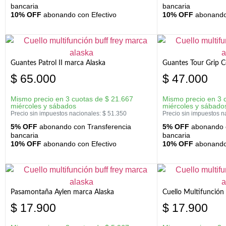
bancaria
bancaria
10% OFF
abonando con Efectivo
10% OFF
abonando 
Guantes Patrol II marca Alaska
Guantes Tour Grip C
$
65.000
$
47.000
Mismo precio en 3 cuotas de
$
21.667
Mismo precio en 3 
miércoles y sábados
miércoles y sábado
Precio sin impuestos nacionales:
$
51.350
Precio sin impuestos n
5% OFF
abonando con Transferencia
5% OFF
abonando c
bancaria
bancaria
10% OFF
abonando con Efectivo
10% OFF
abonando 
Pasamontaña Aylen marca Alaska
Cuello Multifunción
$
17.900
$
17.900