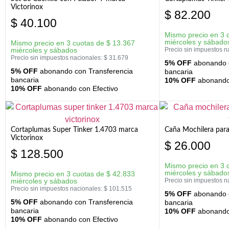
Victorinox
$
82.200
$
40.100
Mismo precio en 3 
miércoles y sábado
Mismo precio en 3 cuotas de
$
13.367
miércoles y sábados
Precio sin impuestos n
Precio sin impuestos nacionales:
$
31.679
5% OFF
abonando c
5% OFF
abonando con Transferencia
bancaria
bancaria
10% OFF
abonando 
10% OFF
abonando con Efectivo
Cortaplumas Super Tinker 1.4703 marca
Caña Mochilera para
Victorinox
$
26.000
$
128.500
Mismo precio en 3 
miércoles y sábado
Mismo precio en 3 cuotas de
$
42.833
miércoles y sábados
Precio sin impuestos n
Precio sin impuestos nacionales:
$
101.515
5% OFF
abonando c
5% OFF
abonando con Transferencia
bancaria
bancaria
10% OFF
abonando 
10% OFF
abonando con Efectivo