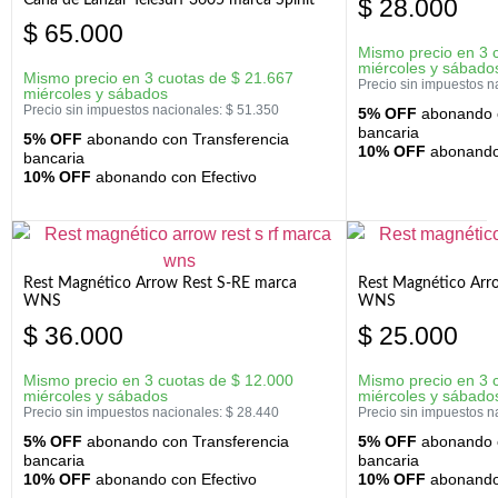
$
28.000
$
65.000
Mismo precio en 3 
miércoles y sábado
Mismo precio en 3 cuotas de
$
21.667
Precio sin impuestos n
miércoles y sábados
Precio sin impuestos nacionales:
$
51.350
5% OFF
abonando c
bancaria
5% OFF
abonando con Transferencia
10% OFF
abonando 
bancaria
10% OFF
abonando con Efectivo
Rest Magnético Arrow Rest S-RE marca
Rest Magnético Arr
WNS
WNS
$
36.000
$
25.000
Mismo precio en 3 cuotas de
$
12.000
Mismo precio en 3 
miércoles y sábados
miércoles y sábado
Precio sin impuestos nacionales:
$
28.440
Precio sin impuestos n
5% OFF
abonando con Transferencia
5% OFF
abonando c
bancaria
bancaria
10% OFF
abonando con Efectivo
10% OFF
abonando 