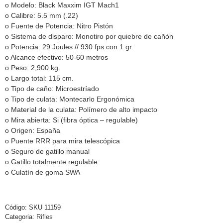
o Modelo: Black Maxxim IGT Mach1
o Calibre: 5.5 mm (.22)
o Fuente de Potencia: Nitro Pistón
o Sistema de disparo: Monotiro por quiebre de cañón
o Potencia: 29 Joules // 930 fps con 1 gr.
o Alcance efectivo: 50-60 metros
o Peso: 2,900 kg.
o Largo total: 115 cm.
o Tipo de caño: Microestríado
o Tipo de culata: Montecarlo Ergonómica
o Material de la culata: Polímero de alto impacto
o Mira abierta: Si (fibra óptica – regulable)
o Origen: España
o Puente RRR para mira telescópica
o Seguro de gatillo manual
o Gatillo totalmente regulable
o Culatín de goma SWA
Código:
SKU 11159
Categoria:
Rifles