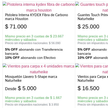
Pistolera Interna KYDEX Fibra de Carbono
Guantes Touch Prim
marca Houston
Naturheike
$
71.000
$
25.000
Mismo precio en 3 cuotas de
$
23.667
Mismo precio en 3 
miércoles y sábados
miércoles y sábado
Precio sin impuestos nacionales:
$
56.090
Precio sin impuestos n
5% OFF
abonando con Transferencia
5% OFF
abonando c
bancaria
bancaria
10% OFF
abonando con Efectivo
10% OFF
abonando 
Mosquetón Llavero S-Shape marca
Vientos para Carpa 
Naturheike
Naturheike
$
5.000
$
16.500
Desde
Mismo precio en 3 cuotas de
$
1.667
Mismo precio en 3 
miércoles y sábados
miércoles y sábado
Precio sin impuestos nacionales:
$
3.950
Precio sin impuestos n