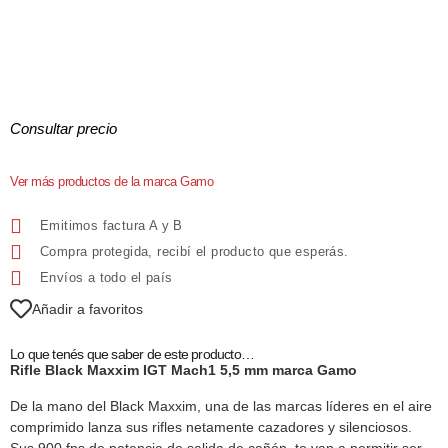
Consultar precio
Ver más productos de la marca Gamo
Emitimos factura A y B
Compra protegida, recibí el producto que esperás.
Envíos a todo el país
Añadir a favoritos
Lo que tenés que saber de este producto…
Rifle Black Maxxim IGT Mach1 5,5 mm marca Gamo
De la mano del Black Maxxim, una de las marcas líderes en el aire
comprimido lanza sus rifles netamente cazadores y silenciosos.
Sus 900 fps de potencia de salida de cañón, te van a permitir ser