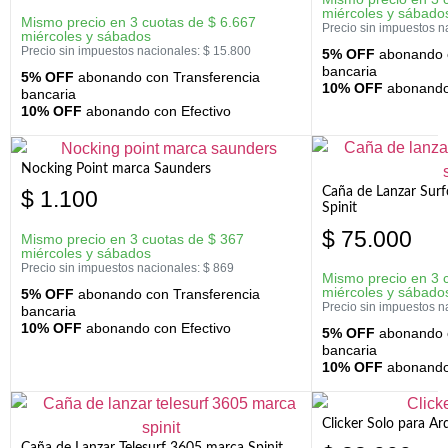
miércoles y sábado
Mismo precio en 3 cuotas de
$
6.667
Precio sin impuestos n
miércoles y sábados
Precio sin impuestos nacionales:
$
15.800
5% OFF
abonando c
bancaria
5% OFF
abonando con Transferencia
10% OFF
abonando 
bancaria
10% OFF
abonando con Efectivo
Nocking Point marca Saunders
Caña de Lanzar Sur
$
1.100
Spinit
$
75.000
Mismo precio en 3 cuotas de
$
367
miércoles y sábados
Precio sin impuestos nacionales:
$
869
Mismo precio en 3 
miércoles y sábado
5% OFF
abonando con Transferencia
Precio sin impuestos n
bancaria
10% OFF
abonando con Efectivo
5% OFF
abonando c
bancaria
10% OFF
abonando 
Clicker Solo para A
Caña de Lanzar Telesurf 3605 marca Spinit