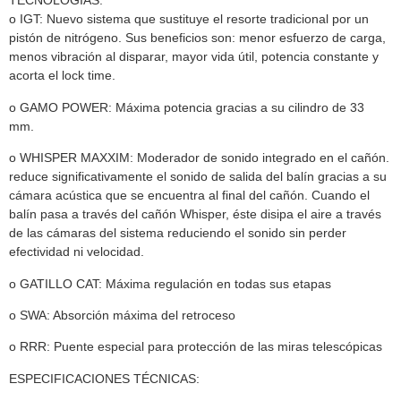
TECNOLOGÍAS:
o IGT: Nuevo sistema que sustituye el resorte tradicional por un
pistón de nitrógeno. Sus beneficios son: menor esfuerzo de carga,
menos vibración al disparar, mayor vida útil, potencia constante y
acorta el lock time.
o GAMO POWER: Máxima potencia gracias a su cilindro de 33
mm.
o WHISPER MAXXIM: Moderador de sonido integrado en el cañón.
reduce significativamente el sonido de salida del balín gracias a su
cámara acústica que se encuentra al final del cañón. Cuando el
balín pasa a través del cañón Whisper, éste disipa el aire a través
de las cámaras del sistema reduciendo el sonido sin perder
efectividad ni velocidad.
o GATILLO CAT: Máxima regulación en todas sus etapas
o SWA: Absorción máxima del retroceso
o RRR: Puente especial para protección de las miras telescópicas
ESPECIFICACIONES TÉCNICAS: