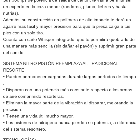
un experto en la caza menor (roedores, pluma, liebres y hasta
nutrias).
Además, su construcción en polímero de alto impacto te dará un
agarre más fácil y mayor precisión para que la presa caiga a tus
pies con un solo tiro.
Cuenta con caño Whisper integrado, que te permitirá quebrarlo de
una manera más sencilla (sin dañar el pavón) y suprimir gran parte
del sonido.
SISTEMA NITRO PISTÓN REEMPLAZA AL TRADICIONAL
RESORTE
• Pueden permanecer cargadas durante largos períodos de tiempo
.
• Disparan con una potencia más constante respecto a las armas
de aire comprimido resorteras.
• Eliminan la mayor parte de la vibración al disparar, mejorando la
precisión.
• Tienen una vida útil mucho mayor.
• Los pistones de nitrógeno nunca pierden su potencia, a diferencia
del sistema resortero.