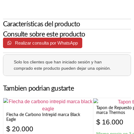
Características del producto
Consulte sobre este producto
Realizar consulta por WhatsApp
Solo los clientes que han iniciado sesión y han
comprado este producto pueden dejar una opinión.
Tambien podrian gustarte
Tapon de Repuesto p
marca Thermos
Flecha de Carbono Intrepid marca Black
Eagle
$
16.000
$
20.000
Mismo precio en 3 