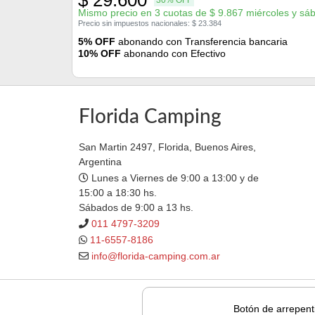
$
29.600
30% OFF
Mismo precio en 3 cuotas de
$
9.867
miércoles y sá
Precio sin impuestos nacionales:
$
23.384
5% OFF
abonando con Transferencia bancaria
10% OFF
abonando con Efectivo
Florida Camping
San Martin 2497, Florida, Buenos Aires,
Argentina
Lunes a Viernes de 9:00 a 13:00 y de
15:00 a 18:30 hs.
Sábados de 9:00 a 13 hs.
011 4797-3209
11-6557-8186
info@florida-camping.com.ar
Botón de arrepent