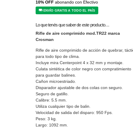
10% OFF
abonando con Efectivo
ENVÍO GRATIS A TODO EL PAÍS
Lo que tenés que saber de este producto…
Rifle de aire comprimido mod.TR22 marca
Crosman
Rifle de aire comprimido de acción de quebrar, tácti
para todo tipo de clima.
Incluye mira Centerpoint 4 x 32 mm y montaje.
Culata sintética de color negro con compratimiento
para guardar balines.
Cañon microestriado.
Disparador ajustable de dos colas con seguro.
Seguro de gatillo.
Calibre: 5.5 mm.
Utiliza cualquier tipo de balin.
Velocidad de salida del disparo: 950 Fps.
Peso: 3 kg.
Largo: 1092 mm.