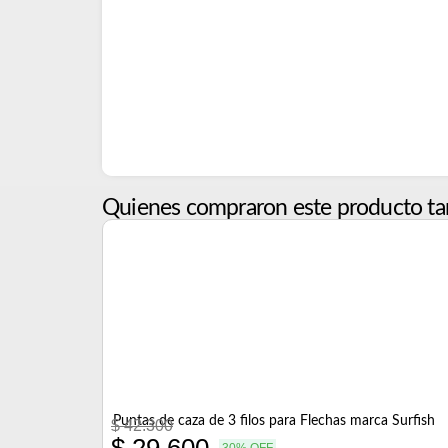
Quienes compraron este producto ta
Puntas de caza de 3 filos para Flechas marca Surfish
$
42.300