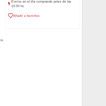
Envíos en el día comprando antes de las
10:30 hs.
Añadir a favoritos
co