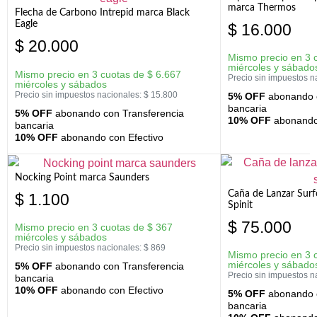
marca Thermos
Flecha de Carbono Intrepid marca Black
Eagle
$
16.000
$
20.000
Mismo precio en 3 
miércoles y sábado
Mismo precio en 3 cuotas de
$
6.667
Precio sin impuestos n
miércoles y sábados
Precio sin impuestos nacionales:
$
15.800
5% OFF
abonando c
bancaria
5% OFF
abonando con Transferencia
10% OFF
abonando 
bancaria
10% OFF
abonando con Efectivo
Nocking Point marca Saunders
Caña de Lanzar Sur
$
1.100
Spinit
$
75.000
Mismo precio en 3 cuotas de
$
367
miércoles y sábados
Precio sin impuestos nacionales:
$
869
Mismo precio en 3 
miércoles y sábado
5% OFF
abonando con Transferencia
Precio sin impuestos n
bancaria
10% OFF
abonando con Efectivo
5% OFF
abonando c
bancaria