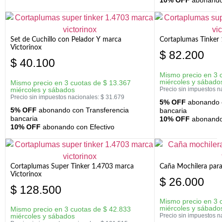
Set de Cuchillo con Pelador Y marca
Cortaplumas Tinker 
Victorinox
$
82.200
$
40.100
Mismo precio en 3 
miércoles y sábado
Mismo precio en 3 cuotas de
$
13.367
miércoles y sábados
Precio sin impuestos n
Precio sin impuestos nacionales:
$
31.679
5% OFF
abonando c
5% OFF
abonando con Transferencia
bancaria
bancaria
10% OFF
abonando 
10% OFF
abonando con Efectivo
Cortaplumas Super Tinker 1.4703 marca
Caña Mochilera para
Victorinox
$
26.000
$
128.500
Mismo precio en 3 
miércoles y sábado
Mismo precio en 3 cuotas de
$
42.833
miércoles y sábados
Precio sin impuestos n