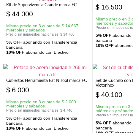
Kit de Supervivencia Grande marca FC
$
16.500
$
44.000
Mismo precio en 3 
miércoles y sábado
Mismo precio en 3 cuotas de
$
14.667
Precio sin impuestos n
miércoles y sábados
Precio sin impuestos nacionales:
$
34.760
5% OFF
abonando c
bancaria
5% OFF
abonando con Transferencia
10% OFF
abonando 
bancaria
10% OFF
abonando con Efectivo
Cubiertos Herramienta Eat N Tool marca FC
Set de Cuchillo con 
Victorinox
$
6.000
$
40.100
Mismo precio en 3 cuotas de
$
2.000
miércoles y sábados
Mismo precio en 3 
Precio sin impuestos nacionales:
$
4.740
miércoles y sábado
Precio sin impuestos n
5% OFF
abonando con Transferencia
5% OFF
abonando c
bancaria
bancaria
10% OFF
abonando con Efectivo
10% OFF
abonando 