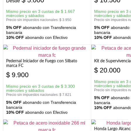
Desde
Mismo precio en 3 cuotas de
$
1.667
Mismo precio en 3 
miércoles y sábados
miércoles y sábado
Precio sin impuestos nacionales:
$
3.950
Precio sin impuestos n
5% OFF
abonando con Transferencia
5% OFF
abonando c
bancaria
bancaria
10% OFF
abonando con Efectivo
10% OFF
abonando 
Pedernal Iniciador de Fuego con Silbato
Kit de Supervivenc
marca FC
$
20.000
$
9.900
Mismo precio en 3 
miércoles y sábado
Mismo precio en 3 cuotas de
$
3.300
miércoles y sábados
Precio sin impuestos n
Precio sin impuestos nacionales:
$
7.821
5% OFF
abonando c
5% OFF
abonando con Transferencia
bancaria
bancaria
10% OFF
abonando 
10% OFF
abonando con Efectivo
Honda Largo Alcanc