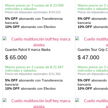
Mismo precio en 3 cuotas de
$
23.000
Mismo precio en 3 
miércoles y sábados
miércoles y sábado
Precio sin impuestos nacionales:
$
54.510
Precio sin impuestos n
5% OFF
abonando con Transferencia
5% OFF
abonando c
bancaria
bancaria
10% OFF
abonando con Efectivo
10% OFF
abonando 
Guantes Patrol II marca Alaska
Guantes Tour Grip C
$
65.000
$
47.000
Mismo precio en 3 cuotas de
$
21.667
Mismo precio en 3 
miércoles y sábados
miércoles y sábado
Precio sin impuestos nacionales:
$
51.350
Precio sin impuestos n
5% OFF
abonando con Transferencia
5% OFF
abonando c
bancaria
bancaria
10% OFF
abonando con Efectivo
10% OFF
abonando 