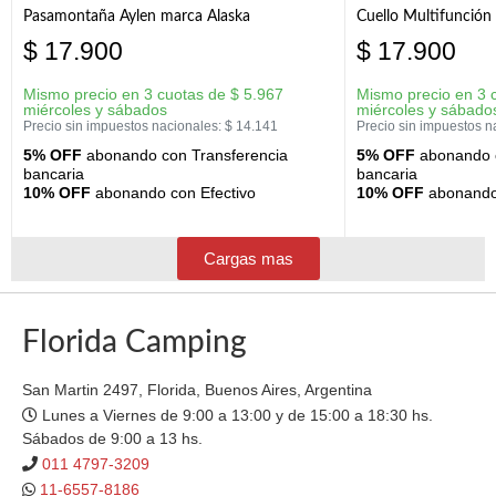
Pasamontaña Aylen marca Alaska
Cuello Multifunción
$
17.900
$
17.900
Mismo precio en 3 cuotas de
$
5.967
Mismo precio en 3 
miércoles y sábados
miércoles y sábado
Precio sin impuestos nacionales:
$
14.141
Precio sin impuestos n
5% OFF
abonando con Transferencia
5% OFF
abonando c
bancaria
bancaria
10% OFF
abonando con Efectivo
10% OFF
abonando 
Cargas mas
Florida Camping
San Martin 2497, Florida, Buenos Aires, Argentina
Lunes a Viernes de 9:00 a 13:00 y de 15:00 a 18:30 hs.
Sábados de 9:00 a 13 hs.
011 4797-3209
11-6557-8186