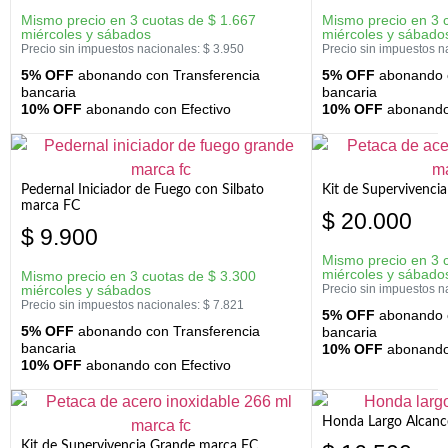
Mismo precio en 3 cuotas de
$
1.667
Mismo precio en 3 
miércoles y sábados
miércoles y sábado
Precio sin impuestos nacionales:
$
3.950
Precio sin impuestos n
5% OFF
abonando con Transferencia
5% OFF
abonando c
bancaria
bancaria
10% OFF
abonando con Efectivo
10% OFF
abonando 
Pedernal Iniciador de Fuego con Silbato
Kit de Supervivenc
marca FC
$
20.000
$
9.900
Mismo precio en 3 
miércoles y sábado
Mismo precio en 3 cuotas de
$
3.300
miércoles y sábados
Precio sin impuestos n
Precio sin impuestos nacionales:
$
7.821
5% OFF
abonando c
5% OFF
abonando con Transferencia
bancaria
bancaria
10% OFF
abonando 
10% OFF
abonando con Efectivo
Honda Largo Alcanc
Kit de Supervivencia Grande marca FC