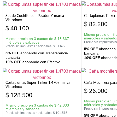
Set de Cuchillo con Pelador Y marca
Cortaplumas Tinker 
Victorinox
$
82.200
$
40.100
Mismo precio en 3 
miércoles y sábado
Mismo precio en 3 cuotas de
$
13.367
miércoles y sábados
Precio sin impuestos n
Precio sin impuestos nacionales:
$
31.679
5% OFF
abonando c
5% OFF
abonando con Transferencia
bancaria
bancaria
10% OFF
abonando 
10% OFF
abonando con Efectivo
Cortaplumas Super Tinker 1.4703 marca
Caña Mochilera para
Victorinox
$
26.000
$
128.500
Mismo precio en 3 
miércoles y sábado
Mismo precio en 3 cuotas de
$
42.833
miércoles y sábados
Precio sin impuestos n
Precio sin impuestos nacionales:
$
101.515
5% OFF
abonando c