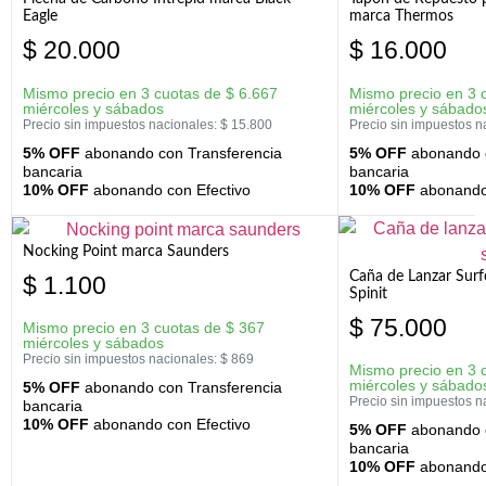
Eagle
marca Thermos
$
20.000
$
16.000
Mismo precio en 3 cuotas de
$
6.667
Mismo precio en 3 
miércoles y sábados
miércoles y sábado
Precio sin impuestos nacionales:
$
15.800
Precio sin impuestos n
5% OFF
abonando con Transferencia
5% OFF
abonando c
bancaria
bancaria
10% OFF
abonando con Efectivo
10% OFF
abonando 
Nocking Point marca Saunders
Caña de Lanzar Sur
$
1.100
Spinit
$
75.000
Mismo precio en 3 cuotas de
$
367
miércoles y sábados
Precio sin impuestos nacionales:
$
869
Mismo precio en 3 
miércoles y sábado
5% OFF
abonando con Transferencia
Precio sin impuestos n
bancaria
10% OFF
abonando con Efectivo
5% OFF
abonando c
bancaria
10% OFF
abonando 