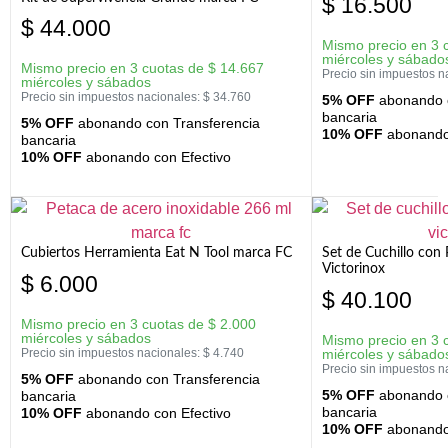
$
16.500
$
44.000
Mismo precio en 3 
miércoles y sábado
Mismo precio en 3 cuotas de
$
14.667
Precio sin impuestos n
miércoles y sábados
Precio sin impuestos nacionales:
$
34.760
5% OFF
abonando c
bancaria
5% OFF
abonando con Transferencia
10% OFF
abonando 
bancaria
10% OFF
abonando con Efectivo
Cubiertos Herramienta Eat N Tool marca FC
Set de Cuchillo con 
Victorinox
$
6.000
$
40.100
Mismo precio en 3 cuotas de
$
2.000
miércoles y sábados
Mismo precio en 3 
Precio sin impuestos nacionales:
$
4.740
miércoles y sábado
Precio sin impuestos n
5% OFF
abonando con Transferencia
5% OFF
abonando c
bancaria
bancaria
10% OFF
abonando con Efectivo
10% OFF
abonando 