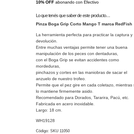
10% OFF
abonando con Efectivo
Lo que tenés que saber de este producto…
Pinza Boga Grip Corto Mango T marca RedFish
La herramienta perfecta para practicar la captura y
devolución.
Entre muchas ventajas permite tener una buena
manipulación de los peces con dentaduras,
con el Boga Grip se evitan accidentes como
mordeduras,
pinchazos y cortes en las maniobras de sacar el
anzuelo de nuestro trofeo.
Permite que el pez gire en cada coletazo, mientras 
lo mantiene firmemente asido.
Recomendado para Dorados, Tararira, Pacú, etc.
Fabricada en acero inoxidable.
Largo: 18 cm.
WH19128
Código:
SKU 11050