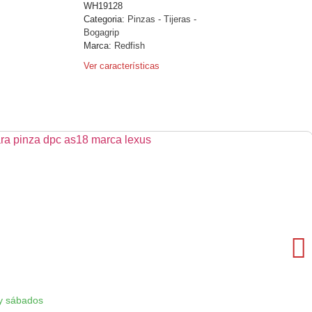
WH19128
Categoria:
Pinzas - Tijeras -
Bogagrip
Marca:
Redfish
Ver características
y sábados