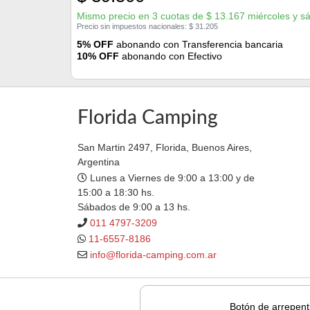
Mismo precio en 3 cuotas de
$
13.167
miércoles y s
Precio sin impuestos nacionales:
$
31.205
5% OFF
abonando con Transferencia bancaria
10% OFF
abonando con Efectivo
Florida Camping
San Martin 2497, Florida, Buenos Aires,
Argentina
Lunes a Viernes de 9:00 a 13:00 y de
15:00 a 18:30 hs.
Sábados de 9:00 a 13 hs.
011 4797-3209
11-6557-8186
info@florida-camping.com.ar
Botón de arrepent