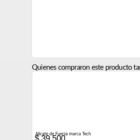
Quienes compraron este producto ta
Alicate de Fuerza marca Tech
$
39.500