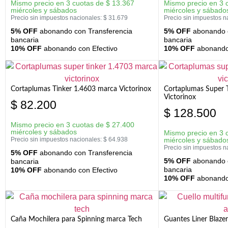
Mismo precio en 3 cuotas de
$
13.367
Mismo precio en 3 
miércoles y sábados
miércoles y sábado
Precio sin impuestos nacionales:
$
31.679
Precio sin impuestos n
5% OFF
abonando con Transferencia
5% OFF
abonando c
bancaria
bancaria
10% OFF
abonando con Efectivo
10% OFF
abonando 
Cortaplumas Tinker 1.4603 marca Victorinox
Cortaplumas Super 
Victorinox
$
82.200
$
128.500
Mismo precio en 3 cuotas de
$
27.400
miércoles y sábados
Mismo precio en 3 
Precio sin impuestos nacionales:
$
64.938
miércoles y sábado
Precio sin impuestos n
5% OFF
abonando con Transferencia
5% OFF
abonando c
bancaria
bancaria
10% OFF
abonando con Efectivo
10% OFF
abonando 
Caña Mochilera para Spinning marca Tech
Guantes Liner Blaze