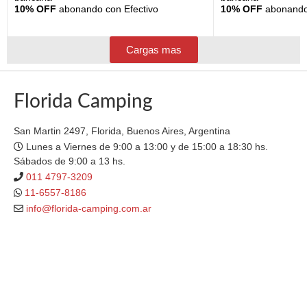
10% OFF
abonando con Efectivo
10% OFF
abonando 
Cargas mas
Florida Camping
San Martin 2497, Florida, Buenos Aires, Argentina
Lunes a Viernes de 9:00 a 13:00 y de 15:00 a 18:30 hs.
Sábados de 9:00 a 13 hs.
011 4797-3209
11-6557-8186
info@florida-camping.com.ar