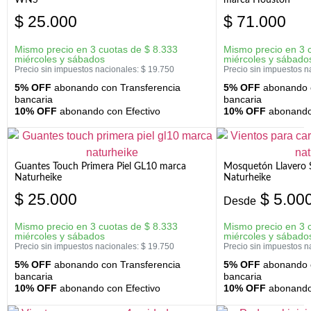
WNS
marca Houston
$
25.000
$
71.000
Mismo precio en 3 cuotas de
$
8.333
Mismo precio en 3 
miércoles y sábados
miércoles y sábado
Precio sin impuestos nacionales:
$
19.750
Precio sin impuestos n
5% OFF
abonando con Transferencia
5% OFF
abonando c
bancaria
bancaria
10% OFF
abonando con Efectivo
10% OFF
abonando 
Guantes Touch Primera Piel GL10 marca
Mosquetón Llavero 
Naturheike
Naturheike
$
25.000
$
5.00
Desde
Mismo precio en 3 cuotas de
$
8.333
Mismo precio en 3 
miércoles y sábados
miércoles y sábado
Precio sin impuestos nacionales:
$
19.750
Precio sin impuestos n
5% OFF
abonando con Transferencia
5% OFF
abonando c
bancaria
bancaria
10% OFF
abonando con Efectivo
10% OFF
abonando 