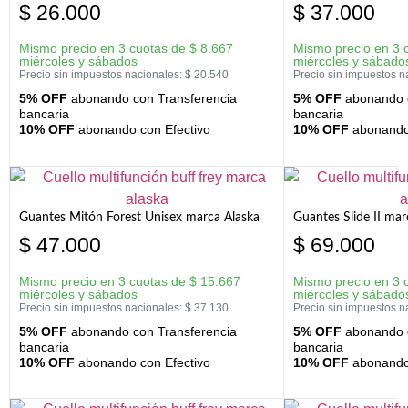
$
26.000
$
37.000
Mismo precio en 3 cuotas de
$
8.667
Mismo precio en 3 
miércoles y sábados
miércoles y sábado
Precio sin impuestos nacionales:
$
20.540
Precio sin impuestos n
5% OFF
abonando con Transferencia
5% OFF
abonando c
bancaria
bancaria
10% OFF
abonando con Efectivo
10% OFF
abonando 
Guantes Mitón Forest Unisex marca Alaska
Guantes Slide II mar
$
47.000
$
69.000
Mismo precio en 3 cuotas de
$
15.667
Mismo precio en 3 
miércoles y sábados
miércoles y sábado
Precio sin impuestos nacionales:
$
37.130
Precio sin impuestos n
5% OFF
abonando con Transferencia
5% OFF
abonando c
bancaria
bancaria
10% OFF
abonando con Efectivo
10% OFF
abonando 