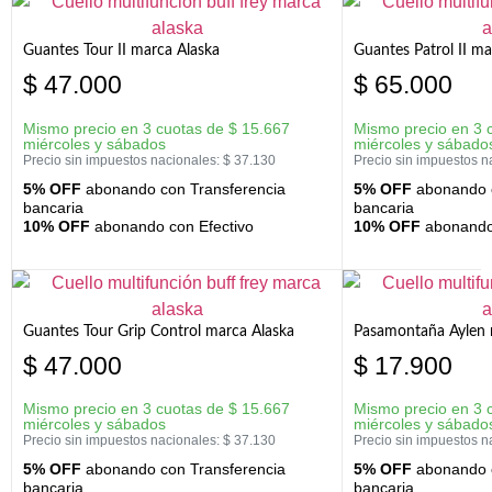
Guantes Tour II marca Alaska
Guantes Patrol II ma
$
47.000
$
65.000
Mismo precio en 3 cuotas de
$
15.667
Mismo precio en 3 
miércoles y sábados
miércoles y sábado
Precio sin impuestos nacionales:
$
37.130
Precio sin impuestos n
5% OFF
abonando con Transferencia
5% OFF
abonando c
bancaria
bancaria
10% OFF
abonando con Efectivo
10% OFF
abonando 
Guantes Tour Grip Control marca Alaska
Pasamontaña Aylen 
$
47.000
$
17.900
Mismo precio en 3 cuotas de
$
15.667
Mismo precio en 3 
miércoles y sábados
miércoles y sábado
Precio sin impuestos nacionales:
$
37.130
Precio sin impuestos n
5% OFF
abonando con Transferencia
5% OFF
abonando c
bancaria
bancaria