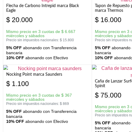
Flecha de Carbono Intrepid marca Black
Tapon de Repuesto p
Eagle
marca Thermos
$
20.000
$
16.000
Mismo precio en 3 cuotas de
$
6.667
Mismo precio en 3 
miércoles y sábados
miércoles y sábado
Precio sin impuestos nacionales:
$
15.800
Precio sin impuestos n
5% OFF
abonando con Transferencia
5% OFF
abonando c
bancaria
bancaria
10% OFF
abonando con Efectivo
10% OFF
abonando 
Nocking Point marca Saunders
Caña de Lanzar Sur
$
1.100
Spinit
$
75.000
Mismo precio en 3 cuotas de
$
367
miércoles y sábados
Precio sin impuestos nacionales:
$
869
Mismo precio en 3 
miércoles y sábado
5% OFF
abonando con Transferencia
Precio sin impuestos n
bancaria
10% OFF
abonando con Efectivo
5% OFF
abonando c
bancaria