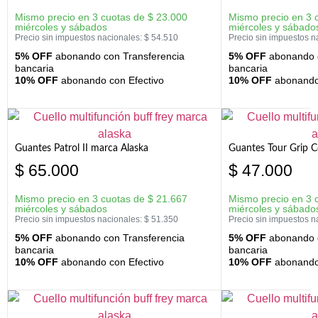
Mismo precio en 3 cuotas de
$
23.000
Mismo precio en 3 
miércoles y sábados
miércoles y sábado
Precio sin impuestos nacionales:
$
54.510
Precio sin impuestos n
5% OFF
abonando con Transferencia
5% OFF
abonando c
bancaria
bancaria
10% OFF
abonando con Efectivo
10% OFF
abonando 
Guantes Patrol II marca Alaska
Guantes Tour Grip C
$
65.000
$
47.000
Mismo precio en 3 cuotas de
$
21.667
Mismo precio en 3 
miércoles y sábados
miércoles y sábado
Precio sin impuestos nacionales:
$
51.350
Precio sin impuestos n
5% OFF
abonando con Transferencia
5% OFF
abonando c
bancaria
bancaria
10% OFF
abonando con Efectivo
10% OFF
abonando 