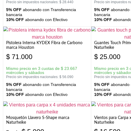
Precio sin impuestos nacionales:
$
28.440
Precio sin impuestos n
5% OFF
abonando con Transferencia
5% OFF
abonando c
bancaria
bancaria
10% OFF
abonando con Efectivo
10% OFF
abonando 
Pistolera Interna KYDEX Fibra de Carbono
Guantes Touch Prim
marca Houston
Naturheike
$
71.000
$
25.000
Mismo precio en 3 cuotas de
$
23.667
Mismo precio en 3 
miércoles y sábados
miércoles y sábado
Precio sin impuestos nacionales:
$
56.090
Precio sin impuestos n
5% OFF
abonando con Transferencia
5% OFF
abonando c
bancaria
bancaria
10% OFF
abonando con Efectivo
10% OFF
abonando 
Mosquetón Llavero S-Shape marca
Vientos para Carpa 
Naturheike
Naturheike