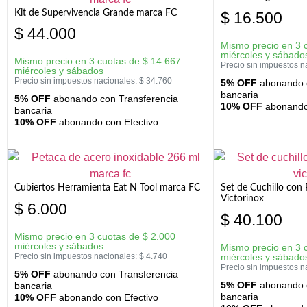
Kit de Supervivencia Grande marca FC
$
16.500
$
44.000
Mismo precio en 3 
miércoles y sábado
Mismo precio en 3 cuotas de
$
14.667
Precio sin impuestos n
miércoles y sábados
Precio sin impuestos nacionales:
$
34.760
5% OFF
abonando c
bancaria
5% OFF
abonando con Transferencia
10% OFF
abonando 
bancaria
10% OFF
abonando con Efectivo
Cubiertos Herramienta Eat N Tool marca FC
Set de Cuchillo con 
Victorinox
$
6.000
$
40.100
Mismo precio en 3 cuotas de
$
2.000
miércoles y sábados
Mismo precio en 3 
Precio sin impuestos nacionales:
$
4.740
miércoles y sábado
Precio sin impuestos n
5% OFF
abonando con Transferencia
5% OFF
abonando c
bancaria
bancaria
10% OFF
abonando con Efectivo