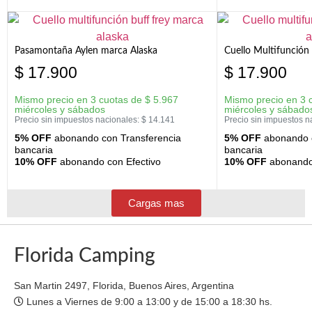
Pasamontaña Aylen marca Alaska
Cuello Multifunción
$
17.900
$
17.900
Mismo precio en 3 cuotas de
$
5.967
Mismo precio en 3 
miércoles y sábados
miércoles y sábado
Precio sin impuestos nacionales:
$
14.141
Precio sin impuestos n
5% OFF
abonando con Transferencia
5% OFF
abonando c
bancaria
bancaria
10% OFF
abonando con Efectivo
10% OFF
abonando 
Cargas mas
Florida Camping
San Martin 2497, Florida, Buenos Aires, Argentina
Lunes a Viernes de 9:00 a 13:00 y de 15:00 a 18:30 hs.