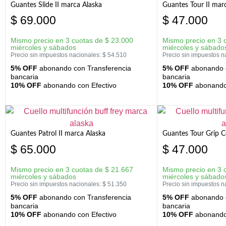
Guantes Slide II marca Alaska
Guantes Tour II mar
$
69.000
$
47.000
Mismo precio en 3 cuotas de
$
23.000
Mismo precio en 3 
miércoles y sábados
miércoles y sábado
Precio sin impuestos nacionales:
$
54.510
Precio sin impuestos n
5% OFF
abonando con Transferencia
5% OFF
abonando c
bancaria
bancaria
10% OFF
abonando con Efectivo
10% OFF
abonando 
Guantes Patrol II marca Alaska
Guantes Tour Grip C
$
65.000
$
47.000
Mismo precio en 3 cuotas de
$
21.667
Mismo precio en 3 
miércoles y sábados
miércoles y sábado
Precio sin impuestos nacionales:
$
51.350
Precio sin impuestos n
5% OFF
abonando con Transferencia
5% OFF
abonando c
bancaria
bancaria
10% OFF
abonando con Efectivo
10% OFF
abonando 