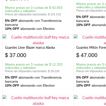
Mismo precio en 3 
miércoles y sábado
Mismo precio en 3 cuotas de
$
42.833
miércoles y sábados
Precio sin impuestos n
Precio sin impuestos nacionales:
$
101.515
5% OFF
abonando c
5% OFF
abonando con Transferencia
bancaria
bancaria
10% OFF
abonando 
10% OFF
abonando con Efectivo
Guantes Liner Blazer marca Alaska
Guantes Mitón Fores
$
37.000
$
47.000
Mismo precio en 3 cuotas de
$
12.333
Mismo precio en 3 
miércoles y sábados
miércoles y sábado
Precio sin impuestos nacionales:
$
29.230
Precio sin impuestos n
5% OFF
abonando con Transferencia
5% OFF
abonando c
bancaria
bancaria
10% OFF
abonando con Efectivo
10% OFF
abonando 