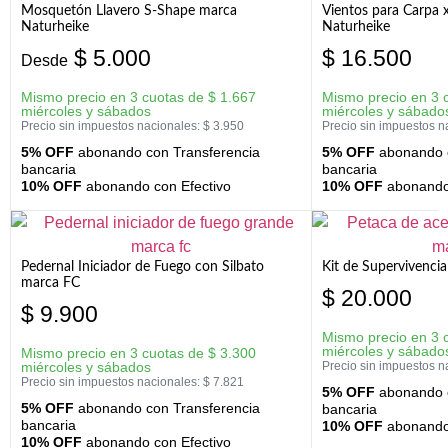
Mosquetón Llavero S-Shape marca
Vientos para Carpa 
Naturheike
Naturheike
$
5.000
$
16.500
Desde
Mismo precio en 3 cuotas de
$
1.667
Mismo precio en 3 
miércoles y sábados
miércoles y sábado
Precio sin impuestos nacionales:
$
3.950
Precio sin impuestos n
5% OFF
abonando con Transferencia
5% OFF
abonando c
bancaria
bancaria
10% OFF
abonando con Efectivo
10% OFF
abonando 
Pedernal Iniciador de Fuego con Silbato
Kit de Supervivenc
marca FC
$
20.000
$
9.900
Mismo precio en 3 
miércoles y sábado
Mismo precio en 3 cuotas de
$
3.300
miércoles y sábados
Precio sin impuestos n
Precio sin impuestos nacionales:
$
7.821
5% OFF
abonando c
5% OFF
abonando con Transferencia
bancaria
bancaria
10% OFF
abonando 
10% OFF
abonando con Efectivo