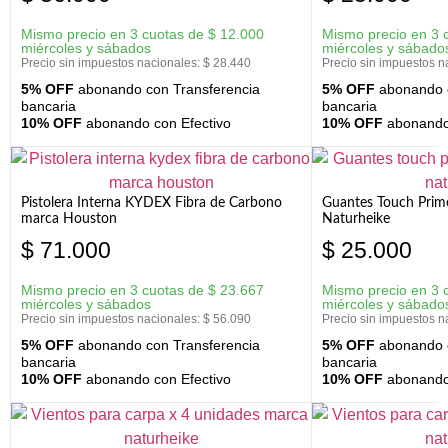
Mismo precio en 3 cuotas de
$
12.000
Mismo precio en 3 
miércoles y sábados
miércoles y sábado
Precio sin impuestos nacionales:
$
28.440
Precio sin impuestos n
5% OFF
abonando con Transferencia
5% OFF
abonando c
bancaria
bancaria
10% OFF
abonando con Efectivo
10% OFF
abonando 
Pistolera Interna KYDEX Fibra de Carbono
Guantes Touch Prim
marca Houston
Naturheike
$
71.000
$
25.000
Mismo precio en 3 cuotas de
$
23.667
Mismo precio en 3 
miércoles y sábados
miércoles y sábado
Precio sin impuestos nacionales:
$
56.090
Precio sin impuestos n
5% OFF
abonando con Transferencia
5% OFF
abonando c
bancaria
bancaria
10% OFF
abonando con Efectivo
10% OFF
abonando 