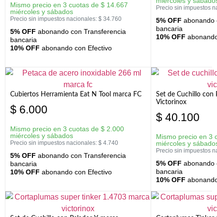
miércoles y sábado
Mismo precio en 3 cuotas de
$
14.667
Precio sin impuestos n
miércoles y sábados
Precio sin impuestos nacionales:
$
34.760
5% OFF
abonando c
bancaria
5% OFF
abonando con Transferencia
10% OFF
abonando 
bancaria
10% OFF
abonando con Efectivo
Cubiertos Herramienta Eat N Tool marca FC
Set de Cuchillo con 
Victorinox
$
6.000
$
40.100
Mismo precio en 3 cuotas de
$
2.000
miércoles y sábados
Mismo precio en 3 
Precio sin impuestos nacionales:
$
4.740
miércoles y sábado
Precio sin impuestos n
5% OFF
abonando con Transferencia
5% OFF
abonando c
bancaria
bancaria
10% OFF
abonando con Efectivo
10% OFF
abonando 