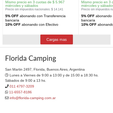
Mismo precio en 3 cuotas de
$
5.967
Mismo precio en 3 
miércoles y sábados
miércoles y sábado
Precio sin impuestos nacionales:
$
14.141
Precio sin impuestos n
5% OFF
abonando con Transferencia
5% OFF
abonando c
bancaria
bancaria
10% OFF
abonando con Efectivo
10% OFF
abonando 
Cargas mas
Florida Camping
San Martin 2497, Florida, Buenos Aires, Argentina
Lunes a Viernes de 9:00 a 13:00 y de 15:00 a 18:30 hs.
Sábados de 9:00 a 13 hs.
011 4797-3209
11-6557-8186
info@florida-camping.com.ar