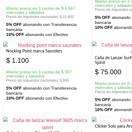
Mismo precio en 3 
miércoles y sábado
Mismo precio en 3 cuotas de
$
6.667
Precio sin impuestos n
miércoles y sábados
Precio sin impuestos nacionales:
$
15.800
5% OFF
abonando c
bancaria
5% OFF
abonando con Transferencia
10% OFF
abonando 
bancaria
10% OFF
abonando con Efectivo
Nocking Point marca Saunders
Caña de Lanzar Sur
$
1.100
Spinit
$
75.000
Mismo precio en 3 cuotas de
$
367
miércoles y sábados
Precio sin impuestos nacionales:
$
869
Mismo precio en 3 
miércoles y sábado
5% OFF
abonando con Transferencia
Precio sin impuestos n
bancaria
10% OFF
abonando con Efectivo
5% OFF
abonando c
bancaria
10% OFF
abonando 
Clicker Solo para A