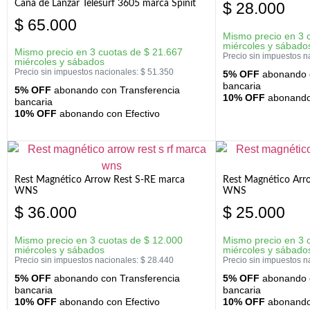
Caña de Lanzar Telesurf 3605 marca Spinit
$
28.000
$
65.000
Mismo precio en 3 
miércoles y sábado
Mismo precio en 3 cuotas de
$
21.667
Precio sin impuestos n
miércoles y sábados
Precio sin impuestos nacionales:
$
51.350
5% OFF
abonando c
bancaria
5% OFF
abonando con Transferencia
10% OFF
abonando 
bancaria
10% OFF
abonando con Efectivo
Rest Magnético Arrow Rest S-RE marca
Rest Magnético Arr
WNS
WNS
$
36.000
$
25.000
Mismo precio en 3 cuotas de
$
12.000
Mismo precio en 3 
miércoles y sábados
miércoles y sábado
Precio sin impuestos nacionales:
$
28.440
Precio sin impuestos n
5% OFF
abonando con Transferencia
5% OFF
abonando c
bancaria
bancaria
10% OFF
abonando con Efectivo
10% OFF
abonando 