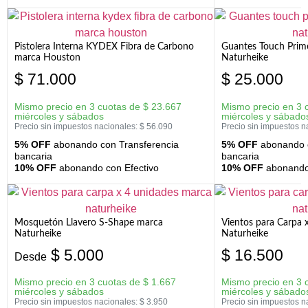
Pistolera Interna KYDEX Fibra de Carbono
Guantes Touch Prim
marca Houston
Naturheike
$
71.000
$
25.000
Mismo precio en 3 cuotas de
$
23.667
Mismo precio en 3 
miércoles y sábados
miércoles y sábado
Precio sin impuestos nacionales:
$
56.090
Precio sin impuestos n
5% OFF
abonando con Transferencia
5% OFF
abonando c
bancaria
bancaria
10% OFF
abonando con Efectivo
10% OFF
abonando 
Mosquetón Llavero S-Shape marca
Vientos para Carpa 
Naturheike
Naturheike
$
5.000
$
16.500
Desde
Mismo precio en 3 cuotas de
$
1.667
Mismo precio en 3 
miércoles y sábados
miércoles y sábado
Precio sin impuestos nacionales:
$
3.950
Precio sin impuestos n