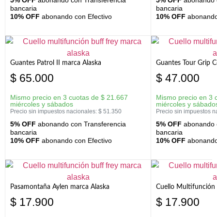
bancaria
bancaria
10% OFF
abonando con Efectivo
10% OFF
abonando 
Guantes Patrol II marca Alaska
Guantes Tour Grip C
$
65.000
$
47.000
Mismo precio en 3 cuotas de
$
21.667
Mismo precio en 3 
miércoles y sábados
miércoles y sábado
Precio sin impuestos nacionales:
$
51.350
Precio sin impuestos n
5% OFF
abonando con Transferencia
5% OFF
abonando c
bancaria
bancaria
10% OFF
abonando con Efectivo
10% OFF
abonando 
Pasamontaña Aylen marca Alaska
Cuello Multifunción
$
17.900
$
17.900