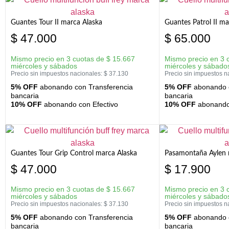
Guantes Tour II marca Alaska
Guantes Patrol II ma
$
47.000
$
65.000
Mismo precio en 3 cuotas de
$
15.667
Mismo precio en 3 
miércoles y sábados
miércoles y sábado
Precio sin impuestos nacionales:
$
37.130
Precio sin impuestos n
5% OFF
abonando con Transferencia
5% OFF
abonando c
bancaria
bancaria
10% OFF
abonando con Efectivo
10% OFF
abonando 
Guantes Tour Grip Control marca Alaska
Pasamontaña Aylen 
$
47.000
$
17.900
Mismo precio en 3 cuotas de
$
15.667
Mismo precio en 3 
miércoles y sábados
miércoles y sábado
Precio sin impuestos nacionales:
$
37.130
Precio sin impuestos n
5% OFF
abonando con Transferencia
5% OFF
abonando c
bancaria
bancaria