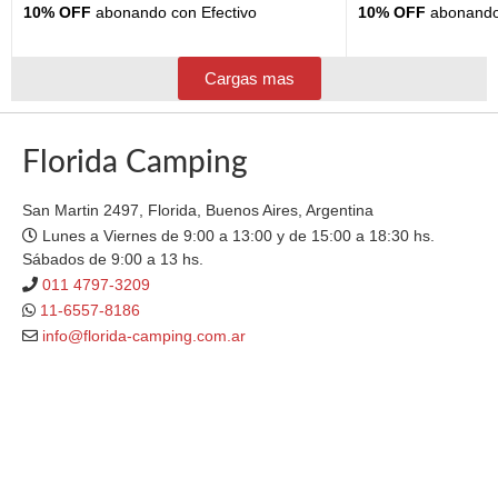
10% OFF
abonando con Efectivo
10% OFF
abonando 
Cargas mas
Florida Camping
San Martin 2497, Florida, Buenos Aires, Argentina
Lunes a Viernes de 9:00 a 13:00 y de 15:00 a 18:30 hs.
Sábados de 9:00 a 13 hs.
011 4797-3209
11-6557-8186
info@florida-camping.com.ar