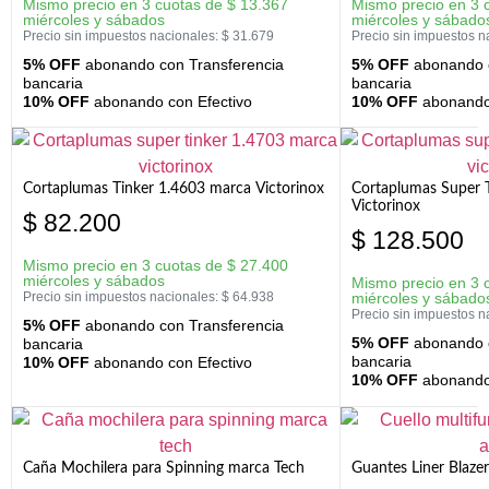
Mismo precio en 3 cuotas de
$
13.367
Mismo precio en 3 
miércoles y sábados
miércoles y sábado
Precio sin impuestos nacionales:
$
31.679
Precio sin impuestos n
5% OFF
abonando con Transferencia
5% OFF
abonando c
bancaria
bancaria
10% OFF
abonando con Efectivo
10% OFF
abonando 
Cortaplumas Tinker 1.4603 marca Victorinox
Cortaplumas Super 
Victorinox
$
82.200
$
128.500
Mismo precio en 3 cuotas de
$
27.400
miércoles y sábados
Mismo precio en 3 
Precio sin impuestos nacionales:
$
64.938
miércoles y sábado
Precio sin impuestos n
5% OFF
abonando con Transferencia
5% OFF
abonando c
bancaria
bancaria
10% OFF
abonando con Efectivo
10% OFF
abonando 
Caña Mochilera para Spinning marca Tech
Guantes Liner Blaze