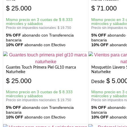
$
25.000
$
71.000
Mismo precio en 3 cuotas de
$
8.333
Mismo precio en 3 
miércoles y sábados
miércoles y sábado
Precio sin impuestos nacionales:
$
19.750
Precio sin impuestos n
5% OFF
abonando con Transferencia
5% OFF
abonando c
bancaria
bancaria
10% OFF
abonando con Efectivo
10% OFF
abonando 
Guantes Touch Primera Piel GL10 marca
Mosquetón Llavero 
Naturheike
Naturheike
$
25.000
$
5.00
Desde
Mismo precio en 3 cuotas de
$
8.333
Mismo precio en 3 
miércoles y sábados
miércoles y sábado
Precio sin impuestos nacionales:
$
19.750
Precio sin impuestos n
5% OFF
abonando con Transferencia
5% OFF
abonando c
bancaria
bancaria
10% OFF
abonando con Efectivo
10% OFF
abonando 