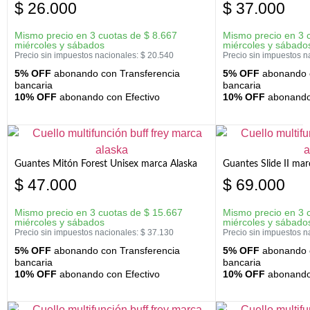
$
26.000
$
37.000
Mismo precio en 3 cuotas de
$
8.667
Mismo precio en 3 
miércoles y sábados
miércoles y sábado
Precio sin impuestos nacionales:
$
20.540
Precio sin impuestos n
5% OFF
abonando con Transferencia
5% OFF
abonando c
bancaria
bancaria
10% OFF
abonando con Efectivo
10% OFF
abonando 
Guantes Mitón Forest Unisex marca Alaska
Guantes Slide II mar
$
47.000
$
69.000
Mismo precio en 3 cuotas de
$
15.667
Mismo precio en 3 
miércoles y sábados
miércoles y sábado
Precio sin impuestos nacionales:
$
37.130
Precio sin impuestos n
5% OFF
abonando con Transferencia
5% OFF
abonando c
bancaria
bancaria
10% OFF
abonando con Efectivo
10% OFF
abonando 