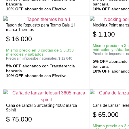
bancaria
bancaria
10% OFF
abonando con Efectivo
10% OFF
abonando 
Tapon de Repuesto para Termo Bala 1 l
Nocking Point marc
marca Thermos
$
1.100
$
16.000
Mismo precio en 3 
miércoles y sábado
Mismo precio en 3 cuotas de
$
5.333
miércoles y sábados
Precio sin impuestos n
Precio sin impuestos nacionales:
$
12.640
5% OFF
abonando c
5% OFF
abonando con Transferencia
bancaria
bancaria
10% OFF
abonando 
10% OFF
abonando con Efectivo
Caña de Lanzar Surfcasting 4002 marca
Caña de Lanzar Tele
Spinit
$
65.000
$
75.000
Mismo precio en 3 