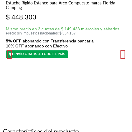
Estuche Rígido Estanco para Arco Compuesto marca Florida
Camping
$
448.300
Mismo precio en 3 cuotas de
$
149.433
miércoles y sábados
Precio sin impuestos nacionales:
$
354.157
5% OFF
abonando con Transferencia bancaria
10% OFF
abonando con Efectivo
ENVÍO GRATIS A TODO EL PAÍS
Características del producto