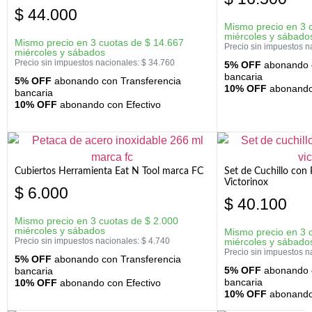
$
44.000
Mismo precio en 3 
miércoles y sábado
Mismo precio en 3 cuotas de
$
14.667
Precio sin impuestos n
miércoles y sábados
Precio sin impuestos nacionales:
$
34.760
5% OFF
abonando c
bancaria
5% OFF
abonando con Transferencia
10% OFF
abonando 
bancaria
10% OFF
abonando con Efectivo
Cubiertos Herramienta Eat N Tool marca FC
Set de Cuchillo con 
Victorinox
$
6.000
$
40.100
Mismo precio en 3 cuotas de
$
2.000
miércoles y sábados
Mismo precio en 3 
Precio sin impuestos nacionales:
$
4.740
miércoles y sábado
Precio sin impuestos n
5% OFF
abonando con Transferencia
5% OFF
abonando c
bancaria
bancaria
10% OFF
abonando con Efectivo
10% OFF
abonando 