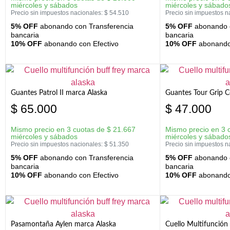
miércoles y sábados
miércoles y sábado
Precio sin impuestos nacionales:
$
54.510
Precio sin impuestos n
5% OFF
abonando con Transferencia
5% OFF
abonando c
bancaria
bancaria
10% OFF
abonando con Efectivo
10% OFF
abonando 
Guantes Patrol II marca Alaska
Guantes Tour Grip C
$
65.000
$
47.000
Mismo precio en 3 cuotas de
$
21.667
Mismo precio en 3 
miércoles y sábados
miércoles y sábado
Precio sin impuestos nacionales:
$
51.350
Precio sin impuestos n
5% OFF
abonando con Transferencia
5% OFF
abonando c
bancaria
bancaria
10% OFF
abonando con Efectivo
10% OFF
abonando 
Pasamontaña Aylen marca Alaska
Cuello Multifunción