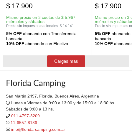
$
17.900
$
17.900
Mismo precio en 3 cuotas de
$
5.967
Mismo precio en 3 
miércoles y sábados
miércoles y sábado
Precio sin impuestos nacionales:
$
14.141
Precio sin impuestos n
5% OFF
abonando con Transferencia
5% OFF
abonando c
bancaria
bancaria
10% OFF
abonando con Efectivo
10% OFF
abonando 
Cargas mas
Florida Camping
San Martin 2497, Florida, Buenos Aires, Argentina
Lunes a Viernes de 9:00 a 13:00 y de 15:00 a 18:30 hs.
Sábados de 9:00 a 13 hs.
011 4797-3209
11-6557-8186
info@florida-camping.com.ar