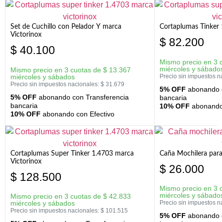
Set de Cuchillo con Pelador Y marca
Cortaplumas Tinker 
Victorinox
$
82.200
$
40.100
Mismo precio en 3 
miércoles y sábado
Mismo precio en 3 cuotas de
$
13.367
miércoles y sábados
Precio sin impuestos n
Precio sin impuestos nacionales:
$
31.679
5% OFF
abonando c
5% OFF
abonando con Transferencia
bancaria
bancaria
10% OFF
abonando 
10% OFF
abonando con Efectivo
Cortaplumas Super Tinker 1.4703 marca
Caña Mochilera para
Victorinox
$
26.000
$
128.500
Mismo precio en 3 
miércoles y sábado
Mismo precio en 3 cuotas de
$
42.833
miércoles y sábados
Precio sin impuestos n
Precio sin impuestos nacionales:
$
101.515
5% OFF
abonando c