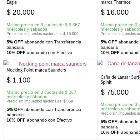
Eagle
marca Thermos
$
20.000
$
16.000
Mismo precio en 3 cuotas de
$
6.667
Mismo precio en 3 
miércoles y sábados
miércoles y sábado
Precio sin impuestos nacionales:
$
15.800
Precio sin impuestos n
5% OFF
abonando con Transferencia
5% OFF
abonando c
bancaria
bancaria
10% OFF
abonando con Efectivo
10% OFF
abonando 
Nocking Point marca Saunders
Caña de Lanzar Sur
$
1.100
Spinit
$
75.000
Mismo precio en 3 cuotas de
$
367
miércoles y sábados
Precio sin impuestos nacionales:
$
869
Mismo precio en 3 
miércoles y sábado
5% OFF
abonando con Transferencia
Precio sin impuestos n
bancaria
10% OFF
abonando con Efectivo
5% OFF
abonando c
bancaria
10% OFF
abonando 