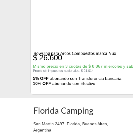
Bowsling para Arcos Compuestos marca Nux
$
26.600
Mismo precio en 3 cuotas de
$
8.867
miércoles y sá
Precio sin impuestos nacionales:
$
21.014
5% OFF
abonando con Transferencia bancaria
10% OFF
abonando con Efectivo
Florida Camping
San Martin 2497, Florida, Buenos Aires,
Argentina