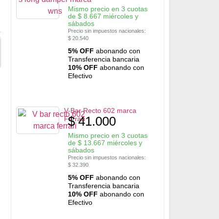
Mismo precio en 3 cuotas
de
$
8.667
miércoles y
sábados
Precio sin impuestos nacionales:
$
20.540
5% OFF
abonando con
Transferencia bancaria
10% OFF
abonando con
Efectivo
V-Bar Recto 602 marca
$
41.000
Ferrari
Mismo precio en 3 cuotas
de
$
13.667
miércoles y
sábados
Precio sin impuestos nacionales:
$
32.390
5% OFF
abonando con
Transferencia bancaria
10% OFF
abonando con
Efectivo