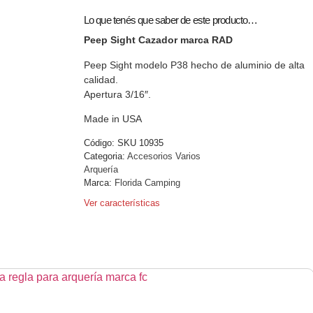
Lo que tenés que saber de este producto…
Peep Sight Cazador marca RAD
Peep Sight modelo P38 hecho de aluminio de alta
calidad.
Apertura 3/16″.
Made in USA
Código:
SKU 10935
Categoria:
Accesorios Varios
Arquería
Marca:
Florida Camping
Ver características