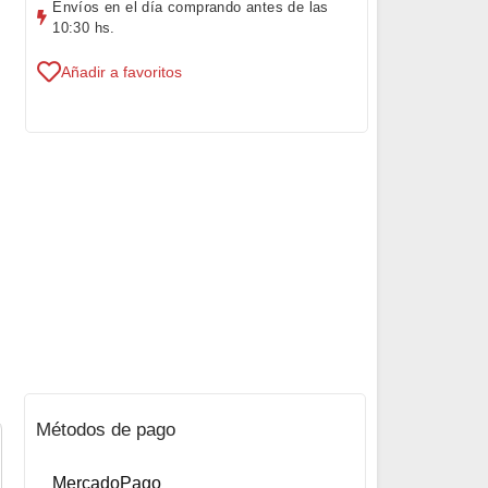
Envíos en el día comprando antes de las
10:30 hs.
Añadir a favoritos
Métodos de pago
MercadoPago