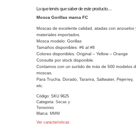
Lo que tenés que saber de este producto…
Mosca Gorillas marca FC
Moscas de excelente calidad, atadas con anzuelos 
materiales importados.
Mosca modelo: Gorillas
Tamaños disponibles: #6 al #8
Colores disponibles: Original – Yellow – Orange
Consulte por stock disponible.
Contamos con un surtido de más de 500 modelos 
moscas.
Para Trucha, Dorado, Tararira, Saltwater, Pejerrey,
etc.
Código:
SKU 9625
Categoria:
Secas y
Terrestres
Marca:
MMM
Ver características