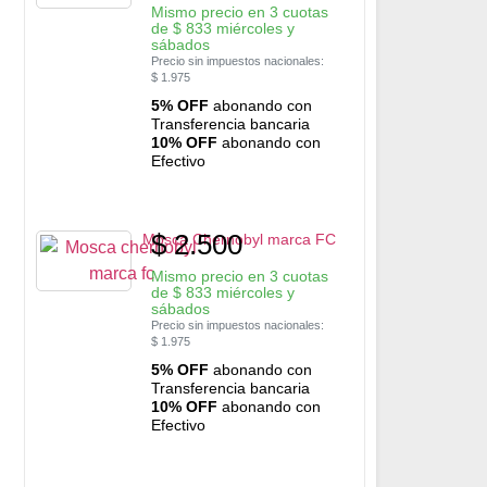
Mismo precio en 3 cuotas
de
$
833
miércoles y
sábados
Precio sin impuestos nacionales:
$
1.975
5% OFF
abonando con
Transferencia bancaria
10% OFF
abonando con
Efectivo
$
2.500
Mosca Chernobyl marca FC
Mismo precio en 3 cuotas
de
$
833
miércoles y
sábados
Precio sin impuestos nacionales:
$
1.975
5% OFF
abonando con
Transferencia bancaria
10% OFF
abonando con
Efectivo