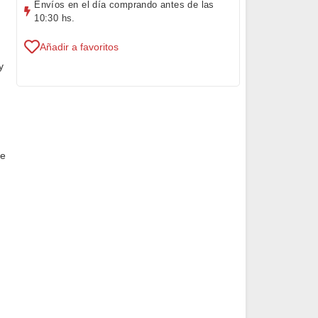
Envíos en el día comprando antes de las
10:30 hs.
Añadir a favoritos
y
de