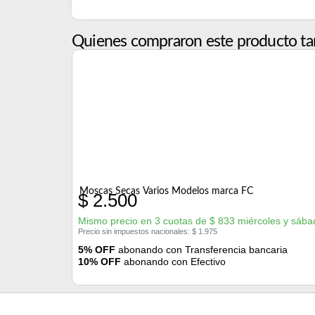
Quienes compraron este producto ta
Moscas Secas Varios Modelos marca FC
$
2.500
Mismo precio en 3 cuotas de
$
833
miércoles y sába
Precio sin impuestos nacionales:
$
1.975
5% OFF
abonando con Transferencia bancaria
10% OFF
abonando con Efectivo