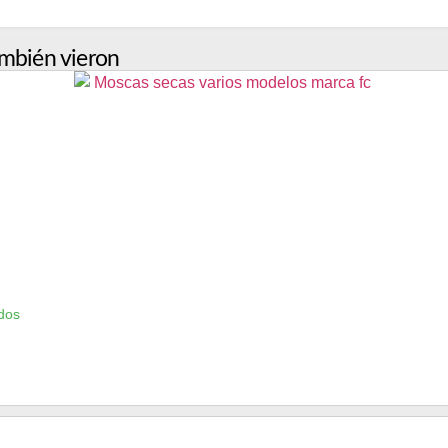
mbién vieron
dos