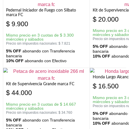
Pedernal Iniciador de Fuego con Silbato
Kit de Supervivenc
marca FC
$
20.000
$
9.900
Mismo precio en 3 
miércoles y sábado
Mismo precio en 3 cuotas de
$
3.300
miércoles y sábados
Precio sin impuestos n
Precio sin impuestos nacionales:
$
7.821
5% OFF
abonando c
5% OFF
abonando con Transferencia
bancaria
bancaria
10% OFF
abonando 
10% OFF
abonando con Efectivo
Honda Largo Alcanc
Kit de Supervivencia Grande marca FC
$
16.500
$
44.000
Mismo precio en 3 
miércoles y sábado
Mismo precio en 3 cuotas de
$
14.667
Precio sin impuestos n
miércoles y sábados
Precio sin impuestos nacionales:
$
34.760
5% OFF
abonando c
bancaria
5% OFF
abonando con Transferencia
10% OFF
abonando 
bancaria