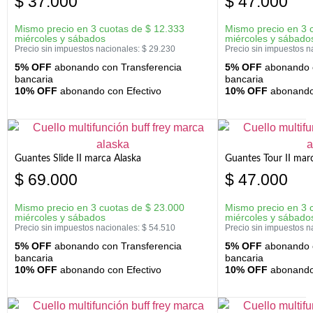
$
37.000
$
47.000
Mismo precio en 3 cuotas de
$
12.333
Mismo precio en 3 
miércoles y sábados
miércoles y sábado
Precio sin impuestos nacionales:
$
29.230
Precio sin impuestos n
5% OFF
abonando con Transferencia
5% OFF
abonando c
bancaria
bancaria
10% OFF
abonando con Efectivo
10% OFF
abonando 
Guantes Slide II marca Alaska
Guantes Tour II mar
$
69.000
$
47.000
Mismo precio en 3 cuotas de
$
23.000
Mismo precio en 3 
miércoles y sábados
miércoles y sábado
Precio sin impuestos nacionales:
$
54.510
Precio sin impuestos n
5% OFF
abonando con Transferencia
5% OFF
abonando c
bancaria
bancaria
10% OFF
abonando con Efectivo
10% OFF
abonando 