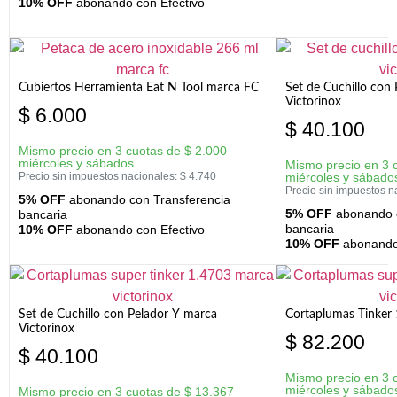
10% OFF
abonando con Efectivo
Cubiertos Herramienta Eat N Tool marca FC
Set de Cuchillo con 
Victorinox
$
6.000
$
40.100
Mismo precio en 3 cuotas de
$
2.000
miércoles y sábados
Mismo precio en 3 
Precio sin impuestos nacionales:
$
4.740
miércoles y sábado
Precio sin impuestos n
5% OFF
abonando con Transferencia
5% OFF
abonando c
bancaria
bancaria
10% OFF
abonando con Efectivo
10% OFF
abonando 
Set de Cuchillo con Pelador Y marca
Cortaplumas Tinker 
Victorinox
$
82.200
$
40.100
Mismo precio en 3 
miércoles y sábado
Mismo precio en 3 cuotas de
$
13.367