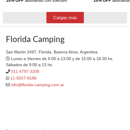
10% OFF
abonando con Efectivo
10% OFF
abonando 
Cargas mas
Florida Camping
San Martin 2497, Florida, Buenos Aires, Argentina
Lunes a Viernes de 9:00 a 13:00 y de 15:00 a 18:30 hs.
Sábados de 9:00 a 13 hs.
011 4797-3209
11-6557-8186
info@florida-camping.com.ar