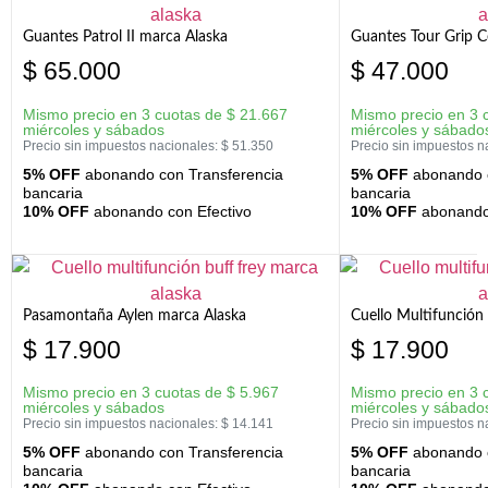
Guantes Patrol II marca Alaska
Guantes Tour Grip C
$
65.000
$
47.000
Mismo precio en 3 cuotas de
$
21.667
Mismo precio en 3 
miércoles y sábados
miércoles y sábado
Precio sin impuestos nacionales:
$
51.350
Precio sin impuestos n
5% OFF
abonando con Transferencia
5% OFF
abonando c
bancaria
bancaria
10% OFF
abonando con Efectivo
10% OFF
abonando 
Pasamontaña Aylen marca Alaska
Cuello Multifunción
$
17.900
$
17.900
Mismo precio en 3 cuotas de
$
5.967
Mismo precio en 3 
miércoles y sábados
miércoles y sábado
Precio sin impuestos nacionales:
$
14.141
Precio sin impuestos n
5% OFF
abonando con Transferencia
5% OFF
abonando c
bancaria
bancaria