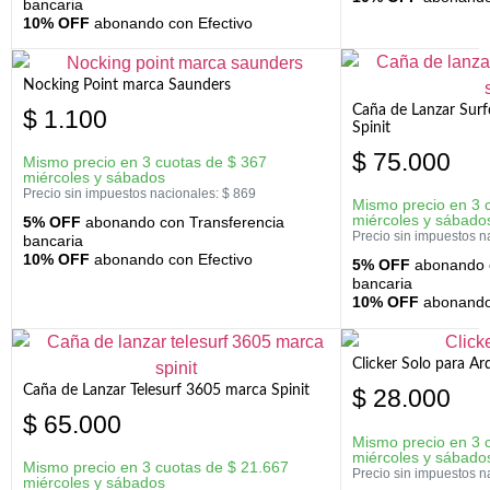
bancaria
10% OFF
abonando con Efectivo
Nocking Point marca Saunders
Caña de Lanzar Sur
$
1.100
Spinit
$
75.000
Mismo precio en 3 cuotas de
$
367
miércoles y sábados
Precio sin impuestos nacionales:
$
869
Mismo precio en 3 
miércoles y sábado
5% OFF
abonando con Transferencia
Precio sin impuestos n
bancaria
10% OFF
abonando con Efectivo
5% OFF
abonando c
bancaria
10% OFF
abonando 
Clicker Solo para A
Caña de Lanzar Telesurf 3605 marca Spinit
$
28.000
$
65.000
Mismo precio en 3 
miércoles y sábado
Mismo precio en 3 cuotas de
$
21.667
Precio sin impuestos n
miércoles y sábados