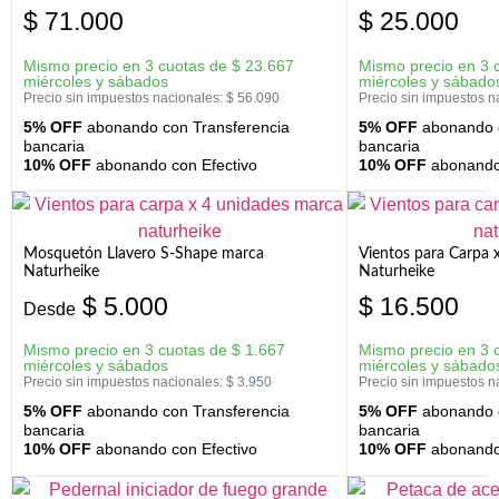
$
71.000
$
25.000
Mismo precio en 3 cuotas de
$
23.667
Mismo precio en 3 
miércoles y sábados
miércoles y sábado
Precio sin impuestos nacionales:
$
56.090
Precio sin impuestos n
5% OFF
abonando con Transferencia
5% OFF
abonando c
bancaria
bancaria
10% OFF
abonando con Efectivo
10% OFF
abonando 
Mosquetón Llavero S-Shape marca
Vientos para Carpa 
Naturheike
Naturheike
$
5.000
$
16.500
Desde
Mismo precio en 3 cuotas de
$
1.667
Mismo precio en 3 
miércoles y sábados
miércoles y sábado
Precio sin impuestos nacionales:
$
3.950
Precio sin impuestos n
5% OFF
abonando con Transferencia
5% OFF
abonando c
bancaria
bancaria
10% OFF
abonando con Efectivo
10% OFF
abonando 