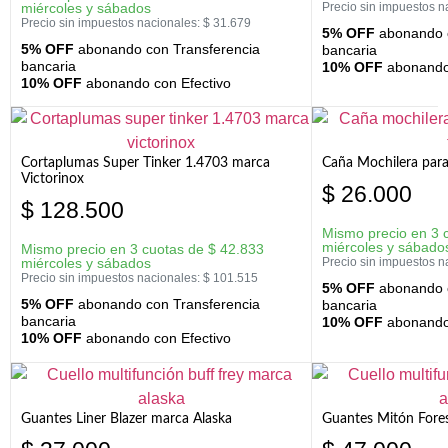
miércoles y sábados
Precio sin impuestos n
Precio sin impuestos nacionales:
$
31.679
5% OFF
abonando c
5% OFF
abonando con Transferencia
bancaria
bancaria
10% OFF
abonando 
10% OFF
abonando con Efectivo
Cortaplumas Super Tinker 1.4703 marca
Caña Mochilera para
Victorinox
$
26.000
$
128.500
Mismo precio en 3 
miércoles y sábado
Mismo precio en 3 cuotas de
$
42.833
miércoles y sábados
Precio sin impuestos n
Precio sin impuestos nacionales:
$
101.515
5% OFF
abonando c
5% OFF
abonando con Transferencia
bancaria
bancaria
10% OFF
abonando 
10% OFF
abonando con Efectivo
Guantes Liner Blazer marca Alaska
Guantes Mitón Fores