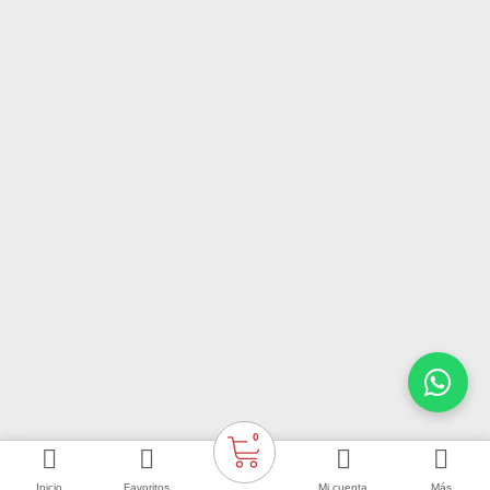
0
Inicio
Favoritos
Mi cuenta
Más