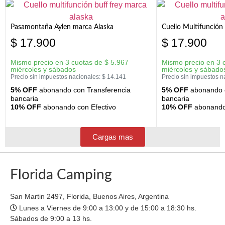
Pasamontaña Aylen marca Alaska
Cuello Multifunción
$
17.900
$
17.900
Mismo precio en 3 cuotas de
$
5.967
Mismo precio en 3 
miércoles y sábados
miércoles y sábado
Precio sin impuestos nacionales:
$
14.141
Precio sin impuestos n
5% OFF
abonando con Transferencia
5% OFF
abonando c
bancaria
bancaria
10% OFF
abonando con Efectivo
10% OFF
abonando 
Cargas mas
Florida Camping
San Martin 2497, Florida, Buenos Aires, Argentina
Lunes a Viernes de 9:00 a 13:00 y de 15:00 a 18:30 hs.
Sábados de 9:00 a 13 hs.