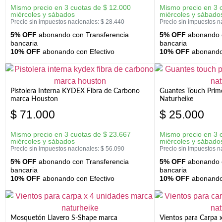
Mismo precio en 3 cuotas de
$
12.000
Mismo precio en 3 
miércoles y sábados
miércoles y sábado
Precio sin impuestos nacionales:
$
28.440
Precio sin impuestos n
5% OFF
abonando con Transferencia
5% OFF
abonando c
bancaria
bancaria
10% OFF
abonando con Efectivo
10% OFF
abonando 
Pistolera Interna KYDEX Fibra de Carbono
Guantes Touch Prim
marca Houston
Naturheike
$
71.000
$
25.000
Mismo precio en 3 cuotas de
$
23.667
Mismo precio en 3 
miércoles y sábados
miércoles y sábado
Precio sin impuestos nacionales:
$
56.090
Precio sin impuestos n
5% OFF
abonando con Transferencia
5% OFF
abonando c
bancaria
bancaria
10% OFF
abonando con Efectivo
10% OFF
abonando 
Mosquetón Llavero S-Shape marca
Vientos para Carpa 