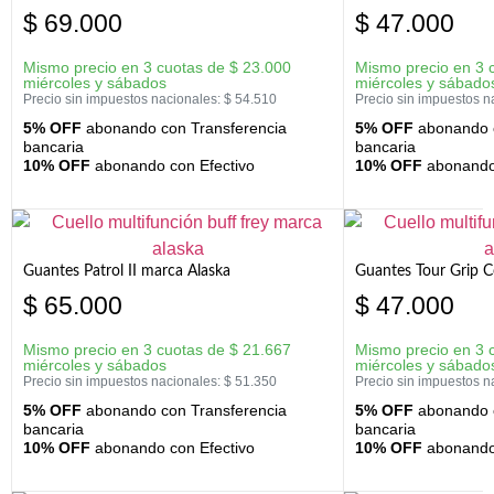
$
69.000
$
47.000
Mismo precio en 3 cuotas de
$
23.000
Mismo precio en 3 
miércoles y sábados
miércoles y sábado
Precio sin impuestos nacionales:
$
54.510
Precio sin impuestos n
5% OFF
abonando con Transferencia
5% OFF
abonando c
bancaria
bancaria
10% OFF
abonando con Efectivo
10% OFF
abonando 
Guantes Patrol II marca Alaska
Guantes Tour Grip C
$
65.000
$
47.000
Mismo precio en 3 cuotas de
$
21.667
Mismo precio en 3 
miércoles y sábados
miércoles y sábado
Precio sin impuestos nacionales:
$
51.350
Precio sin impuestos n
5% OFF
abonando con Transferencia
5% OFF
abonando c
bancaria
bancaria
10% OFF
abonando con Efectivo
10% OFF
abonando 