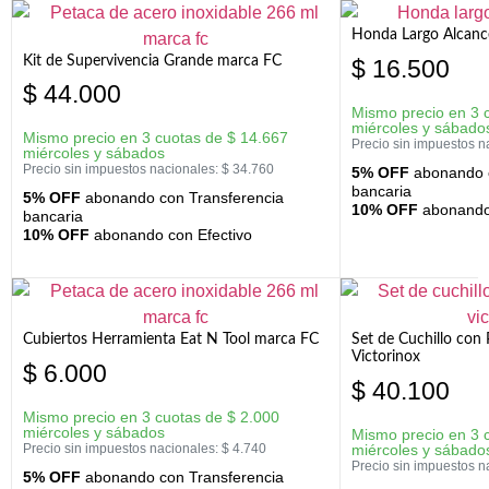
Honda Largo Alcanc
Kit de Supervivencia Grande marca FC
$
16.500
$
44.000
Mismo precio en 3 
miércoles y sábado
Mismo precio en 3 cuotas de
$
14.667
Precio sin impuestos n
miércoles y sábados
Precio sin impuestos nacionales:
$
34.760
5% OFF
abonando c
bancaria
5% OFF
abonando con Transferencia
10% OFF
abonando 
bancaria
10% OFF
abonando con Efectivo
Cubiertos Herramienta Eat N Tool marca FC
Set de Cuchillo con 
Victorinox
$
6.000
$
40.100
Mismo precio en 3 cuotas de
$
2.000
miércoles y sábados
Mismo precio en 3 
Precio sin impuestos nacionales:
$
4.740
miércoles y sábado
Precio sin impuestos n
5% OFF
abonando con Transferencia