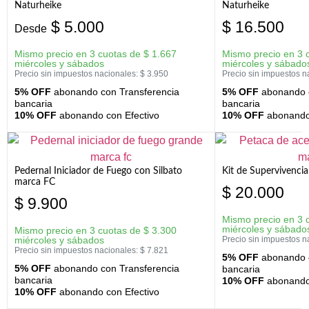
Naturheike
Naturheike
$
5.000
$
16.500
Desde
Mismo precio en 3 cuotas de
$
1.667
Mismo precio en 3 
miércoles y sábados
miércoles y sábado
Precio sin impuestos nacionales:
$
3.950
Precio sin impuestos n
5% OFF
abonando con Transferencia
5% OFF
abonando c
bancaria
bancaria
10% OFF
abonando con Efectivo
10% OFF
abonando 
Pedernal Iniciador de Fuego con Silbato
Kit de Supervivenc
marca FC
$
20.000
$
9.900
Mismo precio en 3 
miércoles y sábado
Mismo precio en 3 cuotas de
$
3.300
miércoles y sábados
Precio sin impuestos n
Precio sin impuestos nacionales:
$
7.821
5% OFF
abonando c
5% OFF
abonando con Transferencia
bancaria
bancaria
10% OFF
abonando 
10% OFF
abonando con Efectivo