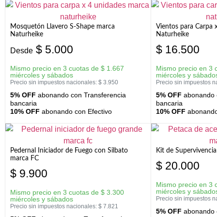
Mosquetón Llavero S-Shape marca
Vientos para Carpa 
Naturheike
Naturheike
$
5.000
$
16.500
Desde
Mismo precio en 3 cuotas de
$
1.667
Mismo precio en 3 
miércoles y sábados
miércoles y sábado
Precio sin impuestos nacionales:
$
3.950
Precio sin impuestos n
5% OFF
abonando con Transferencia
5% OFF
abonando c
bancaria
bancaria
10% OFF
abonando con Efectivo
10% OFF
abonando 
Pedernal Iniciador de Fuego con Silbato
Kit de Supervivenc
marca FC
$
20.000
$
9.900
Mismo precio en 3 
miércoles y sábado
Mismo precio en 3 cuotas de
$
3.300
miércoles y sábados
Precio sin impuestos n
Precio sin impuestos nacionales:
$
7.821
5% OFF
abonando c