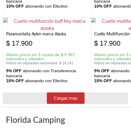
bancaria
bancaria
10% OFF
abonando con Efectivo
10% OFF
abonando 
Pasamontaña Aylen marca Alaska
Cuello Multifunción
$
17.900
$
17.900
Mismo precio en 3 cuotas de
$
5.967
Mismo precio en 3 
miércoles y sábados
miércoles y sábado
Precio sin impuestos nacionales:
$
14.141
Precio sin impuestos n
5% OFF
abonando con Transferencia
5% OFF
abonando c
bancaria
bancaria
10% OFF
abonando con Efectivo
10% OFF
abonando 
Cargas mas
Florida Camping