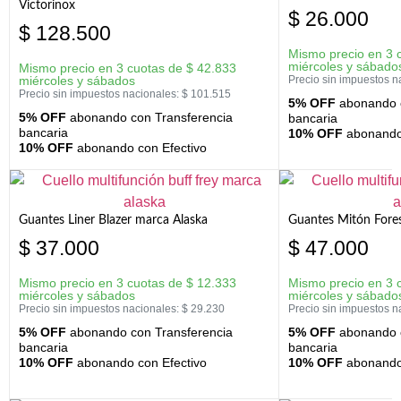
Victorinox
$
26.000
$
128.500
Mismo precio en 3 
miércoles y sábado
Mismo precio en 3 cuotas de
$
42.833
miércoles y sábados
Precio sin impuestos n
Precio sin impuestos nacionales:
$
101.515
5% OFF
abonando c
5% OFF
abonando con Transferencia
bancaria
bancaria
10% OFF
abonando 
10% OFF
abonando con Efectivo
Guantes Liner Blazer marca Alaska
Guantes Mitón Fores
$
37.000
$
47.000
Mismo precio en 3 cuotas de
$
12.333
Mismo precio en 3 
miércoles y sábados
miércoles y sábado
Precio sin impuestos nacionales:
$
29.230
Precio sin impuestos n
5% OFF
abonando con Transferencia
5% OFF
abonando c
bancaria
bancaria
10% OFF
abonando con Efectivo
10% OFF
abonando 