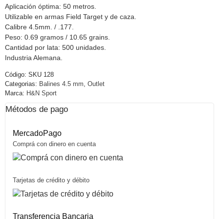
Aplicación óptima: 50 metros.
Utilizable en armas Field Target y de caza.
Calibre 4.5mm. / .177.
Peso: 0.69 gramos / 10.65 grains.
Cantidad por lata: 500 unidades.
Industria Alemana.
Código:
SKU 128
Categorias:
Balines 4.5 mm
,
Outlet
Marca:
H&N Sport
Métodos de pago
MercadoPago
Comprá con dinero en cuenta
Tarjetas de crédito y débito
Transferencia Bancaria