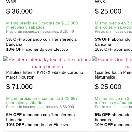
WNS
WNS
$
36.000
$
25.000
Mismo precio en 3 cuotas de
$
12.000
Mismo precio en 3 
miércoles y sábados
miércoles y sábado
Precio sin impuestos nacionales:
$
28.440
Precio sin impuestos n
5% OFF
abonando con Transferencia
5% OFF
abonando c
bancaria
bancaria
10% OFF
abonando con Efectivo
10% OFF
abonando 
Pistolera Interna KYDEX Fibra de Carbono
Guantes Touch Prim
marca Houston
Naturheike
$
71.000
$
25.000
Mismo precio en 3 cuotas de
$
23.667
Mismo precio en 3 
miércoles y sábados
miércoles y sábado
Precio sin impuestos nacionales:
$
56.090
Precio sin impuestos n
5% OFF
abonando con Transferencia
5% OFF
abonando c
bancaria
bancaria
10% OFF
abonando con Efectivo
10% OFF
abonando 