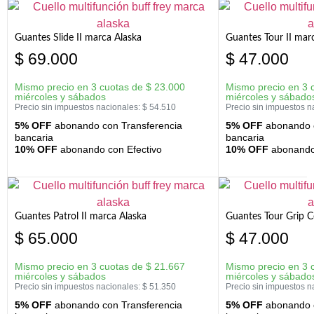
Guantes Slide II marca Alaska
Guantes Tour II mar
$
69.000
$
47.000
Mismo precio en 3 cuotas de
$
23.000
Mismo precio en 3 
miércoles y sábados
miércoles y sábado
Precio sin impuestos nacionales:
$
54.510
Precio sin impuestos n
5% OFF
abonando con Transferencia
5% OFF
abonando c
bancaria
bancaria
10% OFF
abonando con Efectivo
10% OFF
abonando 
Guantes Patrol II marca Alaska
Guantes Tour Grip C
$
65.000
$
47.000
Mismo precio en 3 cuotas de
$
21.667
Mismo precio en 3 
miércoles y sábados
miércoles y sábado
Precio sin impuestos nacionales:
$
51.350
Precio sin impuestos n
5% OFF
abonando con Transferencia
5% OFF
abonando c