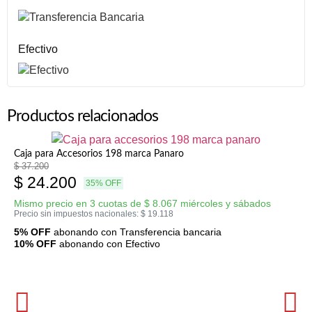
Efectivo
Productos relacionados
Caja para Accesorios 198 marca Panaro
$
37.200
$
24.200
35% OFF
Mismo precio en 3 cuotas de
$
8.067
miércoles y sábados
Precio sin impuestos nacionales:
$
19.118
5% OFF
abonando con Transferencia bancaria
10% OFF
abonando con Efectivo