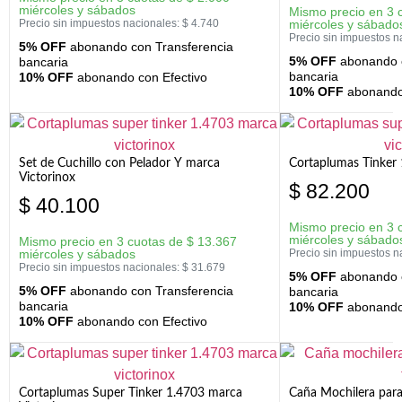
miércoles y sábados
Mismo precio en 3 
Precio sin impuestos nacionales:
$
4.740
miércoles y sábado
Precio sin impuestos n
5% OFF
abonando con Transferencia
5% OFF
abonando c
bancaria
bancaria
10% OFF
abonando con Efectivo
10% OFF
abonando 
Set de Cuchillo con Pelador Y marca
Cortaplumas Tinker 
Victorinox
$
82.200
$
40.100
Mismo precio en 3 
miércoles y sábado
Mismo precio en 3 cuotas de
$
13.367
miércoles y sábados
Precio sin impuestos n
Precio sin impuestos nacionales:
$
31.679
5% OFF
abonando c
5% OFF
abonando con Transferencia
bancaria
bancaria
10% OFF
abonando 
10% OFF
abonando con Efectivo
Cortaplumas Super Tinker 1.4703 marca
Caña Mochilera para