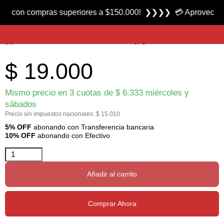
Producto nuevo
n compras superiores a $150.000! ❯❯❯❯ 💳 Aprovecha las 3 cu
Línea Pejerrey 3 Boyas Oceano Azul marca FC
$
19.000
Mismo precio en 3 cuotas de
$
6.333
miércoles y
sábados
Precio sin impuestos nacionales:
$
15.010
5% OFF
abonando con Transferencia bancaria
10% OFF
abonando con Efectivo
Añadir al carrito
Comprar Ahora