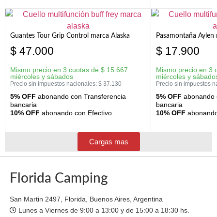
Guantes Tour Grip Control marca Alaska
Pasamontaña Aylen 
$
47.000
$
17.900
Mismo precio en 3 cuotas de
$
15.667
Mismo precio en 3 
miércoles y sábados
miércoles y sábado
Precio sin impuestos nacionales:
$
37.130
Precio sin impuestos n
5% OFF
abonando con Transferencia
5% OFF
abonando c
bancaria
bancaria
10% OFF
abonando con Efectivo
10% OFF
abonando 
Cargas mas
Florida Camping
San Martin 2497, Florida, Buenos Aires, Argentina
Lunes a Viernes de 9:00 a 13:00 y de 15:00 a 18:30 hs.