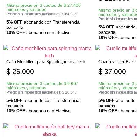
Mismo precio en 3 cuotas de
$
27.400
miércoles y sábados
Mismo precio en 3 
Precio sin impuestos nacionales:
$
64.938
miércoles y sábado
Precio sin impuestos n
5% OFF
abonando con Transferencia
5% OFF
abonando c
bancaria
bancaria
10% OFF
abonando con Efectivo
10% OFF
abonando 
Caña Mochilera para Spinning marca Tech
Guantes Liner Blaze
$
26.000
$
37.000
Mismo precio en 3 cuotas de
$
8.667
Mismo precio en 3 
miércoles y sábados
miércoles y sábado
Precio sin impuestos nacionales:
$
20.540
Precio sin impuestos n
5% OFF
abonando con Transferencia
5% OFF
abonando c
bancaria
bancaria
10% OFF
abonando con Efectivo
10% OFF
abonando 