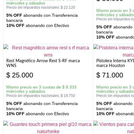
miércoles y sábados
Precio sin impuestos nacionales:
$
22.120
Mismo precio en 3 
miércoles y sábado
5% OFF
abonando con Transferencia
Precio sin impuestos n
bancaria
10% OFF
abonando con Efectivo
5% OFF
abonando c
bancaria
10% OFF
abonando 
Rest Magnético Arrow Rest S-RF marca
Pistolera Interna K
WNS
marca Houston
$
25.000
$
71.000
Mismo precio en 3 cuotas de
$
8.333
Mismo precio en 3 
miércoles y sábados
miércoles y sábado
Precio sin impuestos nacionales:
$
19.750
Precio sin impuestos n
5% OFF
abonando con Transferencia
5% OFF
abonando c
bancaria
bancaria
10% OFF
abonando con Efectivo
10% OFF
abonando 