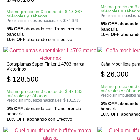
Mismo precio en 3 
miércoles y sábado
Mismo precio en 3 cuotas de
$
13.367
miércoles y sábados
Precio sin impuestos n
Precio sin impuestos nacionales:
$
31.679
5% OFF
abonando c
5% OFF
abonando con Transferencia
bancaria
bancaria
10% OFF
abonando 
10% OFF
abonando con Efectivo
Cortaplumas Super Tinker 1.4703 marca
Caña Mochilera para
Victorinox
$
26.000
$
128.500
Mismo precio en 3 
miércoles y sábado
Mismo precio en 3 cuotas de
$
42.833
miércoles y sábados
Precio sin impuestos n
Precio sin impuestos nacionales:
$
101.515
5% OFF
abonando c
5% OFF
abonando con Transferencia
bancaria
bancaria
10% OFF
abonando 
10% OFF
abonando con Efectivo