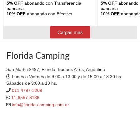
5% OFF
abonando con Transferencia
5% OFF
abonando c
bancaria
bancaria
10% OFF
abonando con Efectivo
10% OFF
abonando 
Cargas mas
Florida Camping
San Martin 2497, Florida, Buenos Aires, Argentina
Lunes a Viernes de 9:00 a 13:00 y de 15:00 a 18:30 hs.
Sábados de 9:00 a 13 hs.
011 4797-3209
11-6557-8186
info@florida-camping.com.ar