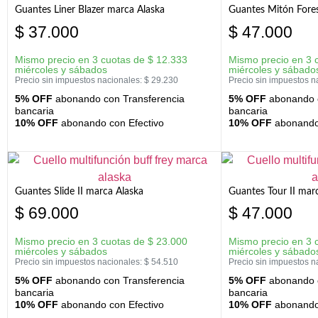
Guantes Liner Blazer marca Alaska
Guantes Mitón Fores
$
37.000
$
47.000
Mismo precio en 3 cuotas de
$
12.333
Mismo precio en 3 
miércoles y sábados
miércoles y sábado
Precio sin impuestos nacionales:
$
29.230
Precio sin impuestos n
5% OFF
abonando con Transferencia
5% OFF
abonando c
bancaria
bancaria
10% OFF
abonando con Efectivo
10% OFF
abonando 
Guantes Slide II marca Alaska
Guantes Tour II mar
$
69.000
$
47.000
Mismo precio en 3 cuotas de
$
23.000
Mismo precio en 3 
miércoles y sábados
miércoles y sábado
Precio sin impuestos nacionales:
$
54.510
Precio sin impuestos n
5% OFF
abonando con Transferencia
5% OFF
abonando c
bancaria
bancaria
10% OFF
abonando con Efectivo
10% OFF
abonando 