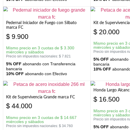
Pedernal Iniciador de Fuego con Silbato
Kit de Supervivenc
marca FC
$
20.000
$
9.900
Mismo precio en 3 
miércoles y sábado
Mismo precio en 3 cuotas de
$
3.300
miércoles y sábados
Precio sin impuestos n
Precio sin impuestos nacionales:
$
7.821
5% OFF
abonando c
5% OFF
abonando con Transferencia
bancaria
bancaria
10% OFF
abonando 
10% OFF
abonando con Efectivo
Honda Largo Alcanc
Kit de Supervivencia Grande marca FC
$
16.500
$
44.000
Mismo precio en 3 
miércoles y sábado
Mismo precio en 3 cuotas de
$
14.667
Precio sin impuestos n
miércoles y sábados
Precio sin impuestos nacionales:
$
34.760
5% OFF
abonando c