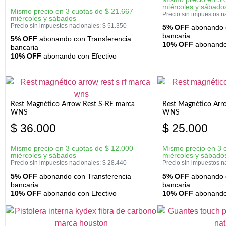
miércoles y sábado
Mismo precio en 3 cuotas de
$
21.667
Precio sin impuestos n
miércoles y sábados
Precio sin impuestos nacionales:
$
51.350
5% OFF
abonando c
bancaria
5% OFF
abonando con Transferencia
10% OFF
abonando 
bancaria
10% OFF
abonando con Efectivo
Rest Magnético Arrow Rest S-RE marca
Rest Magnético Arr
WNS
WNS
$
36.000
$
25.000
Mismo precio en 3 cuotas de
$
12.000
Mismo precio en 3 
miércoles y sábados
miércoles y sábado
Precio sin impuestos nacionales:
$
28.440
Precio sin impuestos n
5% OFF
abonando con Transferencia
5% OFF
abonando c
bancaria
bancaria
10% OFF
abonando con Efectivo
10% OFF
abonando 