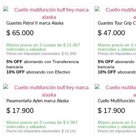
Guantes Patrol II marca Alaska
Guantes Tour Grip C
$
65.000
$
47.000
Mismo precio en 3 cuotas de
$
21.667
Mismo precio en 3 
miércoles y sábados
miércoles y sábado
Precio sin impuestos nacionales:
$
51.350
Precio sin impuestos n
5% OFF
abonando con Transferencia
5% OFF
abonando c
bancaria
bancaria
10% OFF
abonando con Efectivo
10% OFF
abonando 
Pasamontaña Aylen marca Alaska
Cuello Multifunción
$
17.900
$
17.900
Mismo precio en 3 cuotas de
$
5.967
Mismo precio en 3 
miércoles y sábados
miércoles y sábado
Precio sin impuestos nacionales:
$
14.141
Precio sin impuestos n