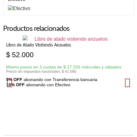
Productos relacionados
Libro de Atado Vistiendo Anzuelos
$
52.000
Mismo precio en 3 cuotas de
$
17.333
miércoles y sábados
Precio sin impuestos nacionales:
$
41.080
5% OFF
abonando con Transferencia bancaria
10% OFF
abonando con Efectivo