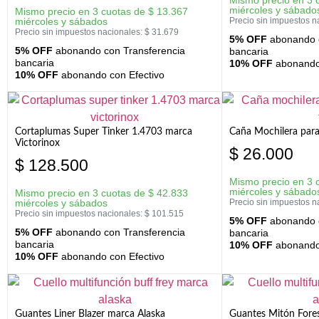
miércoles y sábado
Mismo precio en 3 cuotas de
$
13.367
miércoles y sábados
Precio sin impuestos n
Precio sin impuestos nacionales:
$
31.679
5% OFF
abonando c
5% OFF
abonando con Transferencia
bancaria
bancaria
10% OFF
abonando 
10% OFF
abonando con Efectivo
Cortaplumas Super Tinker 1.4703 marca
Caña Mochilera para
Victorinox
$
26.000
$
128.500
Mismo precio en 3 
miércoles y sábado
Mismo precio en 3 cuotas de
$
42.833
miércoles y sábados
Precio sin impuestos n
Precio sin impuestos nacionales:
$
101.515
5% OFF
abonando c
5% OFF
abonando con Transferencia
bancaria
bancaria
10% OFF
abonando 
10% OFF
abonando con Efectivo
Guantes Liner Blazer marca Alaska
Guantes Mitón Fores