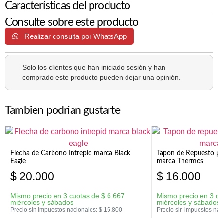
Características del producto
Consulte sobre este producto
Realizar consulta por WhatsApp
Solo los clientes que han iniciado sesión y han
comprado este producto pueden dejar una opinión.
Tambien podrian gustarte
Flecha de Carbono Intrepid marca Black
Tapon de Repuesto p
Eagle
marca Thermos
$
20.000
$
16.000
Mismo precio en 3 cuotas de
$
6.667
Mismo precio en 3 
miércoles y sábados
miércoles y sábado
Precio sin impuestos nacionales:
$
15.800
Precio sin impuestos n