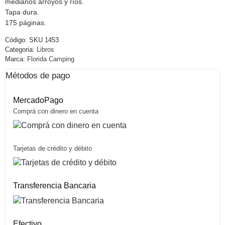
medianos arroyos y ríos.
Tapa dura.
175 páginas.
Código:
SKU 1453
Categoria:
Libros
Marca:
Florida Camping
Métodos de pago
MercadoPago
Comprá con dinero en cuenta
Tarjetas de crédito y débito
Transferencia Bancaria
Efectivo