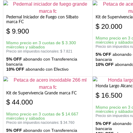
Pedernal Iniciador de Fuego con Silbato
Kit de Supervivenc
marca FC
$
20.000
$
9.900
Mismo precio en 3 
miércoles y sábado
Mismo precio en 3 cuotas de
$
3.300
miércoles y sábados
Precio sin impuestos n
Precio sin impuestos nacionales:
$
7.821
5% OFF
abonando c
5% OFF
abonando con Transferencia
bancaria
bancaria
10% OFF
abonando 
10% OFF
abonando con Efectivo
Honda Largo Alcanc
Kit de Supervivencia Grande marca FC
$
16.500
$
44.000
Mismo precio en 3 
miércoles y sábado
Mismo precio en 3 cuotas de
$
14.667
Precio sin impuestos n
miércoles y sábados
Precio sin impuestos nacionales:
$
34.760
5% OFF
abonando c
bancaria
5% OFF
abonando con Transferencia