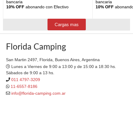
bancaria
bancaria
10% OFF
abonando con Efectivo
10% OFF
abonando 
Cargas mas
Florida Camping
San Martin 2497, Florida, Buenos Aires, Argentina
Lunes a Viernes de 9:00 a 13:00 y de 15:00 a 18:30 hs.
Sábados de 9:00 a 13 hs.
011 4797-3209
11-6557-8186
info@florida-camping.com.ar