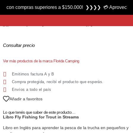
Producto nuevo
con compras superiores a $150.000! ❯❯❯❯ 💳 Aprovecha las 3
Libro Fly Fishing for Trout in Streams
Consultar precio
Ver más productos de la marca Florida Camping
Emitimos factura A y B
Compra protegida, recibí el producto que esperás.
Envíos a todo el país
Añadir a favoritos
Lo que tenés que saber de este producto…
Libro Fly Fishing for Trout in Streams
Libro en Inglés para aprender la pesca de la trucha en pequeños y