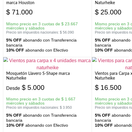
marca Houston
Naturheike
$
71.000
$
25.000
Mismo precio en 3 cuotas de
$
23.667
Mismo precio en 3 
miércoles y sábados
miércoles y sábado
Precio sin impuestos nacionales:
$
56.090
Precio sin impuestos n
5% OFF
abonando con Transferencia
5% OFF
abonando c
bancaria
bancaria
10% OFF
abonando con Efectivo
10% OFF
abonando 
Mosquetón Llavero S-Shape marca
Vientos para Carpa 
Naturheike
Naturheike
$
5.000
$
16.500
Desde
Mismo precio en 3 cuotas de
$
1.667
Mismo precio en 3 
miércoles y sábados
miércoles y sábado
Precio sin impuestos nacionales:
$
3.950
Precio sin impuestos n
5% OFF
abonando con Transferencia
5% OFF
abonando c
bancaria
bancaria
10% OFF
abonando con Efectivo
10% OFF
abonando 