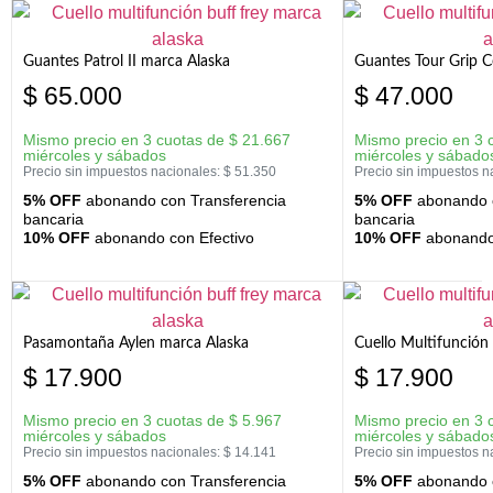
Guantes Patrol II marca Alaska
Guantes Tour Grip C
$
65.000
$
47.000
Mismo precio en 3 cuotas de
$
21.667
Mismo precio en 3 
miércoles y sábados
miércoles y sábado
Precio sin impuestos nacionales:
$
51.350
Precio sin impuestos n
5% OFF
abonando con Transferencia
5% OFF
abonando c
bancaria
bancaria
10% OFF
abonando con Efectivo
10% OFF
abonando 
Pasamontaña Aylen marca Alaska
Cuello Multifunción
$
17.900
$
17.900
Mismo precio en 3 cuotas de
$
5.967
Mismo precio en 3 
miércoles y sábados
miércoles y sábado
Precio sin impuestos nacionales:
$
14.141
Precio sin impuestos n
5% OFF
abonando con Transferencia
5% OFF
abonando c