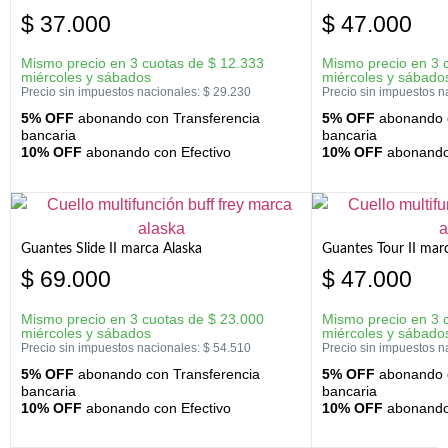
$
37.000
$
47.000
Mismo precio en 3 cuotas de
$
12.333
Mismo precio en 3 
miércoles y sábados
miércoles y sábado
Precio sin impuestos nacionales:
$
29.230
Precio sin impuestos n
5% OFF
abonando con Transferencia
5% OFF
abonando c
bancaria
bancaria
10% OFF
abonando con Efectivo
10% OFF
abonando 
Guantes Slide II marca Alaska
Guantes Tour II mar
$
69.000
$
47.000
Mismo precio en 3 cuotas de
$
23.000
Mismo precio en 3 
miércoles y sábados
miércoles y sábado
Precio sin impuestos nacionales:
$
54.510
Precio sin impuestos n
5% OFF
abonando con Transferencia
5% OFF
abonando c
bancaria
bancaria
10% OFF
abonando con Efectivo
10% OFF
abonando 