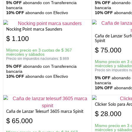
5% OFF
abonando con Transferencia
5% OFF
abonando c
bancaria
bancaria
10% OFF
abonando con Efectivo
10% OFF
abonando 
Nocking Point marca Saunders
Caña de Lanzar Sur
$
1.100
Spinit
$
75.000
Mismo precio en 3 cuotas de
$
367
miércoles y sábados
Precio sin impuestos nacionales:
$
869
Mismo precio en 3 
miércoles y sábado
5% OFF
abonando con Transferencia
Precio sin impuestos n
bancaria
10% OFF
abonando con Efectivo
5% OFF
abonando c
bancaria
10% OFF
abonando 
Clicker Solo para A
Caña de Lanzar Telesurf 3605 marca Spinit
$
28.000
$
65.000
Mismo precio en 3 
miércoles y sábado